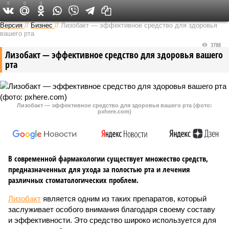
0
0
0
Версия на Неве
Версия
//
Бизнес
//
Лизобакт — эффективное средство для здоровья
вашего рта
3788
Лизобакт — эффективное средство для здоровья вашего
рта
Лизобакт — эффективное средство для здоровья вашего рта (фото:
pxhere.com)
В современной фармакологии существует множество средств,
предназначенных для ухода за полостью рта и лечения
различных стоматологических проблем.
Лизобакт
является одним из таких препаратов, который
заслуживает особого внимания благодаря своему составу
и эффективности. Это средство широко используется для