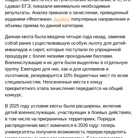
сдавал ЕГЭ, показали минимально необходимые
результаты. Анализ приказов о зачислении, проведенный
изданием «Фонтанка»,
выявил
популярные направления и
объемы приема по данной категории.
Данная квота была введена четыре года назад, заменив
собой ранее существовавшую особую льготу для детей-
инвалидов и сирот, которые поступали по упрощенной
процедуре с более низкими проходными баллами.
Военнослужащие и их дети были выделены в отдельную
группу. Ежегодно для них, как и для целевиков и
льготников, резервируется 10% бюджетных мест по всем
специальностям. Неосвоенные места к концу
приоритетного этапа зачисления передаются на общий
конкурс.
В 2025 году условия квоты были расширены, включив
детей военнослужащих, участвующих в боевых действиях,
в том числе на приграничных территориях. Порядок
распределения мест изменился в 2026 году: теперь
университеты получили возможность перераспределять