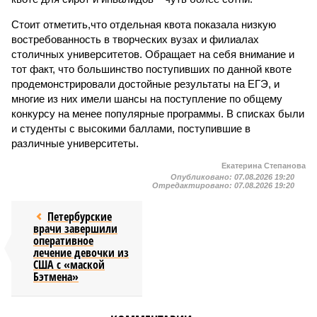
Стоит отметить,что отдельная квота показала низкую
востребованность в творческих вузах и филиалах
столичных университетов. Обращает на себя внимание и
тот факт, что большинство поступивших по данной квоте
продемонстрировали достойные результаты на ЕГЭ, и
многие из них имели шансы на поступление по общему
конкурсу на менее популярные программы. В списках были
и студенты с высокими баллами, поступившие в
различные университеты.
Екатерина Степанова
Опубликовано:
07.08.2026 19:20
Отредактировано:
07.08.2026 19:20
Петербурские
врачи завершили
оперативное
лечение девочки из
США с «маской
Бэтмена»