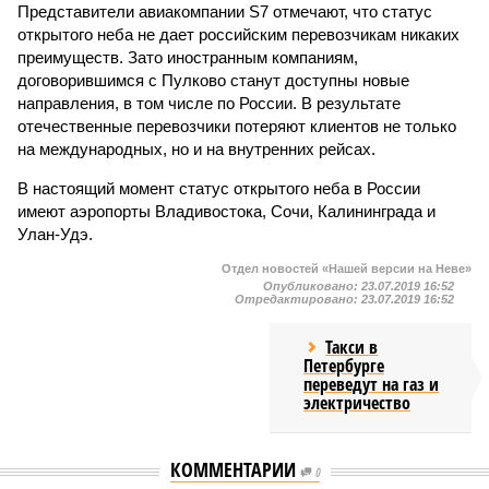
Представители авиакомпании S7 отмечают, что статус
открытого неба не дает российским перевозчикам никаких
преимуществ. Зато иностранным компаниям,
договорившимся с Пулково станут доступны новые
направления, в том числе по России. В результате
отечественные перевозчики потеряют клиентов не только
на международных, но и на внутренних рейсах.
В настоящий момент статус открытого неба в России
имеют аэропорты Владивостока, Сочи, Калининграда и
Улан-Удэ.
Отдел новостей «Нашей версии на Неве»
Опубликовано:
23.07.2019 16:52
Отредактировано:
23.07.2019 16:52
Такси в
Петербурге
переведут на газ и
электричество
КОММЕНТАРИИ
0