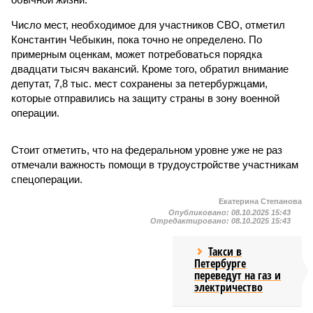
Число мест, необходимое для участников СВО, отметил
Константин Чебыкин, пока точно не определено. По
примерным оценкам, может потребоваться порядка
двадцати тысяч вакансий. Кроме того, обратил внимание
депутат, 7,8 тыс. мест сохранены за петербуржцами,
которые отправились на защиту страны в зону военной
операции.
Стоит отметить, что на федеральном уровне уже не раз
отмечали важность помощи в трудоустройстве участникам
спецоперации.
Екатерина Степанова
Опубликовано:
08.10.2025 15:43
Отредактировано:
08.10.2025 15:43
Такси в
Петербурге
переведут на газ и
электричество