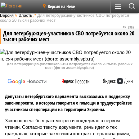
Версия на Неве
Версия
//
Власть
//
Для петербуржцев-участников СВО потребуется
около 20 тысяч рабочих мест
2965
Для петербуржцев-участников СВО потребуется около 20
тысяч рабочих мест
Для петербуржцев-участников СВО потребуется около 20 тысяч рабочих
мест (фото: assembly.spb.ru)
Депутаты петербургского парламента высказались в поддержку
законопроекта, в котором говорится о помощи в трудоустройстве
участникам спецоперации на территории Украины.
Законопроект был рассмотрен и поддержан в первом
чтении. Согласно тексту документа, речь идет о тех
гражданах, которые заключили контракт с организациями,