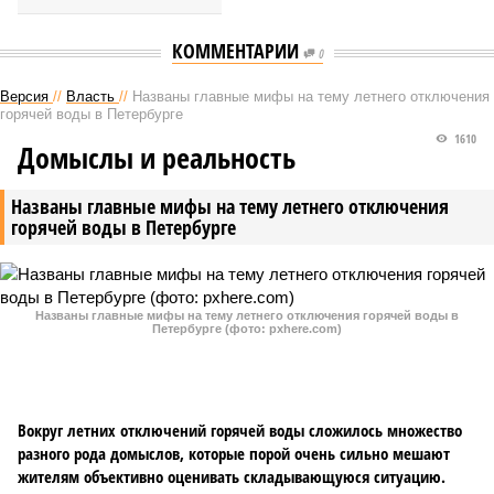
КОММЕНТАРИИ
0
Версия
//
Власть
//
Названы главные мифы на тему летнего отключения
горячей воды в Петербурге
1610
Домыслы и реальность
Названы главные мифы на тему летнего отключения
горячей воды в Петербурге
Названы главные мифы на тему летнего отключения горячей воды в
Петербурге (фото: pxhere.com)
Вокруг летних отключений горячей воды сложилось множество
разного рода домыслов, которые порой очень сильно мешают
жителям объективно оценивать складывающуюся ситуацию.