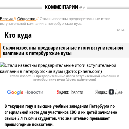
КОММЕНТАРИИ
0
Версия
//
Общество
//
Стали известны предварительные итоги
вступительной кампании в петербургские вузы
66
Кто куда
Стали известны предварительные итоги вступительной
кампании в петербургские вузы
Стали известны предварительные итоги вступительной кампании в
петербургские вузы (фото: pxhere.com)
В текущем году в высшие учебные заведения Петербурга по
специальной квоте для участников СВО и их детей зачислено
свыше 3,4 тысячи студентов, что значительно превышает
прошлогодние показатели.