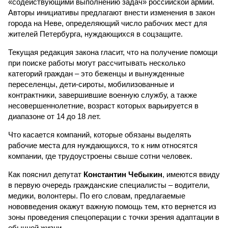
«содействующими выполнению задач» российской армии.
Авторы инициативы предлагают внести изменения в закон
города на Неве, определяющий число рабочих мест для
жителей Петербурга, нуждающихся в соцзащите.
Текущая редакция закона гласит, что на получение помощи
при поиске работы могут рассчитывать несколько
категорий граждан – это беженцы и вынужденные
переселенцы, дети-сироты, мобилизованные и
контрактники, завершившие военную службу, а также
несовершеннолетние, возраст которых варьируется в
диапазоне от 14 до 18 лет.
Что касается компаний, которые обязаны выделять
рабочие места для нуждающихся, то к ним относятся
компании, где трудоустроены свыше сотни человек.
Как пояснил депутат
Константин Чебыкин
, имеются ввиду
в первую очередь гражданские специалисты – водители,
медики, волонтеры. По его словам, предлагаемые
нововведения окажут важную помощь тем, кто вернется из
зоны проведения спецоперации с точки зрения адаптации в
обычной жизни.