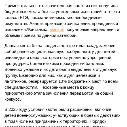
Примечательно, что значительная часть из них получила
бюджетные места без вступительных испытаний, а те, кто
сдавал ЕГЭ, показали минимально необходимые
результаты. Анализ приказов о зачислении, проведенный
изданием «Фонтанка»,
выявил
популярные направления и
объемы приема по данной категории.
Данная квота была введена четыре года назад, заменив
собой ранее существовавшую особую льготу для детей-
инвалидов и сирот, которые поступали по упрощенной
процедуре с более низкими проходными баллами.
Военнослужащие и их дети были выделены в отдельную
группу. Ежегодно для них, как и для целевиков и
льготников, резервируется 10% бюджетных мест по всем
специальностям. Неосвоенные места к концу
приоритетного этапа зачисления передаются на общий
конкурс.
В 2025 году условия квоты были расширены, включив
детей военнослужащих, участвующих в боевых действиях,
в том числе на приграничных территориях. Порядок