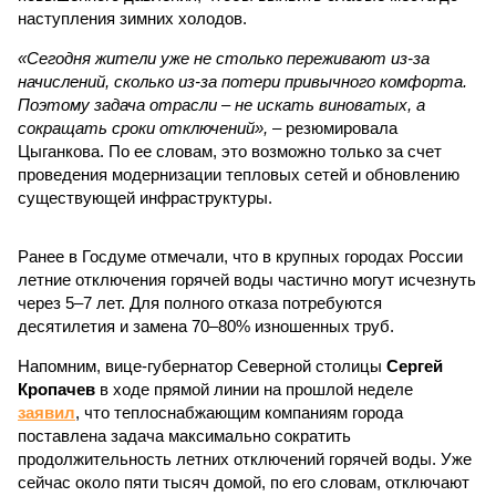
наступления зимних холодов.
«Сегодня жители уже не столько переживают из-за
начислений, сколько из-за потери привычного комфорта.
Поэтому задача отрасли – не искать виноватых, а
сокращать сроки отключений»,
– резюмировала
Цыганкова. По ее словам, это возможно только за счет
проведения модернизации тепловых сетей и обновлению
существующей инфраструктуры.
Ранее в Госдуме отмечали, что в крупных городах России
летние отключения горячей воды частично могут исчезнуть
через 5–7 лет. Для полного отказа потребуются
десятилетия и замена 70–80% изношенных труб.
Напомним, вице-губернатор Северной столицы
Сергей
Кропачев
в ходе прямой линии на прошлой неделе
заявил
, что теплоснабжающим компаниям города
поставлена задача максимально сократить
продолжительность летних отключений горячей воды. Уже
сейчас около пяти тысяч домой, по его словам, отключают