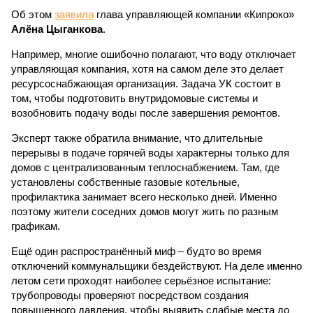
Об этом
заявила
глава управляющей компании «Кипроко»
Алёна Цыганкова
.
Например, многие ошибочно полагают, что воду отключает
управляющая компания, хотя на самом деле это делает
ресурсоснабжающая организация. Задача УК состоит в
том, чтобы подготовить внутридомовые системы и
возобновить подачу воды после завершения ремонтов.
Эксперт также обратила внимание, что длительные
перерывы в подаче горячей воды характерны только для
домов с централизованным теплоснабжением. Там, где
установлены собственные газовые котельные,
профилактика занимает всего несколько дней. Именно
поэтому жители соседних домов могут жить по разным
графикам.
Ещё один распространённый миф – будто во время
отключений коммунальщики бездействуют. На деле именно
летом сети проходят наиболее серьёзное испытание:
трубопроводы проверяют посредством создания
повышенного давления, чтобы выявить слабые места до