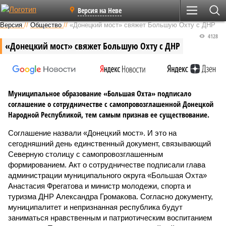
Версия на Неве
Версия
//
Общество
//
«Донецкий мост» свяжет Большую Охту с ДНР
4128
«Донецкий мост» свяжет Большую Охту с ДНР
Муниципальное образование «Большая Охта» подписало
соглашение о сотрудничестве с самопровозглашенной Донецкой
Народной Республикой, тем самым признав ее существование.
Соглашение назвали «Донецкий мост». И это на
сегодняшний день единственный документ, связывающий
Северную столицу с самопровозглашенным
формированием. Акт о сотрудничестве подписали глава
администрации муниципального округа «Большая Охта»
Анастасия Фрегатова и министр молодежи, спорта и
туризма ДНР Александра Громакова. Согласно документу,
муниципалитет и непризнанная республика будут
заниматься нравственным и патриотическим воспитанием