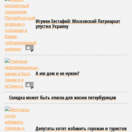
Версия
//
Власть
//
Названы главные мифы на тему летнего отключения
горячей воды в Петербурге
1461
Домыслы и реальность
Названы главные мифы на тему летнего отключения
горячей воды в Петербурге