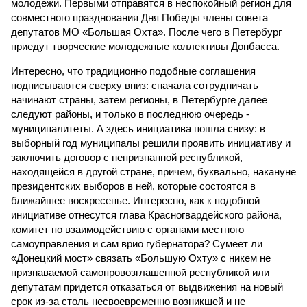
молодежи. Первыми отправятся в неспокойный регион для
совместного празднования Дня Победы члены совета
депутатов МО «Большая Охта». После чего в Петербург
приедут творческие молодежные коллективы Донбасса.
Интересно, что традиционно подобные соглашения
подписываются сверху вниз: сначала сотрудничать
начинают страны, затем регионы, в Петербурге далее
следуют районы, и только в последнюю очередь -
муниципалитеты. А здесь инициатива пошла снизу: в
выборный год муниципалы решили проявить инициативу и
заключить договор с непризнанной республикой,
находящейся в другой стране, причем, буквально, накануне
президентских выборов в ней, которые состоятся в
ближайшее воскресенье. Интересно, как к подобной
инициативе отнесутся глава Красногвардейского района,
комитет по взаимодействию с органами местного
самоуправления и сам врио губернатора? Сумеет ли
«Донецкий мост» связать «Большую Охту» с никем не
признаваемой самопровозглашенной республикой или
депутатам придется отказаться от выдвижения на новый
срок из-за столь несвоевременно возникшей и не