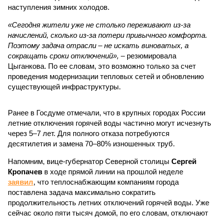
наступления зимних холодов.
«Сегодня жители уже не столько переживают из-за
начислений, сколько из-за потери привычного комфорта.
Поэтому задача отрасли – не искать виноватых, а
сокращать сроки отключений»,
– резюмировала
Цыганкова. По ее словам, это возможно только за счет
проведения модернизации тепловых сетей и обновлению
существующей инфраструктуры.
Ранее в Госдуме отмечали, что в крупных городах России
летние отключения горячей воды частично могут исчезнуть
через 5–7 лет. Для полного отказа потребуются
десятилетия и замена 70–80% изношенных труб.
Напомним, вице-губернатор Северной столицы
Сергей
Кропачев
в ходе прямой линии на прошлой неделе
заявил
, что теплоснабжающим компаниям города
поставлена задача максимально сократить
продолжительность летних отключений горячей воды. Уже
сейчас около пяти тысяч домой, по его словам, отключают