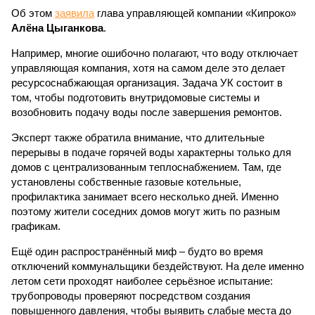
Об этом
заявила
глава управляющей компании «Кипроко»
Алёна Цыганкова
.
Например, многие ошибочно полагают, что воду отключает
управляющая компания, хотя на самом деле это делает
ресурсоснабжающая организация. Задача УК состоит в
том, чтобы подготовить внутридомовые системы и
возобновить подачу воды после завершения ремонтов.
Эксперт также обратила внимание, что длительные
перерывы в подаче горячей воды характерны только для
домов с централизованным теплоснабжением. Там, где
установлены собственные газовые котельные,
профилактика занимает всего несколько дней. Именно
поэтому жители соседних домов могут жить по разным
графикам.
Ещё один распространённый миф – будто во время
отключений коммунальщики бездействуют. На деле именно
летом сети проходят наиболее серьёзное испытание:
трубопроводы проверяют посредством создания
повышенного давления, чтобы выявить слабые места до