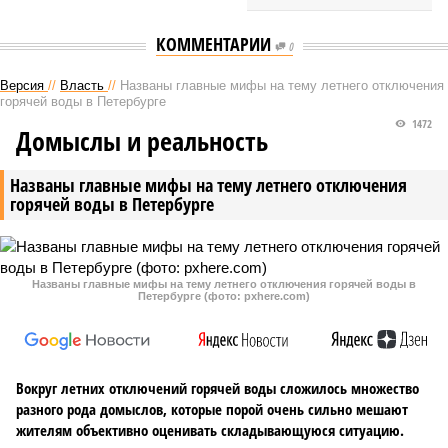
КОММЕНТАРИИ
0
Версия
//
Власть
//
Названы главные мифы на тему летнего отключения
горячей воды в Петербурге
1472
Домыслы и реальность
Названы главные мифы на тему летнего отключения
горячей воды в Петербурге
Названы главные мифы на тему летнего отключения горячей воды в
Петербурге (фото: pxhere.com)
Вокруг летних отключений горячей воды сложилось множество
разного рода домыслов, которые порой очень сильно мешают
жителям объективно оценивать складывающуюся ситуацию.