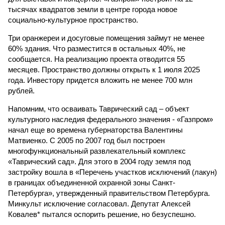
тысячах квадратов земли в центре города новое
социально-культурное пространство.
Три оранжереи и досуговые помещения займут не менее
60% здания. Что разместится в остальных 40%, не
сообщается. На реализацию проекта отводится 55
месяцев. Пространство должны открыть к 1 июля 2025
года. Инвестору придется вложить не менее 700 млн
рублей.
Напомним, что осваивать Таврический сад – объект
культурного наследия федерального значения - «Газпром»
начал еще во времена губернаторства Валентины
Матвиенко. С 2005 по 2007 год был построен
многофункциональный развлекательный комплекс
«Таврический сад». Для этого в 2004 году земля под
застройку вошла в «Перечень участков исключений (лакун)
в границах объединенной охранной зоны Санкт-
Петербурга», утвержденный правительством Петербурга.
Минкульт исключение согласовал. Депутат Алексей
Ковалев* пытался оспорить решение, но безуспешно.