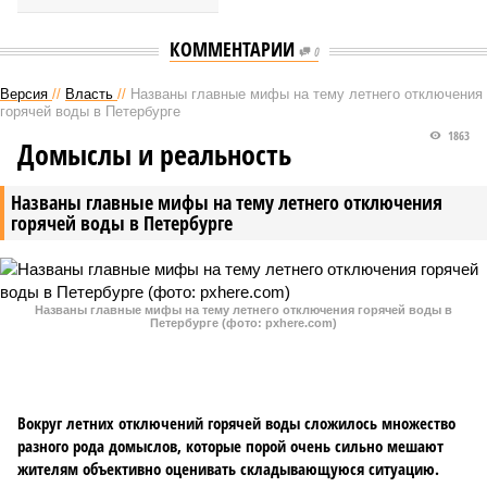
КОММЕНТАРИИ
0
Версия
//
Власть
//
Названы главные мифы на тему летнего отключения
горячей воды в Петербурге
1863
Домыслы и реальность
Названы главные мифы на тему летнего отключения
горячей воды в Петербурге
Названы главные мифы на тему летнего отключения горячей воды в
Петербурге (фото: pxhere.com)
Вокруг летних отключений горячей воды сложилось множество
разного рода домыслов, которые порой очень сильно мешают
жителям объективно оценивать складывающуюся ситуацию.