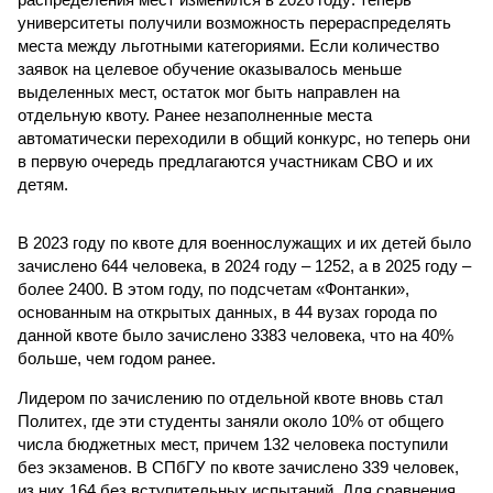
университеты получили возможность перераспределять
места между льготными категориями. Если количество
заявок на целевое обучение оказывалось меньше
выделенных мест, остаток мог быть направлен на
отдельную квоту. Ранее незаполненные места
автоматически переходили в общий конкурс, но теперь они
в первую очередь предлагаются участникам СВО и их
детям.
В 2023 году по квоте для военнослужащих и их детей было
зачислено 644 человека, в 2024 году – 1252, а в 2025 году –
более 2400. В этом году, по подсчетам «Фонтанки»,
основанным на открытых данных, в 44 вузах города по
данной квоте было зачислено 3383 человека, что на 40%
больше, чем годом ранее.
Лидером по зачислению по отдельной квоте вновь стал
Политех, где эти студенты заняли около 10% от общего
числа бюджетных мест, причем 132 человека поступили
без экзаменов. В СПбГУ по квоте зачислено 339 человек,
из них 164 без вступительных испытаний. Для сравнения,