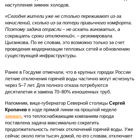
наступления зимних холодов.
«Сегодня жители уже не столько переживают из-за
начислений, сколько из-за потери привычного комфорта.
Поэтому задача отрасли – не искать виноватых, а
сокращать сроки отключений»,
– резюмировала
Цыганкова. По ее словам, это возможно только за счет
проведения модернизации тепловых сетей и обновлению
существующей инфраструктуры.
Ранее в Госдуме отмечали, что в крупных городах России
летние отключения горячей воды частично могут исчезнуть
через 5–7 лет. Для полного отказа потребуются
десятилетия и замена 70–80% изношенных труб.
Напомним, вице-губернатор Северной столицы
Сергей
Кропачев
в ходе прямой линии на прошлой неделе
заявил
, что теплоснабжающим компаниям города
поставлена задача максимально сократить
продолжительность летних отключений горячей воды. Уже
сейчас около пяти тысяч домой, по его словам, отключают