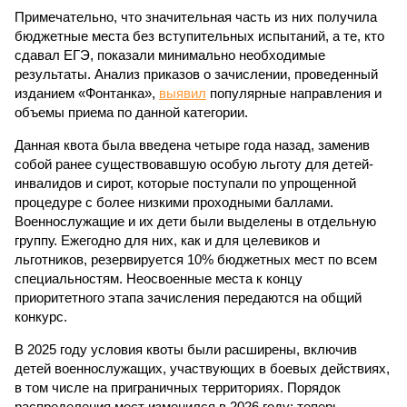
Примечательно, что значительная часть из них получила
бюджетные места без вступительных испытаний, а те, кто
сдавал ЕГЭ, показали минимально необходимые
результаты. Анализ приказов о зачислении, проведенный
изданием «Фонтанка»,
выявил
популярные направления и
объемы приема по данной категории.
Данная квота была введена четыре года назад, заменив
собой ранее существовавшую особую льготу для детей-
инвалидов и сирот, которые поступали по упрощенной
процедуре с более низкими проходными баллами.
Военнослужащие и их дети были выделены в отдельную
группу. Ежегодно для них, как и для целевиков и
льготников, резервируется 10% бюджетных мест по всем
специальностям. Неосвоенные места к концу
приоритетного этапа зачисления передаются на общий
конкурс.
В 2025 году условия квоты были расширены, включив
детей военнослужащих, участвующих в боевых действиях,
в том числе на приграничных территориях. Порядок
распределения мест изменился в 2026 году: теперь