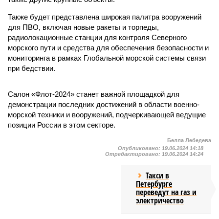
Также будет представлена широкая палитра вооружений
для ПВО, включая новые ракеты и торпеды,
радиолокационные станции для контроля Северного
морского пути и средства для обеспечения безопасности и
мониторинга в рамках Глобальной морской системы связи
при бедствии.
Салон «Флот-2024» станет важной площадкой для
демонстрации последних достижений в области военно-
морской техники и вооружений, подчеркивающей ведущие
позиции России в этом секторе.
Белла Лебедева
Опубликовано:
19.06.2024 14:18
Отредактировано:
19.06.2024 14:24
Такси в
Петербурге
переведут на газ и
электричество