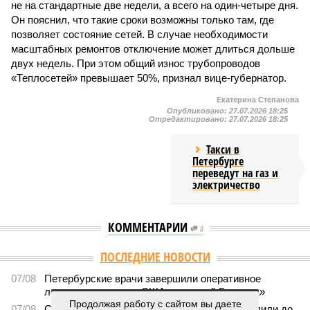
не на стандартные две недели, а всего на один-четыре дня.
Он пояснил, что такие сроки возможны только там, где
позволяет состояние сетей. В случае необходимости
масштабных ремонтов отключение может длиться дольше
двух недель. При этом общий износ трубопроводов
«Теплосетей» превышает 50%, признал вице-губернатор.
Екатерина Степанова
Опубликовано:
27.07.2026 18:25
Отредактировано:
27.07.2026 18:25
Такси в
Петербурге
переведут на газ и
электричество
КОММЕНТАРИИ
0
ПОСЛЕДНИЕ НОВОСТИ
07/08
Петербурские врачи завершили оперативное
лечение девочки из США с «маской Бэтмена»
Продолжая работу с сайтом вы даете
07/08
Срок ремонта на внешнем кольце КАД продлили до