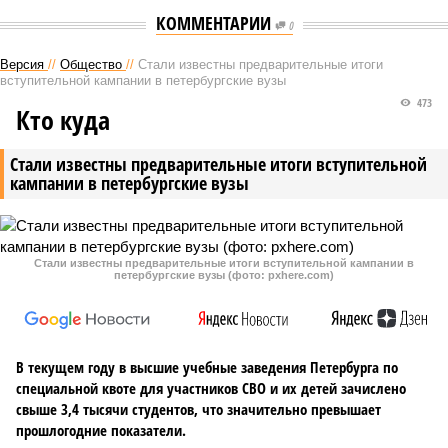
КОММЕНТАРИИ
0
Версия
//
Общество
//
Стали известны предварительные итоги
вступительной кампании в петербургские вузы
473
Кто куда
Стали известны предварительные итоги вступительной
кампании в петербургские вузы
Стали известны предварительные итоги вступительной кампании в
петербургские вузы (фото: pxhere.com)
В текущем году в высшие учебные заведения Петербурга по
специальной квоте для участников СВО и их детей зачислено
свыше 3,4 тысячи студентов, что значительно превышает
прошлогодние показатели.