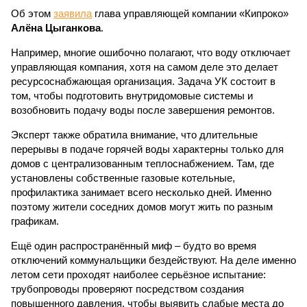
Об этом
заявила
глава управляющей компании «Кипроко»
Алёна Цыганкова
.
Например, многие ошибочно полагают, что воду отключает
управляющая компания, хотя на самом деле это делает
ресурсоснабжающая организация. Задача УК состоит в
том, чтобы подготовить внутридомовые системы и
возобновить подачу воды после завершения ремонтов.
Эксперт также обратила внимание, что длительные
перерывы в подаче горячей воды характерны только для
домов с централизованным теплоснабжением. Там, где
установлены собственные газовые котельные,
профилактика занимает всего несколько дней. Именно
поэтому жители соседних домов могут жить по разным
графикам.
Ещё один распространённый миф – будто во время
отключений коммунальщики бездействуют. На деле именно
летом сети проходят наиболее серьёзное испытание:
трубопроводы проверяют посредством создания
повышенного давления, чтобы выявить слабые места до