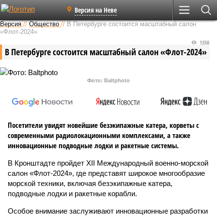
Версия на Неве
Версия
//
Общество
//
В Петербурге состоится масштабный салон
«Флот-2024»
1350
В Петербурге состоится масштабный салон «Флот-2024»
Фото: Baltphoto
Посетители увидят новейшие безэкипажные катера, корветы с
современными радиолокационными комплексами, а также
инновационные подводные лодки и ракетные системы.
В Кронштадте пройдет XII Международный военно-морской
салон «Флот-2024», где представят широкое многообразие
морской техники, включая безэкипажные катера,
подводные лодки и ракетные корабли.
Особое внимание заслуживают инновационные разработки