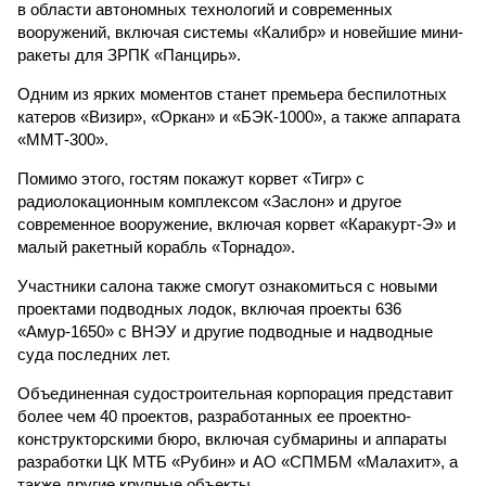
в области автономных технологий и современных
вооружений, включая системы «Калибр» и новейшие мини-
ракеты для ЗРПК «Панцирь».
Одним из ярких моментов станет премьера беспилотных
катеров «Визир», «Оркан» и «БЭК-1000», а также аппарата
«ММТ-300».
Помимо этого, гостям покажут корвет «Тигр» с
радиолокационным комплексом «Заслон» и другое
современное вооружение, включая корвет «Каракурт-Э» и
малый ракетный корабль «Торнадо».
Участники салона также смогут ознакомиться с новыми
проектами подводных лодок, включая проекты 636
«Амур-1650» с ВНЭУ и другие подводные и надводные
суда последних лет.
Объединенная судостроительная корпорация представит
более чем 40 проектов, разработанных ее проектно-
конструкторскими бюро, включая субмарины и аппараты
разработки ЦК МТБ «Рубин» и АО «СПМБМ «Малахит», а
также другие крупные объекты.