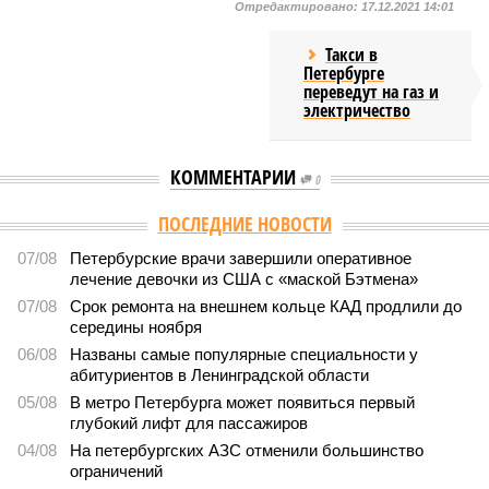
Отредактировано:
17.12.2021 14:01
Такси в
Петербурге
переведут на газ и
электричество
КОММЕНТАРИИ
0
Версия
//
Общество
//
Стали известны предварительные итоги
вступительной кампании в петербургские вузы
65
Кто куда
Стали известны предварительные итоги вступительной
кампании в петербургские вузы
Стали известны предварительные итоги вступительной кампании в
петербургские вузы (фото: pxhere.com)