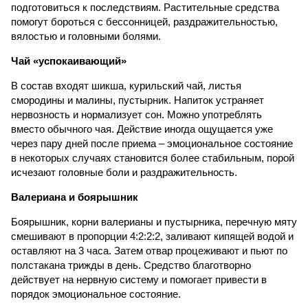
подготовиться к последствиям. Растительные средства
помогут бороться с бессонницей, раздражительностью,
вялостью и головными болями.
Чай «успокаивающий»
В состав входят шикша, курильский чай, листья
смородины и малины, пустырник. Напиток устраняет
нервозность и нормализует сон. Можно употреблять
вместо обычного чая. Действие иногда ощущается уже
через пару дней после приема – эмоциональное состояние
в некоторых случаях становится более стабильным, порой
исчезают головные боли и раздражительность.
Валериана и боярышник
Боярышник, корни валерианы и пустырника, перечную мяту
смешивают в пропорции 4:2:2:2, заливают кипящей водой и
оставляют на 3 часа. Затем отвар процеживают и пьют по
полстакана трижды в день. Средство благотворно
действует на нервную систему и помогает привести в
порядок эмоциональное состояние.