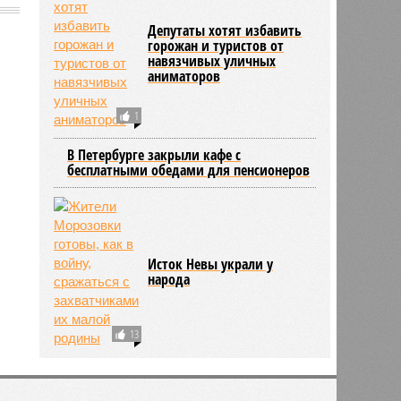
Депутаты хотят избавить
горожан и туристов от
навязчивых уличных
1593
аниматоров
1
В Петербурге закрыли кафе с
бесплатными обедами для пенсионеров
Исток Невы украли у
народа
13