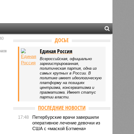
40
ДОСЬЕ
Единая Россия
6038
Всероссийская, официально
зарегистрированная,
политическая партия, одна из
самых крупных в России. В
политике имеет идеологическую
платформу на позициях
центризма, консерватизма и
прагматизма. Имеет статус
партии власти.
ПОСЛЕДНИЕ НОВОСТИ
17:48
Петербурские врачи завершили
оперативное лечение девочки из
США с «маской Бэтмена»