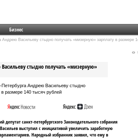
Бизнес
 Андрею Васильеву стыдно получать «мизерную» зарплату в размере 1
1
ю Васильеву стыдно получать «мизерную»
ий депутат санкт-петербургского Законодательного собрания
Васильев выступил с инициативой увеличить заработную
арламентариев. Народный избранник заявил, что ему в