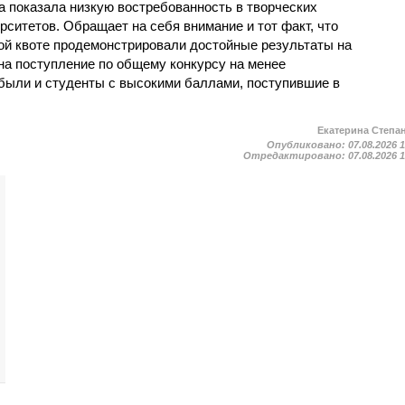
а показала низкую востребованность в творческих
ситетов. Обращает на себя внимание и тот факт, что
ой квоте продемонстрировали достойные результаты на
на поступление по общему конкурсу на менее
были и студенты с высокими баллами, поступившие в
Екатерина Степа
Опубликовано:
07.08.2026 
Отредактировано:
07.08.2026 