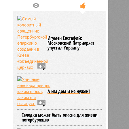
Игумен Евстафий:
Московский Патриархат
упустил Украину
5
А им дом и не нужен?
2
Селедка может быть опасна для жизни
петербуржцев