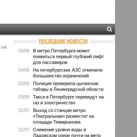
ПОСЛЕДНИЕ НОВОСТИ
2308
05/08
В метро Петербурга может
появиться первый глубокий лифт
для пассажиров
04/08
На петербургских АЗС отменили
большинство ограничений
03/08
Полиция проверила цыганские
таборы в Ленинградской области
03/08
Такси в Петербурге переведут на
газ и электричество
31/07
Выход со станции метро
«Театральная» разместят на
площади Темирканова
31/07
Снижение уровня воды в
Ладожском озере почти на метр