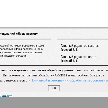
следований «Наша версия»
Главный редактор газеты:
нованной Артёмом Боровиком в 1998
Горевой Р. Г.
следований «Наша версия». «Наша
журналистов газеты и пристально
нинградской области.
Главный редактор сайта:
Горевой Р. Г.
сайтом вы даете согласие на обработку данных нашим сайтом и с
Вы можете запретить обработку Cookies в настройках браузера.
а, ознакомьтесь с
«Политикой в отношении обработки персональн
OK
рсия»
18+