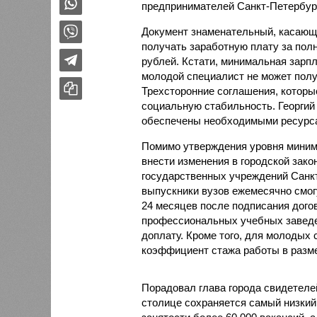
предпринимателей Санкт-Петербург
Документ знаменательный, касающи
получать заработную плату за пол
рублей. Кстати, минимальная зарп
молодой специалист не может полу
Трехсторонние соглашения, которые
социальную стабильность. Георгий
обеспечены необходимыми ресурс
Помимо утверждения уровня миним
внести изменения в городской зако
государственных учреждений Санкт
выпускники вузов ежемесячно смог
24 месяцев после подписания догов
профессиональных учебных заведе
доплату. Кроме того, для молоды
коэффициент стажа работы в разме
Порадовал глава города свидетеле
столице сохраняется самый низкий