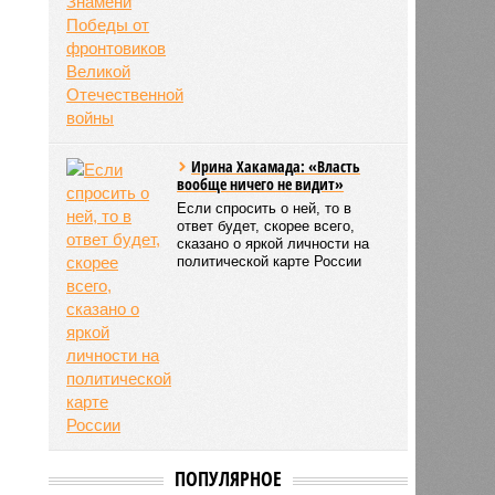
Ирина Хакамада: «Власть
вообще ничего не видит»
Если спросить о ней, то в
ответ будет, скорее всего,
сказано о яркой личности на
политической карте России
ПОПУЛЯРНОЕ