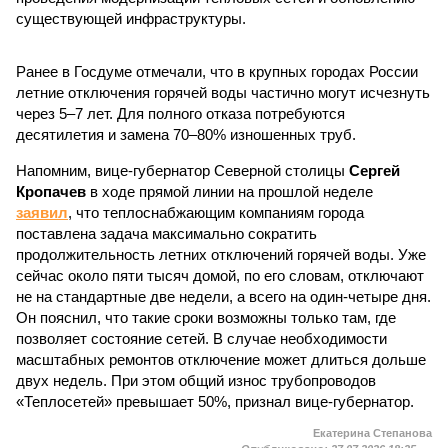
существующей инфраструктуры.
Ранее в Госдуме отмечали, что в крупных городах России
летние отключения горячей воды частично могут исчезнуть
через 5–7 лет. Для полного отказа потребуются
десятилетия и замена 70–80% изношенных труб.
Напомним, вице-губернатор Северной столицы
Сергей
Кропачев
в ходе прямой линии на прошлой неделе
заявил
, что теплоснабжающим компаниям города
поставлена задача максимально сократить
продолжительность летних отключений горячей воды. Уже
сейчас около пяти тысяч домой, по его словам, отключают
не на стандартные две недели, а всего на один-четыре дня.
Он пояснил, что такие сроки возможны только там, где
позволяет состояние сетей. В случае необходимости
масштабных ремонтов отключение может длиться дольше
двух недель. При этом общий износ трубопроводов
«Теплосетей» превышает 50%, признал вице-губернатор.
Екатерина Степанова