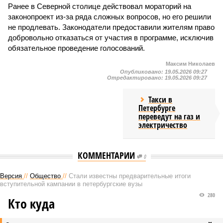
Ранее в Северной столице действовал мораторий на
законопроект из-за ряда сложных вопросов, но его решили
не продлевать. Законодатели предоставили жителям право
добровольно отказаться от участия в программе, исключив
обязательное проведение голосований.
Максим Николаев
Опубликовано:
19.05.2026 09:27
Отредактировано:
19.05.2026 09:27
Такси в
Петербурге
переведут на газ и
электричество
КОММЕНТАРИИ
0
Версия
//
Общество
//
Стали известны предварительные итоги
вступительной кампании в петербургские вузы
280
Кто куда