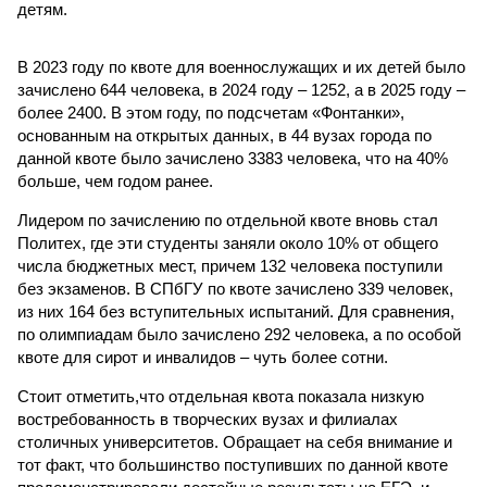
детям.
В 2023 году по квоте для военнослужащих и их детей было
зачислено 644 человека, в 2024 году – 1252, а в 2025 году –
более 2400. В этом году, по подсчетам «Фонтанки»,
основанным на открытых данных, в 44 вузах города по
данной квоте было зачислено 3383 человека, что на 40%
больше, чем годом ранее.
Лидером по зачислению по отдельной квоте вновь стал
Политех, где эти студенты заняли около 10% от общего
числа бюджетных мест, причем 132 человека поступили
без экзаменов. В СПбГУ по квоте зачислено 339 человек,
из них 164 без вступительных испытаний. Для сравнения,
по олимпиадам было зачислено 292 человека, а по особой
квоте для сирот и инвалидов – чуть более сотни.
Стоит отметить,что отдельная квота показала низкую
востребованность в творческих вузах и филиалах
столичных университетов. Обращает на себя внимание и
тот факт, что большинство поступивших по данной квоте