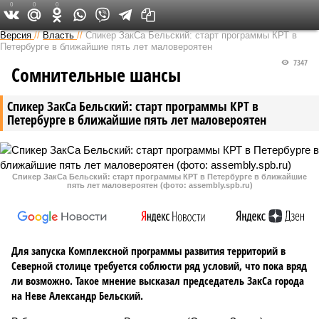
0
0
0
Версия на Неве
Версия
//
Власть
//
Спикер ЗакСа Бельский: старт программы КРТ в
Петербурге в ближайшие пять лет маловероятен
7347
Сомнительные шансы
Спикер ЗакСа Бельский: старт программы КРТ в
Петербурге в ближайшие пять лет маловероятен
Спикер ЗакСа Бельский: старт программы КРТ в Петербурге в ближайшие
пять лет маловероятен (фото: assembly.spb.ru)
Для запуска Комплексной программы развития территорий в
Северной столице требуется соблюсти ряд условий, что пока вряд
ли возможно. Такое мнение высказал председатель ЗакСа города
на Неве Александр Бельский.