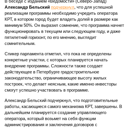
В беседе с изданием «Ведомости» (Северо-Запад)
Александр Бельский
подчеркнул
, что для успешной
реализации программы необходимо учредить оператора
КРТ, в котором город будет владеть долей в размере как
минимум 50%. Он выразил сомнение, что программа начнет
функционировать в текущем или следующем году, и даже
пятилетний горизонт, по его мнению, выглядит
сомнительным.
Спикер парламента отметил, что пока не определены
конкретные участки, с которых планируется начать
внедрение программы. Сложности также создает
действующее в Петербурге градостроительное
законодательство, ограничивающее высоту жилых
построек, что делает неясным, какие именно инвесторы
смогут успешно участвовать в программе.
Александр Бельский подчеркнул, что подготовительные
работы, касающиеся самого механизма КРТ, завершены. В
дальнейшем планируется создание управляющего
оператора, который возьмет на себя функции
администрирования и заключения договоров с