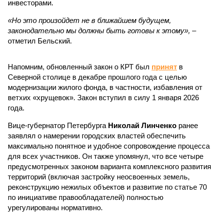
инвесторами.
«Но это произойдет не в ближайшем будущем,
законодательно мы должны быть готовы к этому»,
–
отметил Бельский.
Напомним, обновленный закон о КРТ был
принят
в
Северной столице в декабре прошлого года с целью
модернизации жилого фонда, в частности, избавления от
ветхих «хрущевок». Закон вступил в силу 1 января 2026
года.
Вице-губернатор Петербурга
Николай Линченко
ранее
заявлял о намерении городских властей обеспечить
максимально понятное и удобное сопровождение процесса
для всех участников. Он также упомянул, что все четыре
предусмотренных законом варианта комплексного развития
территорий (включая застройку неосвоенных земель,
реконструкцию нежилых объектов и развитие по статье 70
по инициативе правообладателей) полностью
урегулированы нормативно.