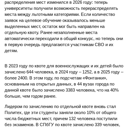
распределения мест изменился в 2026 году: теперь
университеты получили возможность перераспределять
места между льготными категориями. Если количество
заявок на целевое обучение оказывалось меньше
выделенных мест, остаток мог быть направлен на
отдельную квоту. Ранее незаполненные места
автоматически переходили в общий конкурс, но теперь они
в первую очередь предлагаются участникам СВО и их
детям.
В 2023 году по квоте для военнослужащих и их детей было
зачислено 644 человека, в 2024 году – 1252, а в 2025 году –
более 2400. В этом году, по подсчетам «Фонтанки»,
основанным на открытых данных, в 44 вузах города по
данной квоте было зачислено 3383 человека, что на 40%
больше, чем годом ранее.
Лидером по зачислению по отдельной квоте вновь стал
Политех, где эти студенты заняли около 10% от общего
числа бюджетных мест, причем 132 человека поступили
без экзаменов. В СПбГУ по квоте зачислено 339 человек,