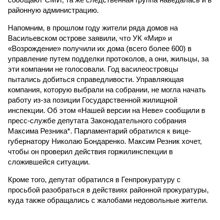
районную администрацию.
Напомним, в прошлом году жители ряда домов на
Васильевском острове заявили, что УК «Мир» и
«Возрождение» получили их дома (всего более 600) в
управление путем подделки протоколов, а они, жильцы, за
эти компании не голосовали. Год василеостровцы
пытались добиться справедливости. Управляющая
компания, которую выбрали на собрании, не могла начать
работу из-за позиции Государственной жилищной
инспекции. Об этом «Нашей версии на Неве» сообщили в
пресс-службе депутата Законодательного собрания
Максима Резника*. Парламентарий обратился к вице-
губернатору Николаю Бондаренко. Максим Резник хочет,
чтобы он проверил действия горжилинспекции в
сложившейся ситуации.
Кроме того, депутат обратился в Генпрокуратуру с
просьбой разобраться в действиях районной прокуратуры,
куда также обращались с жалобами недовольные жители.