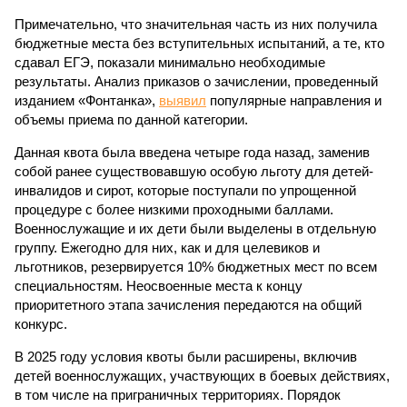
Примечательно, что значительная часть из них получила
бюджетные места без вступительных испытаний, а те, кто
сдавал ЕГЭ, показали минимально необходимые
результаты. Анализ приказов о зачислении, проведенный
изданием «Фонтанка»,
выявил
популярные направления и
объемы приема по данной категории.
Данная квота была введена четыре года назад, заменив
собой ранее существовавшую особую льготу для детей-
инвалидов и сирот, которые поступали по упрощенной
процедуре с более низкими проходными баллами.
Военнослужащие и их дети были выделены в отдельную
группу. Ежегодно для них, как и для целевиков и
льготников, резервируется 10% бюджетных мест по всем
специальностям. Неосвоенные места к концу
приоритетного этапа зачисления передаются на общий
конкурс.
В 2025 году условия квоты были расширены, включив
детей военнослужащих, участвующих в боевых действиях,
в том числе на приграничных территориях. Порядок