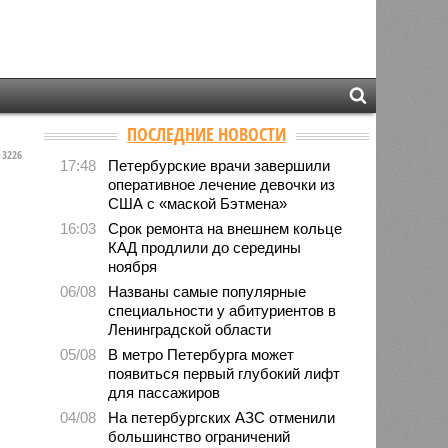
ПОСЛЕДНИЕ НОВОСТИ
3226
17:48
Петербурские врачи завершили
оперативное лечение девочки из
США с «маской Бэтмена»
16:03
Срок ремонта на внешнем кольце
КАД продлили до середины
ноября
06/08
Названы самые популярные
специальности у абитуриентов в
Ленинградской области
05/08
В метро Петербурга может
появиться первый глубокий лифт
для пассажиров
04/08
На петербургских АЗС отменили
большинство ограничений