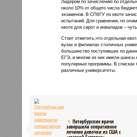
Лидером по зачислению по отдельно
около 10% от общего числа бюджет
экзаменов. В СПбГУ по квоте зачис
испытаний. Для сравнения, по олим
квоте для сирот и инвалидов – чуть
Стоит отметить,что отдельная квот
вузах и филиалах столичных универ
большинство поступивших по данн
ЕГЭ, и многие из них имели шансы 
популярные программы. В списках 
различные университеты.
Петербурские врачи
завершили оперативное
лечение девочки из США с
«маской Бэтмена»