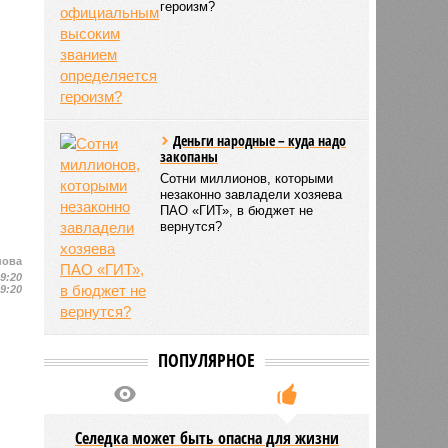
героизм?
Деньги народные – куда надо
закопаны
Сотни миллионов, которыми
незаконно завладели хозяева
ПАО «ГИТ», в бюджет не
вернутся?
нова
19:20
19:20
ПОПУЛЯРНОЕ
Селедка может быть опасна для жизни