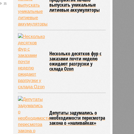
35
выпускать уникальные
литиевые аккумуляторы
Несколько десятков фур с
заказами почти неделю
ожидают разгрузки у
склада Ozon
Депутаты задумались о
необходимости пересмотра
закона о «наливайках»