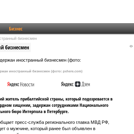
Бизнес
странный бизнесмен
ый бизнесмен
ржан иностранный бизнесмен (фото: pxhere.com)
ий житель прибалтийской страны, который подозревается в
рдном хищении, задержан сотрудниками Национального
ьного бюро Интерпола в Петербурге.
общает пресс-служба регионального главка МВД РФ,
дет о мужчине, который ранее был объявлен в