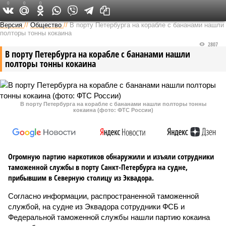
0
0
0
Версия на Неве
Версия
//
Общество
//
В порту Петербурга на корабле с бананами нашли
полторы тонны кокаина
2807
В порту Петербурга на корабле с бананами нашли
полторы тонны кокаина
В порту Петербурга на корабле с бананами нашли полторы тонны
кокаина (фото: ФТС России)
Огромную партию наркотиков обнаружили и изъяли сотрудники
таможенной службы в порту Санкт-Петербурга на судне,
прибывшим в Северную столицу из Эквадора.
Согласно информации, распространенной таможенной
службой, на судне из Эквадора сотрудники ФСБ и
Федеральной таможенной службы нашли партию кокаина