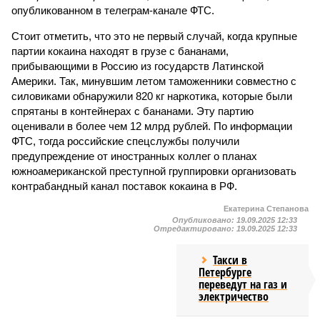
опубликованном в телеграм-канале ФТС.
Стоит отметить, что это не первый случай, когда крупные
партии кокаина находят в грузе с бананами,
прибывающими в Россию из государств Латинской
Америки. Так, минувшим летом таможенники совместно с
силовиками обнаружили 820 кг наркотика, которые были
спрятаны в контейнерах с бананами. Эту партию
оценивали в более чем 12 млрд рублей. По информации
ФТС, тогда российские спецслужбы получили
предупреждение от иностранных коллег о планах
южноамериканской преступной группировки организовать
контрабандный канал поставок кокаина в РФ.
Екатерина Степанова
Опубликовано:
19.09.2025 12:33
Отредактировано:
19.09.2025 12:33
Такси в
Петербурге
переведут на газ и
электричество