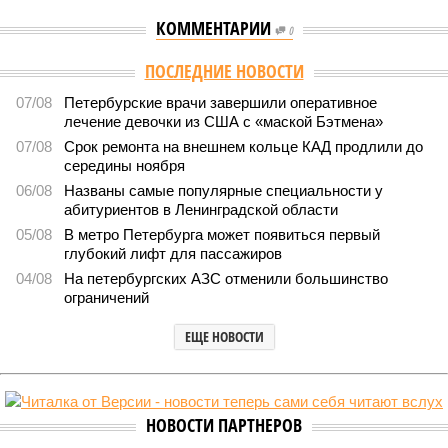
КОММЕНТАРИИ
0
Версия
//
Общество
//
Стали известны предварительные итоги
вступительной кампании в петербургские вузы
369
Кто куда
Стали известны предварительные итоги вступительной
кампании в петербургские вузы
Стали известны предварительные итоги вступительной кампании в
петербургские вузы (фото: pxhere.com)
В текущем году в высшие учебные заведения Петербурга по
специальной квоте для участников СВО и их детей зачислено
свыше 3,4 тысячи студентов, что значительно превышает
прошлогодние показатели.