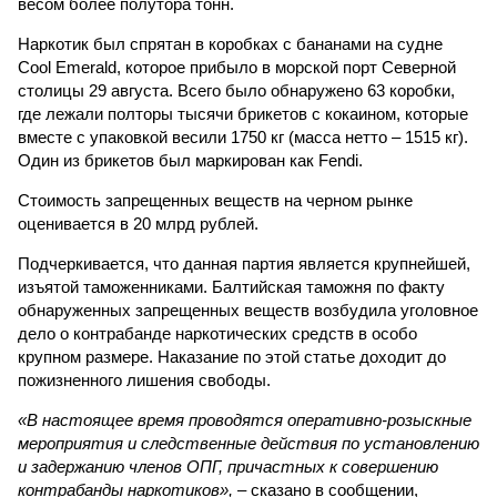
весом более полутора тонн.
Наркотик был спрятан в коробках с бананами на судне
Cool Emerald, которое прибыло в морской порт Северной
столицы 29 августа. Всего было обнаружено 63 коробки,
где лежали полторы тысячи брикетов с кокаином, которые
вместе с упаковкой весили 1750 кг (масса нетто – 1515 кг).
Один из брикетов был маркирован как Fendi.
Стоимость запрещенных веществ на черном рынке
оценивается в 20 млрд рублей.
Подчеркивается, что данная партия является крупнейшей,
изъятой таможенниками. Балтийская таможня по факту
обнаруженных запрещенных веществ возбудила уголовное
дело о контрабанде наркотических средств в особо
крупном размере. Наказание по этой статье доходит до
пожизненного лишения свободы.
«В настоящее время проводятся оперативно-розыскные
мероприятия и следственные действия по установлению
и задержанию членов ОПГ, причастных к совершению
контрабанды наркотиков»,
– сказано в сообщении,