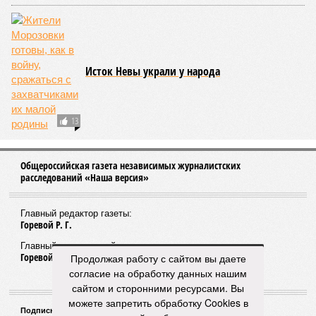
Исток Невы украли у народа
13
Общероссийская газета независимых журналистских
расследований «Наша версия»
Главный редактор газеты:
Горевой Р. Г.
Главный редактор сайта:
Горевой Р. Г.
Продолжая работу с сайтом вы даете
согласие на обработку данных нашим
сайтом и сторонними ресурсами. Вы
можете запретить обработку Cookies в
Подписной индекс газеты «Наша версия»: