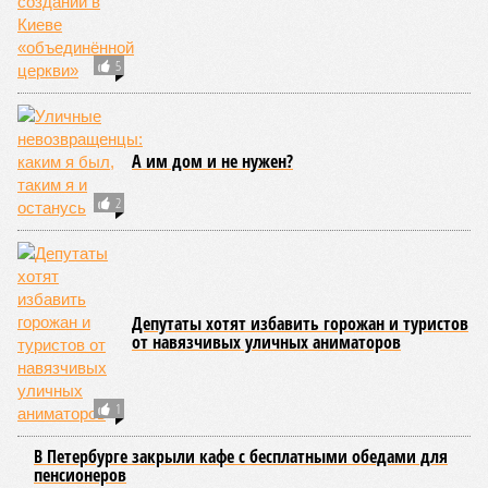
5
А им дом и не нужен?
2
Депутаты хотят избавить горожан и туристов
от навязчивых уличных аниматоров
1
В Петербурге закрыли кафе с бесплатными обедами для
пенсионеров