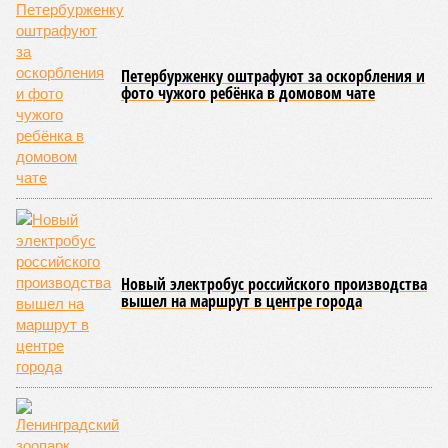
Петербурженку оштрафуют за оскорбления и
фото чужого ребёнка в домовом чате
Новый электробус российского производства
вышел на маршрут в центре города