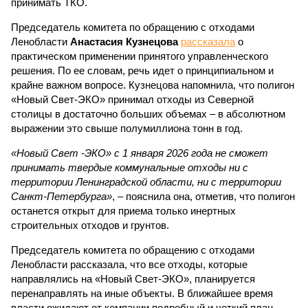
принимать ТКО.
Председатель комитета по обращению с отходами
Ленобласти
Анастасия Кузнецова
рассказала
о
практическом применении принятого управленческого
решения. По ее словам, речь идет о принципиальном и
крайне важном вопросе. Кузнецова напомнила, что полигон
«Новый Свет-ЭКО» принимал отходы из Северной
столицы в достаточно больших объемах – в абсолютном
выражении это свыше полумиллиона тонн в год.
«Новый Свет -ЭКО» с 1 января 2026 года не сможет
принимать твердые коммунальные отходы ни с
территории Ленинградской области, ни с территории
Санкт-Петербурга»
, – пояснила она, отметив, что полигон
останется открыт для приема только инертных
строительных отходов и грунтов.
Председатель комитета по обращению с отходами
Ленобласти рассказала, что все отходы, которые
направлялись на «Новый Свет-ЭКО», планируется
перенаправлять на иные объекты. В ближайшее время
власти ожидают от компании подробный и четкий план