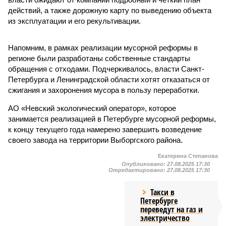
действий, а также дорожную карту по выведению объекта
из эксплуатации и его рекультивации.
Напомним, в рамках реализации мусорной реформы в
регионе были разработаны собственные стандарты
обращения с отходами. Подчеркивалось, власти Санкт-
Петербурга и Ленинградской области хотят отказаться от
сжигания и захоронения мусора в пользу переработки.
АО «Невский экологический оператор», которое
занимается реализацией в Петербурге мусорной реформы,
к концу текущего года намерено завершить возведение
своего завода на территории Выборгского района.
Екатерина Степанова
Опубликовано:
27.08.2025 17:30
Отредактировано:
27.08.2025 17:30
Такси в
Петербурге
переведут на газ и
электричество