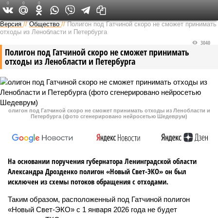
0
0
0
Версия на Неве
Версия
//
Общество
//
Полигон под Гатчиной скоро не сможет принимать
отходы из Ленобласти и Петербурга
3040
Полигон под Гатчиной скоро не сможет принимать
отходы из Ленобласти и Петербурга
олигон под Гатчиной скоро не сможет принимать отходы из Ленобласти и
Петербурга (фото сгенерировано нейросетью Шедеврум)
На основании поручения губернатора Ленинградской области
Александра Дрозденко полигон «Новый Свет-ЭКО» он был
исключен из схемы потоков обращения с отходами.
Таким образом, расположенный под Гатчиной полигон
«Новый Свет-ЭКО» с 1 января 2026 года не будет