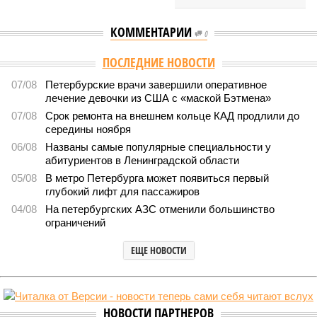
КОММЕНТАРИИ
0
ПОСЛЕДНИЕ НОВОСТИ
07/08
Петербурские врачи завершили оперативное
лечение девочки из США с «маской Бэтмена»
07/08
Срок ремонта на внешнем кольце КАД продлили до
середины ноября
06/08
Названы самые популярные специальности у
абитуриентов в Ленинградской области
05/08
В метро Петербурга может появиться первый
глубокий лифт для пассажиров
04/08
На петербургских АЗС отменили большинство
ограничений
ЕЩЕ НОВОСТИ
НОВОСТИ ПАРТНЕРОВ