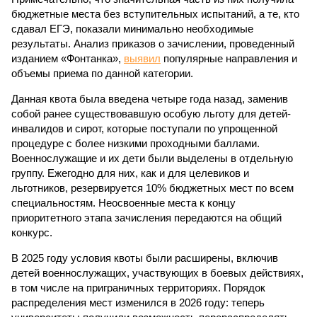
бюджетные места без вступительных испытаний, а те, кто
сдавал ЕГЭ, показали минимально необходимые
результаты. Анализ приказов о зачислении, проведенный
изданием «Фонтанка»,
выявил
популярные направления и
объемы приема по данной категории.
Данная квота была введена четыре года назад, заменив
собой ранее существовавшую особую льготу для детей-
инвалидов и сирот, которые поступали по упрощенной
процедуре с более низкими проходными баллами.
Военнослужащие и их дети были выделены в отдельную
группу. Ежегодно для них, как и для целевиков и
льготников, резервируется 10% бюджетных мест по всем
специальностям. Неосвоенные места к концу
приоритетного этапа зачисления передаются на общий
конкурс.
В 2025 году условия квоты были расширены, включив
детей военнослужащих, участвующих в боевых действиях,
в том числе на приграничных территориях. Порядок
распределения мест изменился в 2026 году: теперь