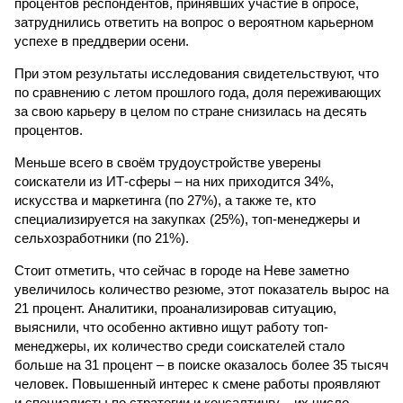
процентов респондентов, принявших участие в опросе,
затруднились ответить на вопрос о вероятном карьерном
успехе в преддверии осени.
При этом результаты исследования свидетельствуют, что
по сравнению с летом прошлого года, доля переживающих
за свою карьеру в целом по стране снизилась на десять
процентов.
Меньше всего в своём трудоустройстве уверены
соискатели из ИТ-сферы – на них приходится 34%,
искусства и маркетинга (по 27%), а также те, кто
специализируется на закупках (25%), топ-менеджеры и
сельхозработники (по 21%).
Стоит отметить, что сейчас в городе на Неве заметно
увеличилось количество резюме, этот показатель вырос на
21 процент. Аналитики, проанализировав ситуацию,
выяснили, что особенно активно ищут работу топ-
менеджеры, их количество среди соискателей стало
больше на 31 процент – в поиске оказалось более 35 тысяч
человек. Повышенный интерес к смене работы проявляют
и специалисты по стратегии и консалтингу – их число