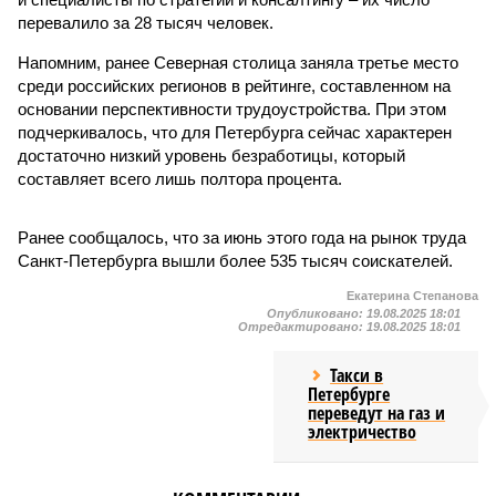
перевалило за 28 тысяч человек.
Напомним, ранее Северная столица заняла третье место
среди российских регионов в рейтинге, составленном на
основании перспективности трудоустройства. При этом
подчеркивалось, что для Петербурга сейчас характерен
достаточно низкий уровень безработицы, который
составляет всего лишь полтора процента.
Ранее сообщалось, что за июнь этого года на рынок труда
Санкт-Петербурга вышли более 535 тысяч соискателей.
Екатерина Степанова
Опубликовано:
19.08.2025 18:01
Отредактировано:
19.08.2025 18:01
Такси в
Петербурге
переведут на газ и
электричество