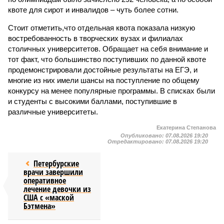
квоте для сирот и инвалидов – чуть более сотни.
Стоит отметить,что отдельная квота показала низкую
востребованность в творческих вузах и филиалах
столичных университетов. Обращает на себя внимание и
тот факт, что большинство поступивших по данной квоте
продемонстрировали достойные результаты на ЕГЭ, и
многие из них имели шансы на поступление по общему
конкурсу на менее популярные программы. В списках были
и студенты с высокими баллами, поступившие в
различные университеты.
Екатерина Степанова
Опубликовано:
07.08.2026 19:20
Отредактировано:
07.08.2026 19:20
Петербурские
врачи завершили
оперативное
лечение девочки из
США с «маской
Бэтмена»