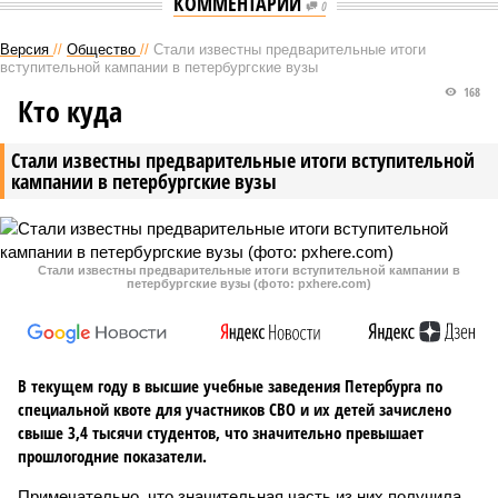
КОММЕНТАРИИ
0
Версия
//
Общество
//
Стали известны предварительные итоги
вступительной кампании в петербургские вузы
168
Кто куда
Стали известны предварительные итоги вступительной
кампании в петербургские вузы
Стали известны предварительные итоги вступительной кампании в
петербургские вузы (фото: pxhere.com)
В текущем году в высшие учебные заведения Петербурга по
специальной квоте для участников СВО и их детей зачислено
свыше 3,4 тысячи студентов, что значительно превышает
прошлогодние показатели.
Примечательно, что значительная часть из них получила