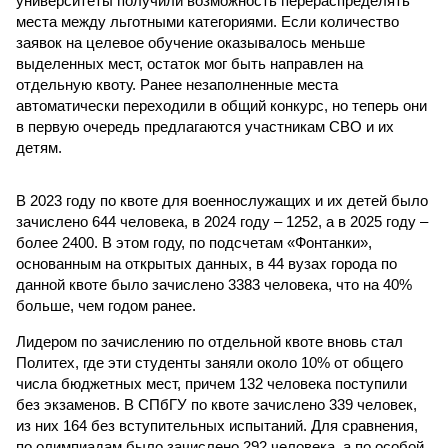
университеты получили возможность перераспределять
места между льготными категориями. Если количество
заявок на целевое обучение оказывалось меньше
выделенных мест, остаток мог быть направлен на
отдельную квоту. Ранее незаполненные места
автоматически переходили в общий конкурс, но теперь они
в первую очередь предлагаются участникам СВО и их
детям.
В 2023 году по квоте для военнослужащих и их детей было
зачислено 644 человека, в 2024 году – 1252, а в 2025 году –
более 2400. В этом году, по подсчетам «Фонтанки»,
основанным на открытых данных, в 44 вузах города по
данной квоте было зачислено 3383 человека, что на 40%
больше, чем годом ранее.
Лидером по зачислению по отдельной квоте вновь стал
Политех, где эти студенты заняли около 10% от общего
числа бюджетных мест, причем 132 человека поступили
без экзаменов. В СПбГУ по квоте зачислено 339 человек,
из них 164 без вступительных испытаний. Для сравнения,
по олимпиадам было зачислено 292 человека, а по особой