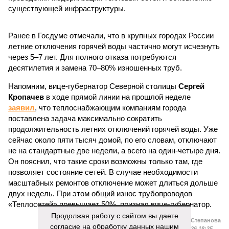
сейчас около пяти тысяч домой, по его словам, отключают
не на стандартные две недели, а всего на один-четыре дня.
Он пояснил, что такие сроки возможны только там, где
позволяет состояние сетей. В случае необходимости
масштабных ремонтов отключение может длиться дольше
двух недель. При этом общий износ трубопроводов
«Теплосетей» превышает 50%, признал вице-губернатор.
Екатерина Степанова
Опубликовано:
27.07.2026 18:25
Отредактировано:
27.07.2026 18:25
Такси в
Петербурге
переведут на газ и
электричество
КОММЕНТАРИИ
0
ПОСЛЕДНИЕ НОВОСТИ
Продолжая работу с сайтом вы даете
07/08
Петербурские врачи завершили оперативное
согласие на обработку данных нашим