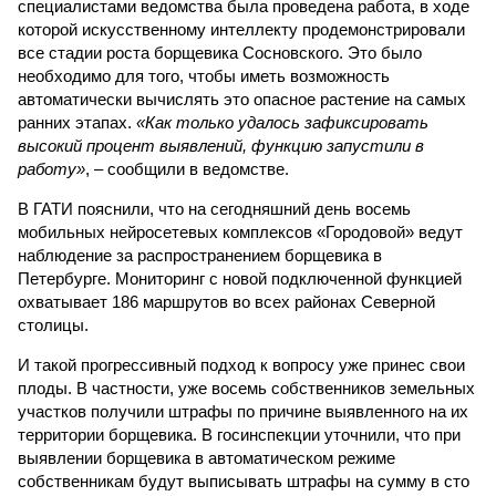
специалистами ведомства была проведена работа, в ходе
которой искусственному интеллекту продемонстрировали
все стадии роста борщевика Сосновского. Это было
необходимо для того, чтобы иметь возможность
автоматически вычислять это опасное растение на самых
ранних этапах.
«Как только удалось зафиксировать
высокий процент выявлений, функцию запустили в
работу»
, – сообщили в ведомстве.
В ГАТИ пояснили, что на сегодняшний день восемь
мобильных нейросетевых комплексов «Городовой» ведут
наблюдение за распространением борщевика в
Петербурге. Мониторинг с новой подключенной функцией
охватывает 186 маршрутов во всех районах Северной
столицы.
И такой прогрессивный подход к вопросу уже принес свои
плоды. В частности, уже восемь собственников земельных
участков получили штрафы по причине выявленного на их
территории борщевика. В госинспекции уточнили, что при
выявлении борщевика в автоматическом режиме
собственникам будут выписывать штрафы на сумму в сто