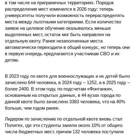
в том числе на приграничных территориях. Порядок
распределения мест изменился в 2026 году: теперь
университеты получили возможность перераспределять
места между льготными категориями. Если количество
заявок на целевое обучение оказывалось меньше
выделенных мест, остаток мог быть направлен на
отдельную квоту. Ранее незаполненные места
автоматически переходили в общий конкурс, но теперь они
в первую очередь предлагаются участникам СВО и их
детям.
В 2023 году по квоте для военнослужащих и их детей было
зачислено 644 человека, в 2024 году – 1252, а в 2025 году –
более 2400. В этом году, по подсчетам «Фонтанки»,
основанным на открытых данных, в 44 вузах города по
данной квоте было зачислено 3383 человека, что на 40%
больше, чем годом ранее.
Лидером по зачислению по отдельной квоте вновь стал
Политех, где эти студенты заняли около 10% от общего
числа бюджетных мест, причем 132 человека поступили