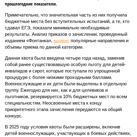
прошлогодние показатели.
Примечательно, что значительная часть из них получила
бюджетные места без вступительных испытаний, а те, кто
сдавал ЕГЭ, показали минимально необходимые
результаты. Анализ приказов о зачислении, проведенный
изданием «Фонтанка»,
выявил
популярные направления и
объемы приема по данной категории.
Данная квота была введена четыре года назад, заменив
собой ранее существовавшую особую льготу для детей-
инвалидов и сирот, которые поступали по упрощенной
процедуре с более низкими проходными баллами.
Военнослужащие и их дети были выделены в отдельную
группу. Ежегодно для них, как и для целевиков и
льготников, резервируется 10% бюджетных мест по всем
специальностям. Неосвоенные места к концу
приоритетного этапа зачисления передаются на общий
конкурс.
В 2025 году условия квоты были расширены, включив
детей военнослужащих, участвующих в боевых действиях,