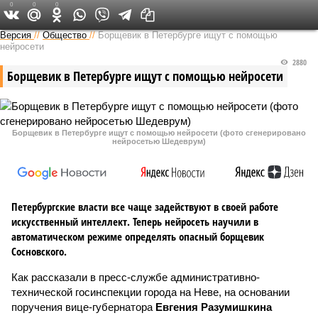
0
0
0
Версия на Неве
Версия
//
Общество
//
Борщевик в Петербурге ищут с помощью
нейросети
2880
Борщевик в Петербурге ищут с помощью нейросети
Борщевик в Петербурге ищут с помощью нейросети (фото сгенерировано
нейросетью Шедеврум)
Петербургские власти все чаще задействуют в своей работе
искусственный интеллект. Теперь нейросеть научили в
автоматическом режиме определять опасный борщевик
Сосновского.
Как рассказали в пресс-службе административно-
технической госинспекции города на Неве, на основании
поручения вице-губернатора
Евгения Разумишкина