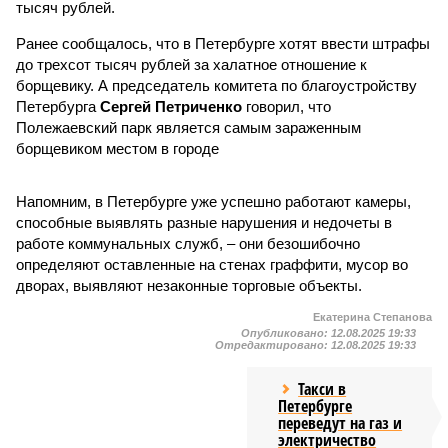
тысяч рублей.
Ранее сообщалось, что в Петербурге хотят ввести штрафы
до трехсот тысяч рублей за халатное отношение к
борщевику. А председатель комитета по благоустройству
Петербурга
Сергей Петриченко
говорил, что
Полежаевский парк является самым зараженным
борщевиком местом в городе
Напомним, в Петербурге уже успешно работают камеры,
способные выявлять разные нарушения и недочеты в
работе коммунальных служб, – они безошибочно
определяют оставленные на стенах граффити, мусор во
дворах, выявляют незаконные торговые объекты.
Екатерина Степанова
Опубликовано:
12.08.2025 19:33
Отредактировано:
12.08.2025 19:33
Такси в
Петербурге
переведут на газ и
электричество