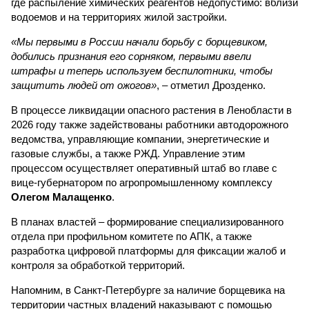
где распыление химических реагентов недопустимо: вблизи
водоемов и на территориях жилой застройки.
«Мы первыми в России начали борьбу с борщевиком,
добились признания его сорняком, первыми ввели
штрафы и теперь используем беспилотники, чтобы
защитить людей от ожогов»
, – отметил Дрозденко.
В процессе ликвидации опасного растения в Ленобласти в
2026 году также задействованы работники автодорожного
ведомства, управляющие компании, энергетические и
газовые службы, а также РЖД. Управление этим
процессом осуществляет оперативный штаб во главе с
вице-губернатором по агропромышленному комплексу
Олегом Малащенко
.
В планах властей – формирование специализированного
отдела при профильном комитете по АПК, а также
разработка цифровой платформы для фиксации жалоб и
контроля за обработкой территорий.
Напомним, в Санкт-Петербурге за наличие борщевика на
территории частных владений наказывают с помощью