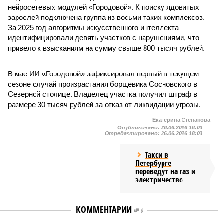
нейросетевых модулей «Городовой». К поиску ядовитых
зарослей подключена группа из восьми таких комплексов.
За 2025 год алгоритмы искусственного интеллекта
идентифицировали девять участков с нарушениями, что
привело к взысканиям на сумму свыше 800 тысяч рублей.
В мае ИИ «Городовой» зафиксировал первый в текущем
сезоне случай произрастания борщевика Сосновского в
Северной столице. Владелец участка получил штраф в
размере 30 тысяч рублей за отказ от ликвидации угрозы.
Екатерина Степанова
Опубликовано:
26.06.2026 18:03
Отредактировано:
26.06.2026 18:03
Такси в
Петербурге
переведут на газ и
электричество
КОММЕНТАРИИ
0