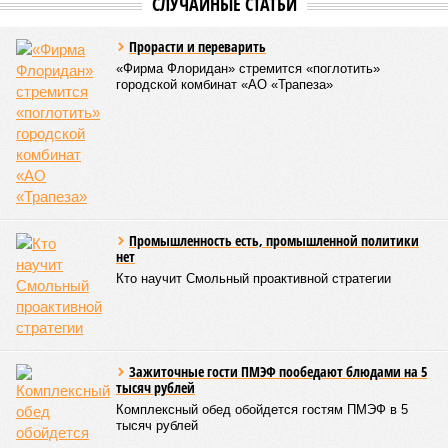
СЛУЧАЙНЫЕ СТАТЬИ
Прорасти и переварить
«Фирма Флоридан» стремится «поглотить»
городской комбинат «АО «Трапеза»
Промышленность есть, промышленной политики
нет
Кто научит Смольный проактивной стратегии
Зажиточные гости ПМЭФ пообедают блюдами на 5
тысяч рублей
Комплексный обед обойдется гостям ПМЭФ в 5
тысяч рублей