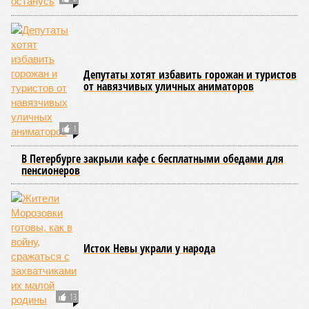
Депутаты хотят избавить горожан и туристов
от навязчивых уличных аниматоров
1
В Петербурге закрыли кафе с бесплатными обедами для
пенсионеров
Исток Невы украли у народа
13