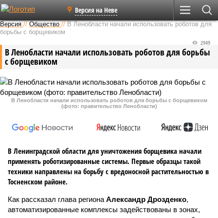
Версия на Неве
Версия
//
Общество
//
В Ленобласти начали использовать роботов для
борьбы с борщевиком
2949
В Ленобласти начали использовать роботов для борьбы
с борщевиком
В Ленобласти начали использовать роботов для борьбы с борщевиком
(фото: правительство Ленобласти)
В Ленинградской области для уничтожения борщевика начали
применять роботизированные системы. Первые образцы такой
техники направлены на борьбу с вредоносной растительностью в
Тосненском районе.
Как рассказал глава региона
Александр Дрозденко
,
автоматизированные комплексы задействованы в зонах,