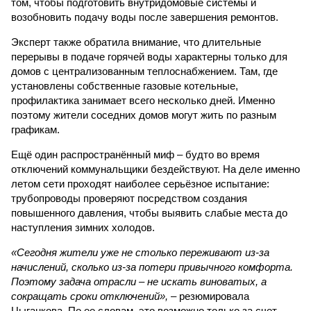
том, чтобы подготовить внутридомовые системы и
возобновить подачу воды после завершения ремонтов.
Эксперт также обратила внимание, что длительные
перерывы в подаче горячей воды характерны только для
домов с централизованным теплоснабжением. Там, где
установлены собственные газовые котельные,
профилактика занимает всего несколько дней. Именно
поэтому жители соседних домов могут жить по разным
графикам.
Ещё один распространённый миф – будто во время
отключений коммунальщики бездействуют. На деле именно
летом сети проходят наиболее серьёзное испытание:
трубопроводы проверяют посредством создания
повышенного давления, чтобы выявить слабые места до
наступления зимних холодов.
«Сегодня жители уже не столько переживают из-за
начислений, сколько из-за потери привычного комфорта.
Поэтому задача отрасли – не искать виноватых, а
сокращать сроки отключений»,
– резюмировала
Цыганкова. По ее словам, это возможно только за счет