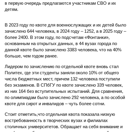
в первую очередь предлагаются участникам СВО и их
детям.
В 2023 году по квоте для военнослужащих и их детей было
зачислено 644 человека, в 2024 году – 1252, а в 2025 году –
более 2400. В этом году, по подсчетам «Фонтанки»,
основанным на открытых данных, в 44 вузах города по
данной квоте было зачислено 3383 человека, что на 40%
больше, чем годом ранее.
Лидером по зачислению по отдельной квоте вновь стал
Политех, где эти студенты заняли около 10% от общего
числа бюджетных мест, причем 132 человека поступили
без экзаменов. В СПбГУ по квоте зачислено 339 человек,
из них 164 без вступительных испытаний. Для сравнения,
по олимпиадам было зачислено 292 человека, а по особой
квоте для сирот и инвалидов – чуть более сотни.
Стоит отметить,что отдельная квота показала низкую
востребованность в творческих вузах и филиалах
столичных университетов. Обращает на себя внимание и