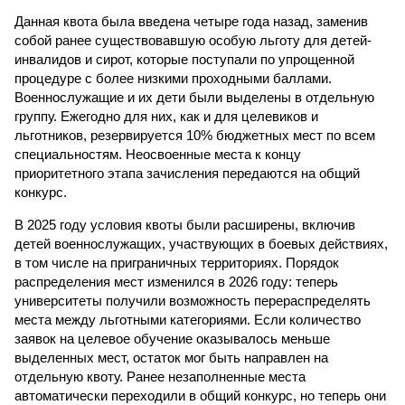
Данная квота была введена четыре года назад, заменив
собой ранее существовавшую особую льготу для детей-
инвалидов и сирот, которые поступали по упрощенной
процедуре с более низкими проходными баллами.
Военнослужащие и их дети были выделены в отдельную
группу. Ежегодно для них, как и для целевиков и
льготников, резервируется 10% бюджетных мест по всем
специальностям. Неосвоенные места к концу
приоритетного этапа зачисления передаются на общий
конкурс.
В 2025 году условия квоты были расширены, включив
детей военнослужащих, участвующих в боевых действиях,
в том числе на приграничных территориях. Порядок
распределения мест изменился в 2026 году: теперь
университеты получили возможность перераспределять
места между льготными категориями. Если количество
заявок на целевое обучение оказывалось меньше
выделенных мест, остаток мог быть направлен на
отдельную квоту. Ранее незаполненные места
автоматически переходили в общий конкурс, но теперь они