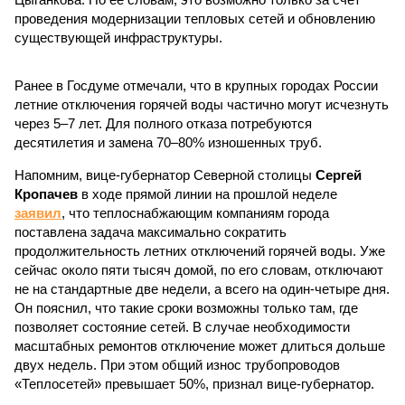
проведения модернизации тепловых сетей и обновлению
существующей инфраструктуры.
Ранее в Госдуме отмечали, что в крупных городах России
летние отключения горячей воды частично могут исчезнуть
через 5–7 лет. Для полного отказа потребуются
десятилетия и замена 70–80% изношенных труб.
Напомним, вице-губернатор Северной столицы
Сергей
Кропачев
в ходе прямой линии на прошлой неделе
заявил
, что теплоснабжающим компаниям города
поставлена задача максимально сократить
продолжительность летних отключений горячей воды. Уже
сейчас около пяти тысяч домой, по его словам, отключают
не на стандартные две недели, а всего на один-четыре дня.
Он пояснил, что такие сроки возможны только там, где
позволяет состояние сетей. В случае необходимости
масштабных ремонтов отключение может длиться дольше
двух недель. При этом общий износ трубопроводов
«Теплосетей» превышает 50%, признал вице-губернатор.