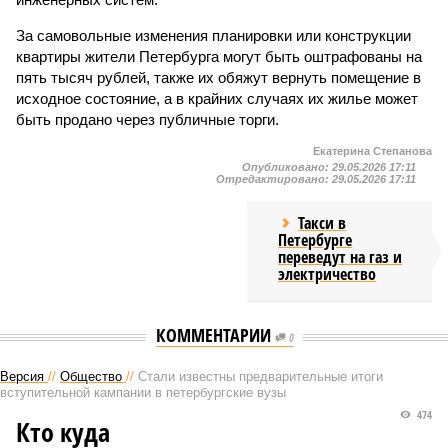
За самовольные изменения планировки или конструкции
квартиры жители Петербурга могут быть оштрафованы на
пять тысяч рублей, также их обяжут вернуть помещение в
исходное состояние, а в крайних случаях их жилье может
быть продано через публичные торги.
Екатерина Степанова
Опубликовано:
29.05.2026 17:11
Отредактировано:
29.05.2026 17:11
Такси в
Петербурге
переведут на газ и
электричество
КОММЕНТАРИИ
0
Версия
//
Общество
//
Стали известны предварительные итоги
вступительной кампании в петербургские вузы
474
Кто куда