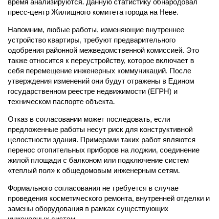
время анализируются. Данную статистику обнародовал
пресс-центр Жилищного комитета города на Неве.
Напомним, любые работы, изменяющие внутреннее
устройство квартиры, требуют предварительного
одобрения районной межведомственной комиссией. Это
также относится к переустройству, которое включает в
себя перемещение инженерных коммуникаций. После
утверждения изменений они будут отражены в Едином
государственном реестре недвижимости (ЕГРН) и
техническом паспорте объекта.
Отказ в согласовании может последовать, если
предложенные работы несут риск для конструктивной
целостности здания. Примерами таких работ являются
перенос отопительных приборов на лоджии, соединение
жилой площади с балконом или подключение систем
«теплый пол» к общедомовым инженерным сетям.
Формального согласования не требуется в случае
проведения косметического ремонта, внутренней отделки и
замены оборудования в рамках существующих
инженерных систем.