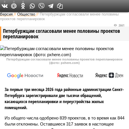
0
0
0
Версия на Неве
Версия
//
Общество
//
Петербуржцам согласовали менее половины
проектов перепланировок
2661
Петербуржцам согласовали менее половины проектов
перепланировок
Петербуржцам согласовали менее половины проектов перепланировок
(фото: pxhere.com)
За первые три месяца 2026 года районные администрации Санкт-
Петербурга зарегистрировали две тысячи обращений,
касающихся перепланировки и переустройства жилых
помещений.
Из общего числа одобрено 839 проектов, в то время как 844
были отклонены. Оставшиеся 317 заявок в настоящее