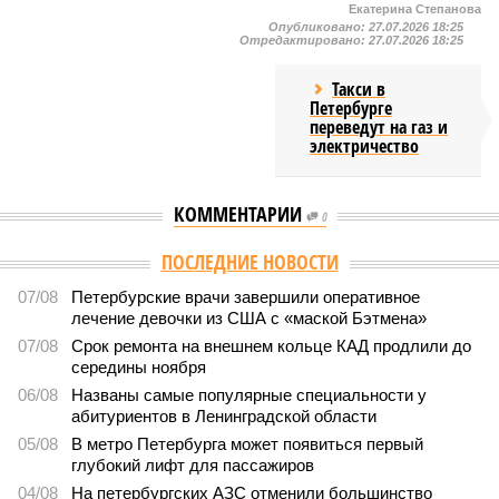
Екатерина Степанова
Опубликовано:
27.07.2026 18:25
Отредактировано:
27.07.2026 18:25
Такси в
Петербурге
переведут на газ и
электричество
КОММЕНТАРИИ
0
ПОСЛЕДНИЕ НОВОСТИ
07/08
Петербурские врачи завершили оперативное
лечение девочки из США с «маской Бэтмена»
07/08
Срок ремонта на внешнем кольце КАД продлили до
середины ноября
06/08
Названы самые популярные специальности у
абитуриентов в Ленинградской области
05/08
В метро Петербурга может появиться первый
глубокий лифт для пассажиров
04/08
На петербургских АЗС отменили большинство