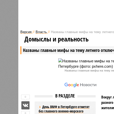
сорняка.
Версия
//
Власть
//
Названы главные мифы на тему летнего
Домыслы и реальность
Названы главные мифы на тему летнего отключ
Названы главные мифы на тему ле
В РАЗДЕЛЕ
Вокруг 
0
разного
День ВМФ в Петербурге отметят
жителя
без главного военно-морского
0