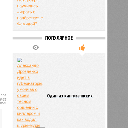
ПОПУЛЯРНОЕ
Один из кингисеппских
нова
18:25
18:25