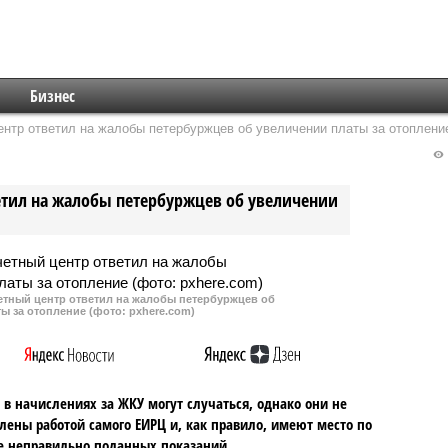
Бизнес
нтр ответил на жалобы петербуржцев об увеличении платы за отоплени
тил на жалобы петербуржцев об увеличении
ный центр ответил на жалобы петербуржцев об
ы за отопление (фото: pxhere.com)
в начислениях за ЖКУ могут случаться, однако они не
лены работой самого ЕИРЦ и, как правило, имеют место по
 неправильно поданных показаний.