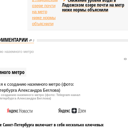
Ладожском озере почти на метр
ниже нормы объяснили
ОММЕНТАРИИ
0
ию наземного метро
много метро
к созданию наземного метро (фото: Telegram-канал
Петербурга Александра Беглова)
е Санкт-Петербурга включает в себя несколько ключевых