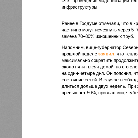
счет проведения модернизации те
инфраструктуры.
Ранее в Госдуме отмечали, что в к
частично могут исчезнуть через 5–
замена 70–80% изношенных труб.
Напомним, вице-губернатор Север
прошлой неделе
заявил
, что тепл
максимально сократить продолжите
около пяти тысяч домой, по его сл
на один-четыре дня. Он пояснил, ч
состояние сетей. В случае необх
длиться дольше двух недель. При 
превышает 50%, признал вице-губе