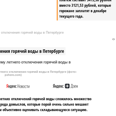
вместо 3121,53 рублей, которые
горожане заплатят в декабре
текущего года.
 отключения горячей воды в Петербурге
ения горячей воды в Петербурге
тнего отключения горячей воды в Петербурге (фото:
pxhere.com)
летних отключений горячей воды сложилось множество
 рода домыслов, которые порой очень сильно мешают
м объективно оценивать складывающуюся ситуацию.