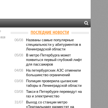
е
ПОСЛЕДНИЕ НОВОСТИ
8528
06/08
Названы самые популярные
специальности у абитуриентов в
Ленинградской области
05/08
В метро Петербурга может
появиться первый глубокий лифт
для пассажиров
04/08
На петербургских АЗС отменили
большинство ограничений
03/08
Полиция проверила цыганские
таборы в Ленинградской области
03/08
Такси в Петербурге переведут на
газ и электричество
31/07
Выход со станции метро
«Театральная» разместят на