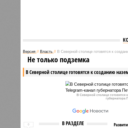
К
Версия
//
Власть
//
В Северной столице готовятся к создан
Не только подземка
В Северной столице готовятся к созданию назе
В Северной столице готовятся 
губернатора 
В РАЗДЕЛЕ
Развити
0