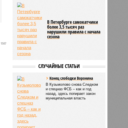
В Петербурге самокатчики
более 3,5 тысяч раз
нарушили правила с начала
сезона
1507
СЛУЧАЙНЫЕ СТАТЬИ
Конец слободки Воронина
В Кузьмолово снова Следком
и спецназ ФСБ – как и год
назад, здесь попирает закон
муниципальная власть