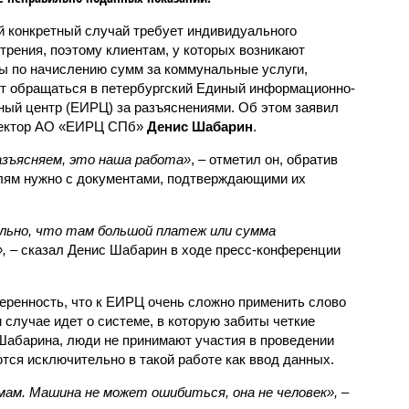
 конкретный случай требует индивидуального
трения, поэтому клиентам, у которых возникают
ы по начислению сумм за коммунальные услуги,
т обращаться в петербургский Единый информационно-
ный центр (ЕИРЦ) за разъяснениями. Об этом заявил
ректор АО «ЕИРЦ СПб»
Денис Шабарин
.
зъясняем, это наша работа»
, – отметил он, обратив
елям нужно с документами, подтверждающими их
льно, что там большой платеж или сумма
,
– сказал Денис Шабарин в ходе пресс-конференции
еренность, что к ЕИРЦ очень сложно применить слово
 случае идет о системе, в которую забиты четкие
Шабарина, люди не принимают участия в проведении
тся исключительно в такой работе как ввод данных.
ам. Машина не может ошибиться, она не человек»,
–