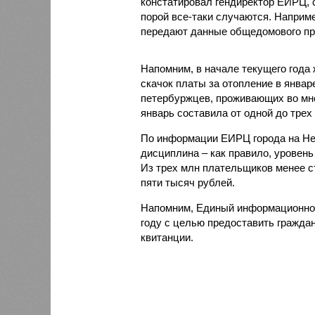
констатировал гендиректор ЕИРЦ, 
порой все-таки случаются. Наприме
передают данные общедомового пр
Напомним, в начале текущего года
скачок платы за отопление в янва
петербуржцев, проживающих во мно
январь составила от одной до трех
По информации ЕИРЦ города на Не
дисциплина – как правило, уровен
Из трех млн плательщиков менее с
пяти тысяч рублей.
Напомним, Единый информационно-
году с целью предоставить гражда
квитанции.