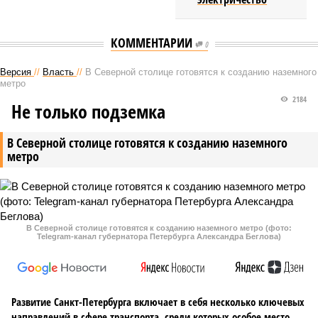
КОММЕНТАРИИ
0
Версия
//
Власть
//
В Северной столице готовятся к созданию наземного
метро
2184
Не только подземка
В Северной столице готовятся к созданию наземного
метро
В Северной столице готовятся к созданию наземного метро (фото:
Telegram-канал губернатора Петербурга Александра Беглова)
Развитие Санкт-Петербурга включает в себя несколько ключевых
направлений в сфере транспорта, среди которых особое место