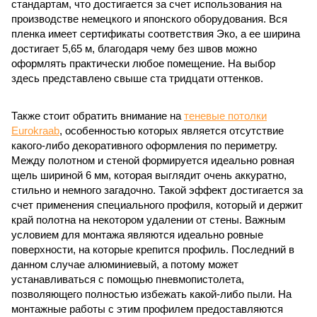
стандартам, что достигается за счет использования на
производстве немецкого и японского оборудования. Вся
пленка имеет сертификаты соответствия Эко, а ее ширина
достигает 5,65 м, благодаря чему без швов можно
оформлять практически любое помещение. На выбор
здесь представлено свыше ста тридцати оттенков.
Также стоит обратить внимание на
теневые потолки
Eurokraab
, особенностью которых является отсутствие
какого-либо декоративного оформления по периметру.
Между полотном и стеной формируется идеально ровная
щель шириной 6 мм, которая выглядит очень аккуратно,
стильно и немного загадочно. Такой эффект достигается за
счет применения специального профиля, который и держит
край полотна на некотором удалении от стены. Важным
условием для монтажа являются идеально ровные
поверхности, на которые крепится профиль. Последний в
данном случае алюминиевый, а потому может
устанавливаться с помощью пневмопистолета,
позволяющего полностью избежать какой-либо пыли. На
монтажные работы с этим профилем предоставляются