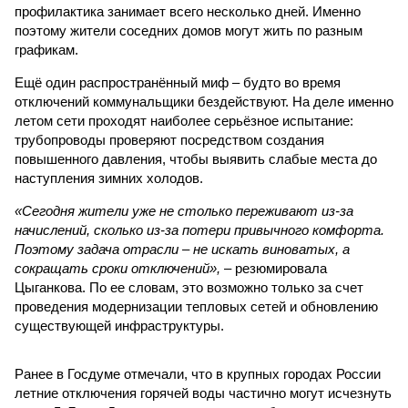
профилактика занимает всего несколько дней. Именно
поэтому жители соседних домов могут жить по разным
графикам.
Ещё один распространённый миф – будто во время
отключений коммунальщики бездействуют. На деле именно
летом сети проходят наиболее серьёзное испытание:
трубопроводы проверяют посредством создания
повышенного давления, чтобы выявить слабые места до
наступления зимних холодов.
«Сегодня жители уже не столько переживают из-за
начислений, сколько из-за потери привычного комфорта.
Поэтому задача отрасли – не искать виноватых, а
сокращать сроки отключений»,
– резюмировала
Цыганкова. По ее словам, это возможно только за счет
проведения модернизации тепловых сетей и обновлению
существующей инфраструктуры.
Ранее в Госдуме отмечали, что в крупных городах России
летние отключения горячей воды частично могут исчезнуть