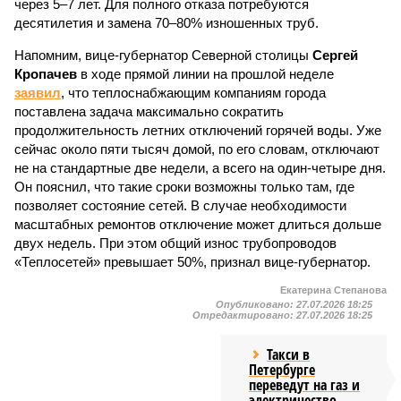
через 5–7 лет. Для полного отказа потребуются
десятилетия и замена 70–80% изношенных труб.
Напомним, вице-губернатор Северной столицы
Сергей
Кропачев
в ходе прямой линии на прошлой неделе
заявил
, что теплоснабжающим компаниям города
поставлена задача максимально сократить
продолжительность летних отключений горячей воды. Уже
сейчас около пяти тысяч домой, по его словам, отключают
не на стандартные две недели, а всего на один-четыре дня.
Он пояснил, что такие сроки возможны только там, где
позволяет состояние сетей. В случае необходимости
масштабных ремонтов отключение может длиться дольше
двух недель. При этом общий износ трубопроводов
«Теплосетей» превышает 50%, признал вице-губернатор.
Екатерина Степанова
Опубликовано:
27.07.2026 18:25
Отредактировано:
27.07.2026 18:25
Такси в
Петербурге
переведут на газ и
электричество