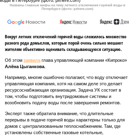
Названы главные мифы на тему летнего отключения горячей воды в
Петербурге (фото: pxhere.com)
Вокруг летних отключений горячей воды сложилось множество
разного рода домыслов, которые порой очень сильно мешают
жителям объективно оценивать складывающуюся ситуацию.
Об этом
заявила
глава управляющей компании «Кипроко»
Алёна Цыганкова
.
Например, многие ошибочно полагают, что воду отключает
управляющая компания, хотя на самом деле это делает
ресурсоснабжающая организация. Задача УК состоит в
том, чтобы подготовить внутридомовые системы и
возобновить подачу воды после завершения ремонтов.
Эксперт также обратила внимание, что длительные
перерывы в подаче горячей воды характерны только для
домов с централизованным теплоснабжением. Там, где
установлены собственные газовые котельные,