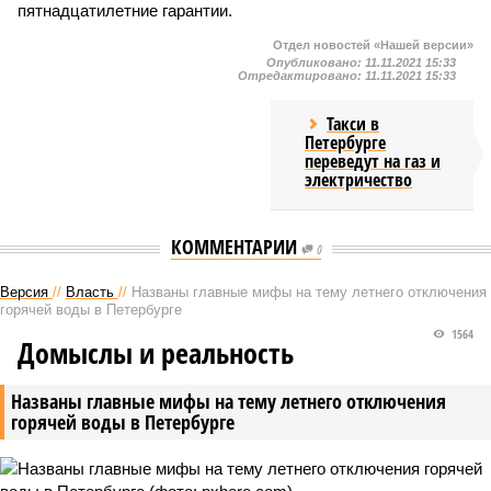
пятнадцатилетние гарантии.
Отдел новостей «Нашей версии»
Опубликовано:
11.11.2021 15:33
Отредактировано:
11.11.2021 15:33
Такси в
Петербурге
переведут на газ и
электричество
КОММЕНТАРИИ
0
Версия
//
Власть
//
Названы главные мифы на тему летнего отключения
горячей воды в Петербурге
1564
Домыслы и реальность
Названы главные мифы на тему летнего отключения
горячей воды в Петербурге