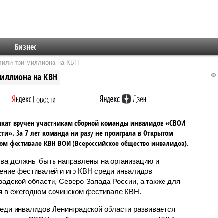
Бизнес
лили три миллиона на КВН
миллиона на КВН
кат вручен участникам сборной команды инвалидов «СВОИ
сти». За 7 лет команда ни разу не проиграла в Открытом
ом фестивале КВН ВОИ (Всероссийское общество инвалидов).
ва должны быть направлены на организацию и
ение фестивалей и игр КВН среди инвалидов
радской области, Северо-Запада России, а также для
я в ежегодном сочинском фестивале КВН.
еди инвалидов Ленинградской области развивается