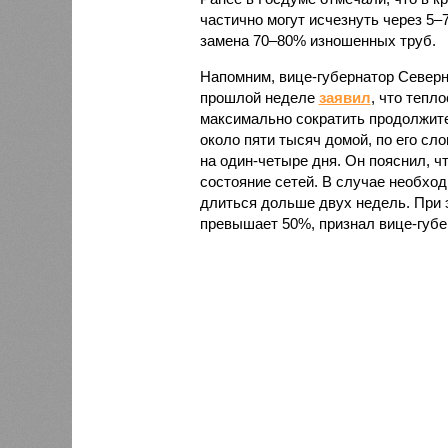
частично могут исчезнуть через 5–
замена 70–80% изношенных труб.
Напомним, вице-губернатор Север
прошлой неделе
заявил
, что тепл
максимально сократить продолжите
около пяти тысяч домой, по его сл
на один-четыре дня. Он пояснил, ч
состояние сетей. В случае необх
длиться дольше двух недель. При 
превышает 50%, признал вице-губе