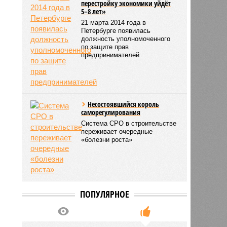
перестройку экономики уйдёт
5–8 лет»
21 марта 2014 года в
Петербурге появилась
должность уполномоченного
по защите прав
предпринимателей
Несостоявшийся король
саморегулирования
Система СРО в строительстве
переживает очередные
«болезни роста»
ПОПУЛЯРНОЕ