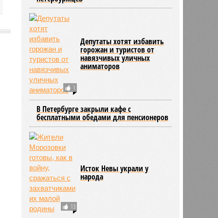
Депутаты хотят избавить
горожан и туристов от
навязчивых уличных
2094
аниматоров
1
В Петербурге закрыли кафе с
бесплатными обедами для пенсионеров
Исток Невы украли у
народа
13