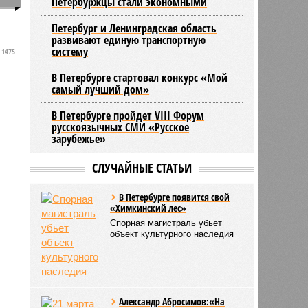
Петербуржцы стали экономными
Петербург и Ленинградская область
развивают единую транспортную
систему
1475
В Петербурге стартовал конкурс «Мой
самый лучший дом»
В Петербурге пройдет VIII Форум
русскоязычных СМИ «Русское
зарубежье»
СЛУЧАЙНЫЕ СТАТЬИ
В Петербурге появится свой
«Химкинский лес»
Спорная магистраль убьет
объект культурного наследия
Александр Абросимов:«На