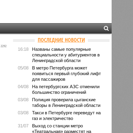
ПОСЛЕДНИЕ НОВОСТИ
2292
16:18
Названы самые популярные
специальности у абитуриентов в
Ленинградской области
05/08
В метро Петербурга может
появиться первый глубокий лифт
для пассажиров
04/08
На петербургских АЗС отменили
большинство ограничений
03/08
Полиция проверила цыганские
таборы в Ленинградской области
03/08
Такси в Петербурге переведут на
газ и электричество
31/07
Выход со станции метро
«Театральная» разместят на