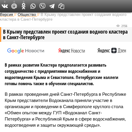
0
0
0
Версия на Неве
Версия
//
Общество
//
В Крыму представлен проект создания водного
кластера в Санкт-Петербурге
2156
В Крыму представлен проект создания водного кластера
в Санкт-Петербурге
В рамках развития Кластера предполагается развивать
сотрудничество с предприятиями водоснабжения и
водоотведения Крыма и Севастополя. Петербургские коллеги
готовы помочь также в обучении специалистов.
В рамках проведения дней Санкт-Петербурга в Республике
Крым представители Водоканала приняли участие в
организации и проведении в Симферополе круглого стола
«Обмен опытом между ГУП «Водоканал Санкт-
Петербурга» и Республикой Крым в сфере водоснабжения,
водоотведения и защиты окружающей среды».