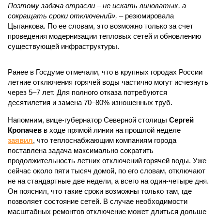
Поэтому задача отрасли – не искать виноватых, а
сокращать сроки отключений»,
– резюмировала
Цыганкова. По ее словам, это возможно только за счет
проведения модернизации тепловых сетей и обновлению
существующей инфраструктуры.
Ранее в Госдуме отмечали, что в крупных городах России
летние отключения горячей воды частично могут исчезнуть
через 5–7 лет. Для полного отказа потребуются
десятилетия и замена 70–80% изношенных труб.
Напомним, вице-губернатор Северной столицы
Сергей
Кропачев
в ходе прямой линии на прошлой неделе
заявил
, что теплоснабжающим компаниям города
поставлена задача максимально сократить
продолжительность летних отключений горячей воды. Уже
сейчас около пяти тысяч домой, по его словам, отключают
не на стандартные две недели, а всего на один-четыре дня.
Он пояснил, что такие сроки возможны только там, где
позволяет состояние сетей. В случае необходимости
масштабных ремонтов отключение может длиться дольше