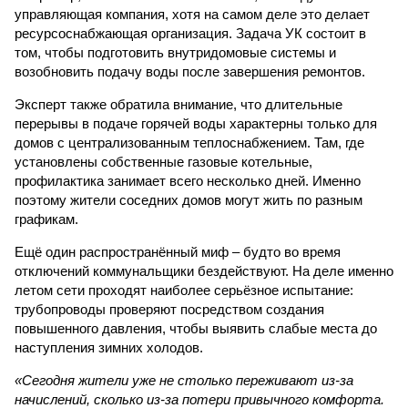
управляющая компания, хотя на самом деле это делает
ресурсоснабжающая организация. Задача УК состоит в
том, чтобы подготовить внутридомовые системы и
возобновить подачу воды после завершения ремонтов.
Эксперт также обратила внимание, что длительные
перерывы в подаче горячей воды характерны только для
домов с централизованным теплоснабжением. Там, где
установлены собственные газовые котельные,
профилактика занимает всего несколько дней. Именно
поэтому жители соседних домов могут жить по разным
графикам.
Ещё один распространённый миф – будто во время
отключений коммунальщики бездействуют. На деле именно
летом сети проходят наиболее серьёзное испытание:
трубопроводы проверяют посредством создания
повышенного давления, чтобы выявить слабые места до
наступления зимних холодов.
«Сегодня жители уже не столько переживают из-за
начислений, сколько из-за потери привычного комфорта.