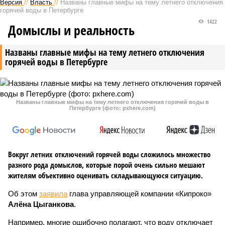
Версия
//
Власть
//
Названы главные мифы на тему летнего отключения
горячей воды в Петербурге
1422
Домыслы и реальность
Названы главные мифы на тему летнего отключения
горячей воды в Петербурге
Названы главные мифы на тему летнего отключения горячей воды в
Петербурге (фото: pxhere.com)
Вокруг летних отключений горячей воды сложилось множество
разного рода домыслов, которые порой очень сильно мешают
жителям объективно оценивать складывающуюся ситуацию.
Об этом
заявила
глава управляющей компании «Кипроко»
Алёна Цыганкова
.
Например, многие ошибочно полагают, что воду отключает