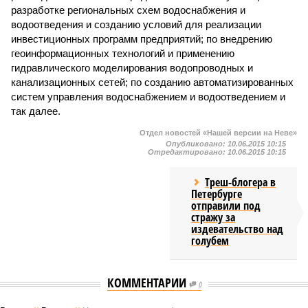
разработке региональных схем водоснабжения и
водоотведения и созданию условий для реализации
инвестиционных программ предприятий; по внедрению
геоинформационных технологий и применению
гидравлического моделирования водопроводных и
канализационных сетей; по созданию автоматизированных
систем управления водоснабжением и водоотведением и
так далее.
Отдел новостей «Нашей версии на Неве»
Опубликовано:
10.06.2015 10:15
Отредактировано:
10.06.2015 10:15
Треш-блогера в
Петербурге
отправили под
стражу за
издевательство над
голубем
КОММЕНТАРИИ
0