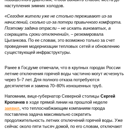
наступления зимних холодов.
«Сегодня жители уже не столько переживают из-за
начислений, сколько из-за потери привычного комфорта.
Поэтому задача отрасли – не искать виноватых, а
сокращать сроки отключений»,
– резюмировала
Цыганкова. По ее словам, это возможно только за счет
проведения модернизации тепловых сетей и обновлению
существующей инфраструктуры.
Ранее в Госдуме отмечали, что в крупных городах России
летние отключения горячей воды частично могут исчезнуть
через 5–7 лет. Для полного отказа потребуются
десятилетия и замена 70–80% изношенных труб.
Напомним, вице-губернатор Северной столицы
Сергей
Кропачев
в ходе прямой линии на прошлой неделе
заявил
, что теплоснабжающим компаниям города
поставлена задача максимально сократить
продолжительность летних отключений горячей воды. Уже
сейчас около пяти тысяч домой, по его словам, отключают