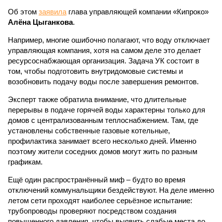
Об этом
заявила
глава управляющей компании «Кипроко»
Алёна Цыганкова
.
Например, многие ошибочно полагают, что воду отключает
управляющая компания, хотя на самом деле это делает
ресурсоснабжающая организация. Задача УК состоит в
том, чтобы подготовить внутридомовые системы и
возобновить подачу воды после завершения ремонтов.
Эксперт также обратила внимание, что длительные
перерывы в подаче горячей воды характерны только для
домов с централизованным теплоснабжением. Там, где
установлены собственные газовые котельные,
профилактика занимает всего несколько дней. Именно
поэтому жители соседних домов могут жить по разным
графикам.
Ещё один распространённый миф – будто во время
отключений коммунальщики бездействуют. На деле именно
летом сети проходят наиболее серьёзное испытание:
трубопроводы проверяют посредством создания
повышенного давления, чтобы выявить слабые места до