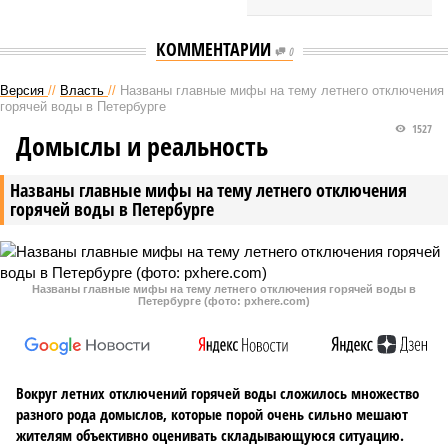
КОММЕНТАРИИ
0
Версия
//
Власть
//
Названы главные мифы на тему летнего отключения
горячей воды в Петербурге
1527
Домыслы и реальность
Названы главные мифы на тему летнего отключения
горячей воды в Петербурге
Названы главные мифы на тему летнего отключения горячей воды в
Петербурге (фото: pxhere.com)
Вокруг летних отключений горячей воды сложилось множество
разного рода домыслов, которые порой очень сильно мешают
жителям объективно оценивать складывающуюся ситуацию.