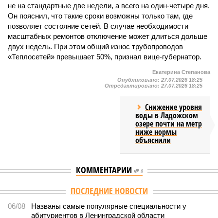
не на стандартные две недели, а всего на один-четыре дня.
Он пояснил, что такие сроки возможны только там, где
позволяет состояние сетей. В случае необходимости
масштабных ремонтов отключение может длиться дольше
двух недель. При этом общий износ трубопроводов
«Теплосетей» превышает 50%, признал вице-губернатор.
Екатерина Степанова
Опубликовано:
27.07.2026 18:25
Отредактировано:
27.07.2026 18:25
Снижение уровня
воды в Ладожском
озере почти на метр
ниже нормы
объяснили
КОММЕНТАРИИ
0
Версия
//
Власть
//
В Северной столице готовятся к созданию наземного
метро
2146
Не только подземка