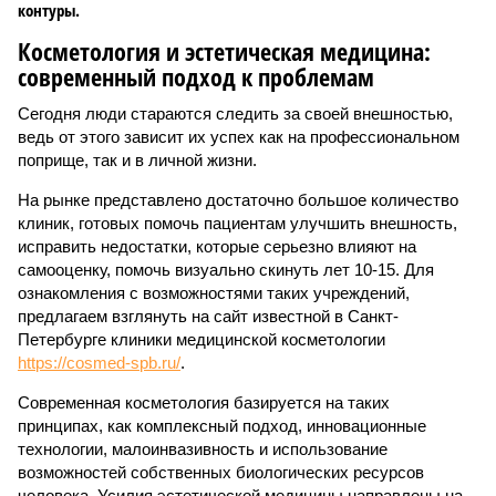
контуры.
Косметология и эстетическая медицина:
современный подход к проблемам
Сегодня люди стараются следить за своей внешностью,
ведь от этого зависит их успех как на профессиональном
поприще, так и в личной жизни.
На рынке представлено достаточно большое количество
клиник, готовых помочь пациентам улучшить внешность,
исправить недостатки, которые серьезно влияют на
самооценку, помочь визуально скинуть лет 10-15. Для
ознакомления с возможностями таких учреждений,
предлагаем взглянуть на сайт известной в Санкт-
Петербурге клиники медицинской косметологии
https://cosmed-spb.ru/
.
Современная косметология базируется на таких
принципах, как комплексный подход, инновационные
технологии, малоинвазивность и использование
возможностей собственных биологических ресурсов
человека. Усилия эстетической медицины направлены на