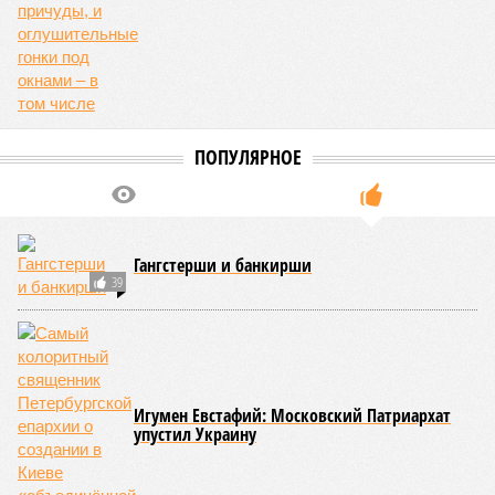
ПОПУЛЯРНОЕ
Гангстерши и банкирши
39
Игумен Евстафий: Московский Патриархат
упустил Украину