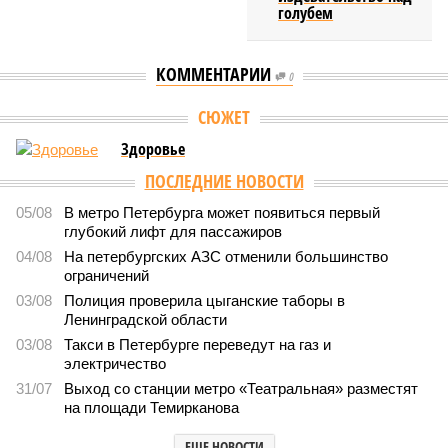
голубем
КОММЕНТАРИИ
0
СЮЖЕТ
Здоровье
ПОСЛЕДНИЕ НОВОСТИ
05/08
В метро Петербурга может появиться первый
глубокий лифт для пассажиров
04/08
На петербургских АЗС отменили большинство
ограничений
03/08
Полиция проверила цыганские таборы в
Ленинградской области
03/08
Такси в Петербурге переведут на газ и
электричество
31/07
Выход со станции метро «Театральная» разместят
на площади Темирканова
ЕЩЕ НОВОСТИ