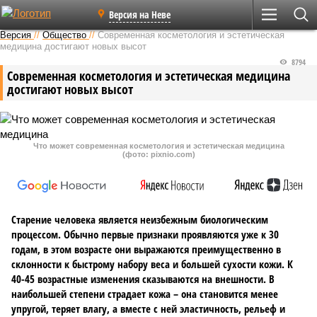
Версия на Неве
Версия
//
Общество
//
Современная косметология и эстетическая
медицина достигают новых высот
8794
Современная косметология и эстетическая медицина
достигают новых высот
Что может современная косметология и эстетическая медицина
(фото: pixnio.com)
Старение человека является неизбежным биологическим
процессом. Обычно первые признаки проявляются уже к 30
годам, в этом возрасте они выражаются преимущественно в
склонности к быстрому набору веса и большей сухости кожи. К
40-45 возрастные изменения сказываются на внешности. В
наибольшей степени страдает кожа – она становится менее
упругой, теряет влагу, а вместе с ней эластичность, рельеф и