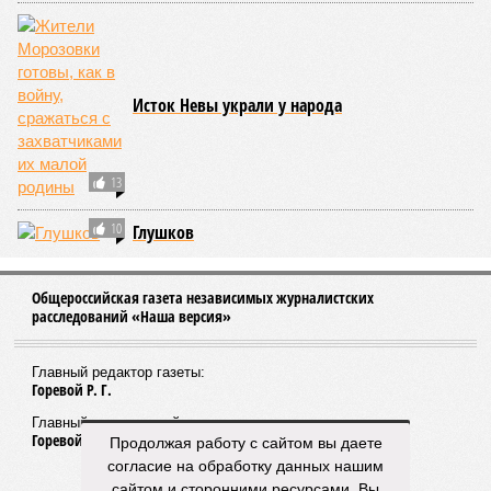
Исток Невы украли у народа
13
10
Глушков
Общероссийская газета независимых журналистских
расследований «Наша версия»
Главный редактор газеты:
Горевой Р. Г.
Главный редактор сайта:
Горевой Р. Г.
Продолжая работу с сайтом вы даете
согласие на обработку данных нашим
сайтом и сторонними ресурсами. Вы