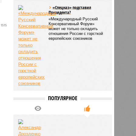
«Спецназ» подставил
Президента?
«Международный Русский
Консервативный Форум»
1515
может не только охладить
отношения России с горсткой
европейских союзников
ПОПУЛЯРНОЕ