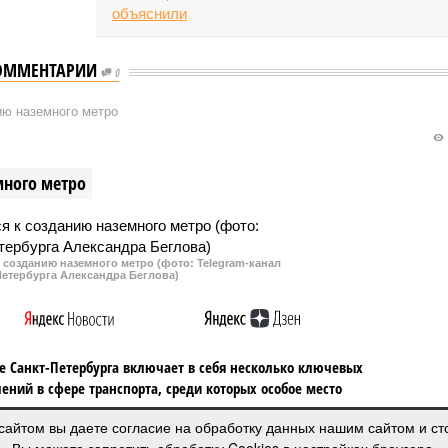
ОММЕНТАРИИ
0
ию наземного метро
много метро
к созданию наземного метро (фото: Telegram-канал
Петербурга Александра Беглова)
е Санкт-Петербурга включает в себя несколько ключевых
ений в сфере транспорта, среди которых особое место
т создание системы наземного метро.
сайтом вы даете согласие на обработку данных нашим сайтом и с
роект призван дополнить существующие линии