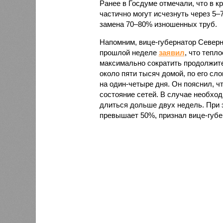
Ранее в Госдуме отмечали, что в к
частично могут исчезнуть через 5–
замена 70–80% изношенных труб.
Напомним, вице-губернатор Север
прошлой неделе
заявил
, что тепл
максимально сократить продолжите
около пяти тысяч домой, по его сл
на один-четыре дня. Он пояснил, ч
состояние сетей. В случае необх
длиться дольше двух недель. При 
превышает 50%, признал вице-губе