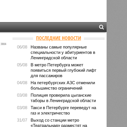
ПОСЛЕДНИЕ НОВОСТИ
3804
06/08
Названы самые популярные
специальности у абитуриентов в
Ленинградской области
05/08
В метро Петербурга может
появиться первый глубокий лифт
для пассажиров
04/08
На петербургских АЗС отменили
большинство ограничений
03/08
Полиция проверила цыганские
таборы в Ленинградской области
03/08
Такси в Петербурге переведут на
газ и электричество
31/07
Выход со станции метро
«Театральная» разместят на