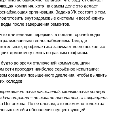
яющая компания, хотя на самом деле это делает
оснабжающая организация. Задача УК состоит в том,
подготовить внутридомовые системы и возобновить
 воды после завершения ремонтов.
 что длительные перерывы в подаче горячей воды
нтрализованным теплоснабжением. Там, где
котельные, профилактика занимает всего несколько
дних домов могут жить по разным графикам.
 будто во время отключений коммунальщики
ом сети проходят наиболее серьёзное испытание:
вом создания повышенного давления, чтобы выявить
их холодов.
ереживают из-за начислений, сколько из-за потери
дача отрасли – не искать виноватых, а сокращать
а Цыганкова. По ее словам, это возможно только за
пловых сетей и обновлению существующей