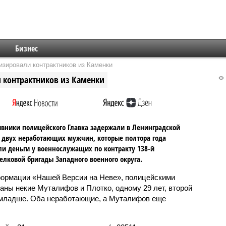
Бизнес
изировали контрактников из Каменки
 контрактников из Каменки
вники полицейского Главка задержали в Ленинградской
 двух неработающих мужчин, которые полтора года
и деньги у военнослужащих по контракту 138-й
елковой бригады Западного военного округа.
ормации «Нашей Версии на Неве», полицейскими
аны некие Муталифов и Плотко, одному 29 лет, второй
 младше. Оба неработающие, а Муталифов еще