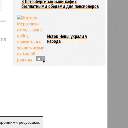
В Петербурге закрыли кафе с
бесплатными обедами для пенсионеров
Исток Невы украли у
2133
народа
13
торонними ресурсами.