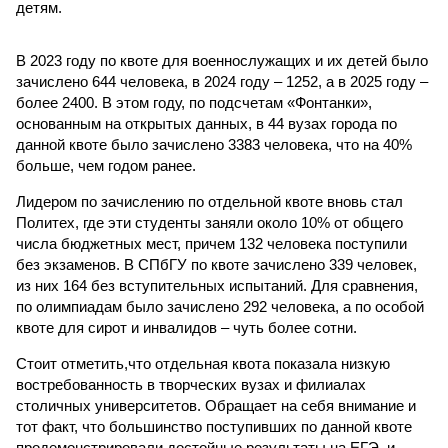
детям.
В 2023 году по квоте для военнослужащих и их детей было
зачислено 644 человека, в 2024 году – 1252, а в 2025 году –
более 2400. В этом году, по подсчетам «Фонтанки»,
основанным на открытых данных, в 44 вузах города по
данной квоте было зачислено 3383 человека, что на 40%
больше, чем годом ранее.
Лидером по зачислению по отдельной квоте вновь стал
Политех, где эти студенты заняли около 10% от общего
числа бюджетных мест, причем 132 человека поступили
без экзаменов. В СПбГУ по квоте зачислено 339 человек,
из них 164 без вступительных испытаний. Для сравнения,
по олимпиадам было зачислено 292 человека, а по особой
квоте для сирот и инвалидов – чуть более сотни.
Стоит отметить,что отдельная квота показала низкую
востребованность в творческих вузах и филиалах
столичных университетов. Обращает на себя внимание и
тот факт, что большинство поступивших по данной квоте
продемонстрировали достойные результаты на ЕГЭ, и