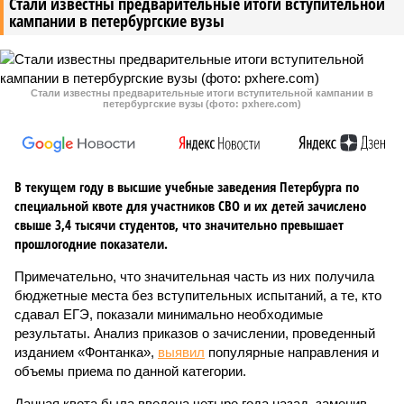
Стали известны предварительные итоги вступительной
кампании в петербургские вузы
Стали известны предварительные итоги вступительной кампании в
петербургские вузы (фото: pxhere.com)
В текущем году в высшие учебные заведения Петербурга по
специальной квоте для участников СВО и их детей зачислено
свыше 3,4 тысячи студентов, что значительно превышает
прошлогодние показатели.
Примечательно, что значительная часть из них получила
бюджетные места без вступительных испытаний, а те, кто
сдавал ЕГЭ, показали минимально необходимые
результаты. Анализ приказов о зачислении, проведенный
изданием «Фонтанка»,
выявил
популярные направления и
объемы приема по данной категории.
Данная квота была введена четыре года назад, заменив