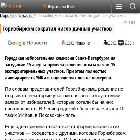
Версия на Неве
Версия
//
Власть
//
Горизбирком сократил число дачных участков
3199
Горизбирком сократил число дачных участков
Городская избирательная комиссия Санкт-Петербурга на
заседании 15 августа приняла решение отказаться от 15
экстерриториальных участков. При этом полностью
ликвидировать УИКи в садоводствах она не намерена.
По словам представителей Горизбиркома, решение не
открывать некоторые участки связано с отсутствием
заявок от избирателей, которые хотели бы на них
проголосовать. В Ленинградской области насчитали 10
таких УИКов, в Псковской - пять.
Еще одна причина отказаться от формирования этих
участков — соседство с другими, которые Горизбирком
все-таки намерен открыть. Избиратели, чьи дачи