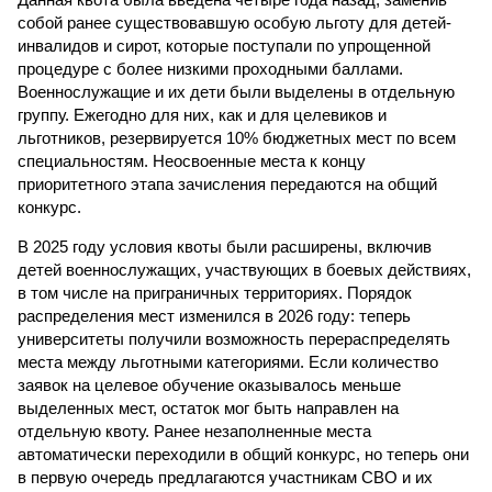
собой ранее существовавшую особую льготу для детей-
инвалидов и сирот, которые поступали по упрощенной
процедуре с более низкими проходными баллами.
Военнослужащие и их дети были выделены в отдельную
группу. Ежегодно для них, как и для целевиков и
льготников, резервируется 10% бюджетных мест по всем
специальностям. Неосвоенные места к концу
приоритетного этапа зачисления передаются на общий
конкурс.
В 2025 году условия квоты были расширены, включив
детей военнослужащих, участвующих в боевых действиях,
в том числе на приграничных территориях. Порядок
распределения мест изменился в 2026 году: теперь
университеты получили возможность перераспределять
места между льготными категориями. Если количество
заявок на целевое обучение оказывалось меньше
выделенных мест, остаток мог быть направлен на
отдельную квоту. Ранее незаполненные места
автоматически переходили в общий конкурс, но теперь они
в первую очередь предлагаются участникам СВО и их