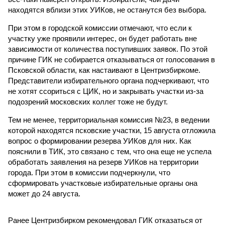
находятся вблизи этих УИКов, не останутся без выбора.
При этом в городской комиссии отмечают, что если к
участку уже проявили интерес, он будет работать вне
зависимости от количества поступивших заявок. По этой
причине ГИК не собирается отказываться от голосования в
Псковской области, как настаивают в Центризбиркоме.
Представители избирательного органа подчеркивают, что
не хотят ссориться с ЦИК, но и закрывать участки из-за
подозрений московских коллег тоже не будут.
Тем не менее, территориальная комиссия №23, в ведении
которой находятся псковские участки, 15 августа отложила
вопрос о формировании резерва УИКов для них. Как
пояснили в ТИК, это связано с тем, что она еще не успела
обработать заявления на резерв УИКов на территории
города. При этом в комиссии подчеркнули, что
сформировать участковые избирательные органы она
может до 24 августа.
Ранее Центризбирком рекомендовал ГИК отказаться от