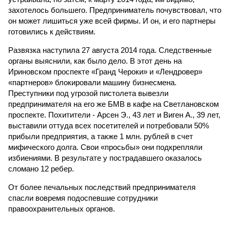
захотелось большего. Предприниматель почувствовал, что
он может лишиться уже всей фирмы. И он, и его партнеры
готовились к действиям.
Развязка наступила 27 августа 2014 года. Следственные
органы выяснили, как было дело. В этот день на
Ириновском проспекте «Гранд Чероки» и «Лендровер»
«партнеров» блокировали машину бизнесмена.
Преступники под угрозой пистолета вывезли
предпринимателя на его же БМВ в кафе на Светлановском
проспекте. Похитители - Арсен Э., 43 лет и Виген А., 39 лет,
выставили оттуда всех посетителей и потребовали 50%
прибыли предприятия, а также 1 млн. рублей в счет
мифического долга. Свои «просьбы» они подкрепляли
избиениями. В результате у пострадавшего оказалось
сломано 12 ребер.
От более печальных последствий предпринимателя
спасли вовремя подоспевшие сотрудники
правоохранительных органов.