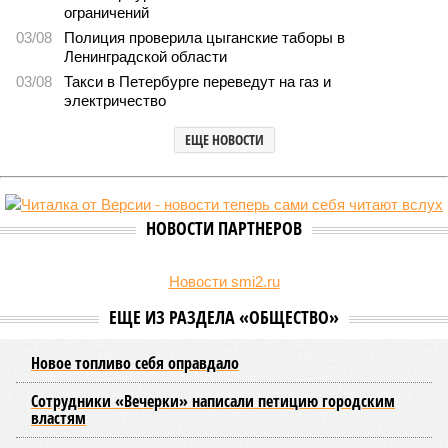
В Северной столице готовятся к созданию наземного метро (фото:
Telegram-канал губернатора Петербурга Александра Беглова)
Развитие Санкт-Петербурга включает в себя несколько ключевых