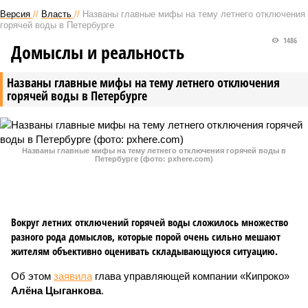
Версия
//
Власть
//
Названы главные мифы на тему летнего отключения
горячей воды в Петербурге
1486
Домыслы и реальность
Названы главные мифы на тему летнего отключения
горячей воды в Петербурге
Названы главные мифы на тему летнего отключения горячей воды в
Петербурге (фото: pxhere.com)
Вокруг летних отключений горячей воды сложилось множество
разного рода домыслов, которые порой очень сильно мешают
жителям объективно оценивать складывающуюся ситуацию.
Об этом
заявила
глава управляющей компании «Кипроко»
Алёна Цыганкова
.