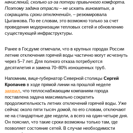
начислений, сколько из-за потери привычного комфорта.
Поэтому задача отрасли – не искать виноватых, а
сокращать сроки отключений»,
– резюмировала
Цыганкова. По ее словам, это возможно только за счет
проведения модернизации тепловых сетей и обновлению
существующей инфраструктуры.
Ранее в Госдуме отмечали, что в крупных городах России
летние отключения горячей воды частично могут исчезнуть
через 5–7 лет. Для полного отказа потребуются
десятилетия и замена 70–80% изношенных труб.
Напомним, вице-губернатор Северной столицы
Сергей
Кропачев
в ходе прямой линии на прошлой неделе
заявил
, что теплоснабжающим компаниям города
поставлена задача максимально сократить
продолжительность летних отключений горячей воды. Уже
сейчас около пяти тысяч домой, по его словам, отключают
не на стандартные две недели, а всего на один-четыре дня.
Он пояснил, что такие сроки возможны только там, где
позволяет состояние сетей. В случае необходимости