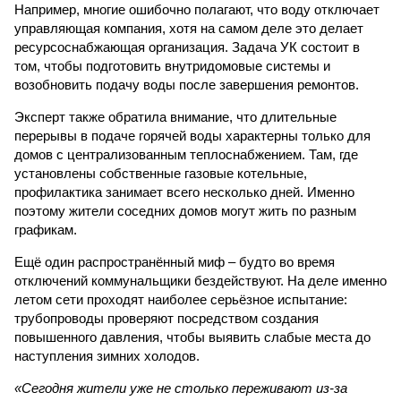
Например, многие ошибочно полагают, что воду отключает
управляющая компания, хотя на самом деле это делает
ресурсоснабжающая организация. Задача УК состоит в
том, чтобы подготовить внутридомовые системы и
возобновить подачу воды после завершения ремонтов.
Эксперт также обратила внимание, что длительные
перерывы в подаче горячей воды характерны только для
домов с централизованным теплоснабжением. Там, где
установлены собственные газовые котельные,
профилактика занимает всего несколько дней. Именно
поэтому жители соседних домов могут жить по разным
графикам.
Ещё один распространённый миф – будто во время
отключений коммунальщики бездействуют. На деле именно
летом сети проходят наиболее серьёзное испытание:
трубопроводы проверяют посредством создания
повышенного давления, чтобы выявить слабые места до
наступления зимних холодов.
«Сегодня жители уже не столько переживают из-за