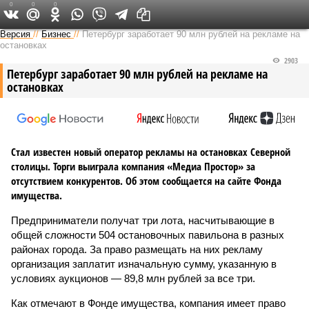
0
0
0
Версия на Неве
Версия
//
Бизнес
//
Петербург заработает 90 млн рублей на рекламе на
остановках
2903
Петербург заработает 90 млн рублей на рекламе на
остановках
Стал известен новый оператор рекламы на остановках Северной
столицы. Торги выиграла компания «Медиа Простор» за
отсутствием конкурентов. Об этом сообщается на сайте Фонда
имущества.
Предприниматели получат три лота, насчитывающие в
общей сложности 504 остановочных павильона в разных
районах города. За право размещать на них рекламу
организация заплатит изначальную сумму, указанную в
условиях аукционов — 89,8 млн рублей за все три.
Как отмечают в Фонде имущества, компания имеет право