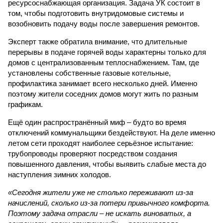
ресурсоснабжающая организация. Задача УК состоит в
том, чтобы подготовить внутридомовые системы и
возобновить подачу воды после завершения ремонтов.
Эксперт также обратила внимание, что длительные
перерывы в подаче горячей воды характерны только для
домов с централизованным теплоснабжением. Там, где
установлены собственные газовые котельные,
профилактика занимает всего несколько дней. Именно
поэтому жители соседних домов могут жить по разным
графикам.
Ещё один распространённый миф – будто во время
отключений коммунальщики бездействуют. На деле именно
летом сети проходят наиболее серьёзное испытание:
трубопроводы проверяют посредством создания
повышенного давления, чтобы выявить слабые места до
наступления зимних холодов.
«Сегодня жители уже не столько переживают из-за
начислений, сколько из-за потери привычного комфорта.
Поэтому задача отрасли – не искать виноватых, а