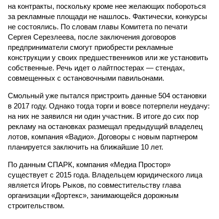
на контракты, поскольку кроме нее желающих побороться
за рекламные площади не нашлось. Фактически, конкурсы
не состоялись. По словам главы Комитета по печати
Сергея Серезлеева, после заключения договоров
предприниматели смогут приобрести рекламные
конструкции у своих предшественников или же установить
собственные. Речь идет о лайтпостерах — стендах,
совмещенных с остановочными павильонами.
Смольный уже пытался пристроить данные 504 остановки
в 2017 году. Однако тогда торги и вовсе потерпели неудачу:
на них не заявился ни один участник. В итоге до сих пор
рекламу на остановках размещал предыдущий владелец
лотов, компания «Вадио». Договоры с новым партнером
планируется заключить на ближайшие 10 лет.
По данным СПАРК, компания «Медиа Простор»
существует с 2015 года. Владельцем юридического лица
является Игорь Рыков, по совместительству глава
организации «Дортекс», занимающейся дорожным
строительством.