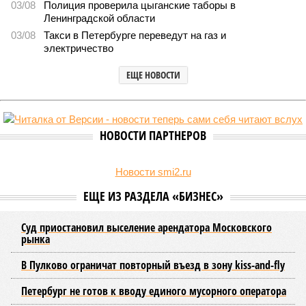
В Северной столице готовятся к созданию наземного метро (фото:
Telegram-канал губернатора Петербурга Александра Беглова)
Развитие Санкт-Петербурга включает в себя несколько ключевых
направлений в сфере транспорта, среди которых особое место
занимает создание системы наземного метро.