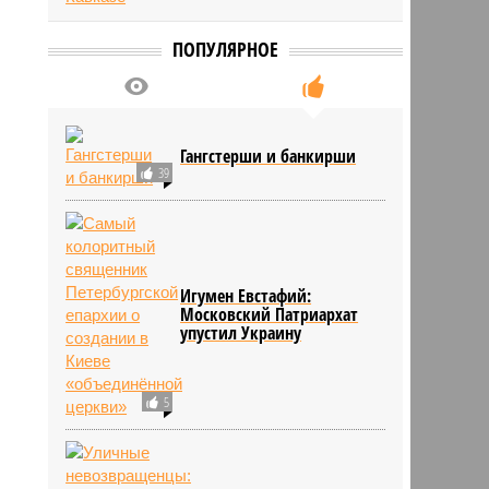
ПОПУЛЯРНОЕ
Гангстерши и банкирши
39
Игумен Евстафий:
Московский Патриархат
упустил Украину
5