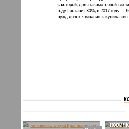
с которой, доля газомоторной техни
году составит 30%, в 2017 году — 
нужд дочек компания закупила свы
К
В сети 
новичк