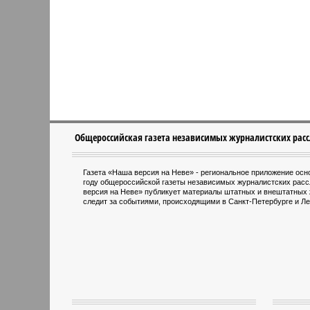
Общероссийская газета независимых журналистских рас
Газета «Наша версия на Неве» - региональное приложение ос
году общероссийской газеты независимых журналистских рас
версия на Неве» публикует материалы штатных и внештатных 
следит за событиями, происходящими в Санкт-Петербурге и Ле