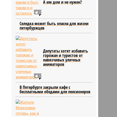
А им дом и не нужен?
2
Селедка может быть опасна для жизни
петербуржцев
Депутаты хотят избавить
горожан и туристов от
навязчивых уличных
аниматоров
1
В Петербурге закрыли кафе с
бесплатными обедами для пенсионеров