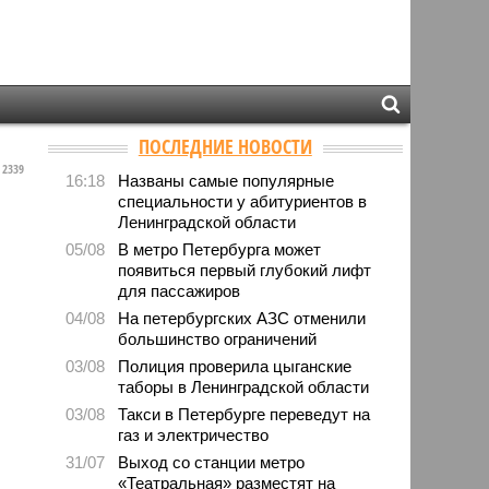
ПОСЛЕДНИЕ НОВОСТИ
2339
16:18
Названы самые популярные
специальности у абитуриентов в
Ленинградской области
05/08
В метро Петербурга может
появиться первый глубокий лифт
для пассажиров
04/08
На петербургских АЗС отменили
большинство ограничений
03/08
Полиция проверила цыганские
таборы в Ленинградской области
03/08
Такси в Петербурге переведут на
газ и электричество
31/07
Выход со станции метро
«Театральная» разместят на