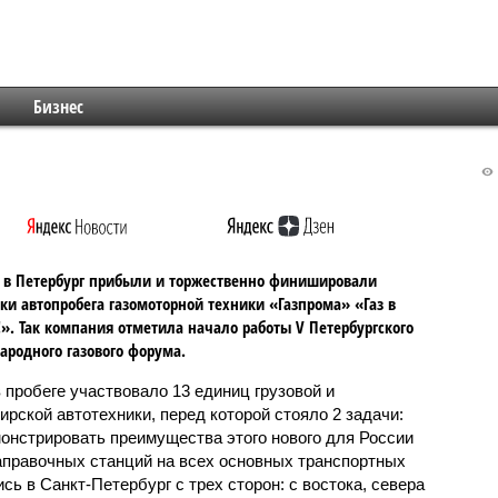
Бизнес
 в Петербург прибыли и торжественно финишировали
ки автопробега газомоторной техники «Газпрома» «Газ в
». Так компания отметила начало работы V Петербургского
родного газового форума.
в пробеге участвовало 13 единиц грузовой и
ирской автотехники, перед которой стояло 2 задачи:
онстрировать преимущества этого нового для России
заправочных станций на всех основных транспортных
ь в Санкт-Петербург с трех сторон: с востока, севера