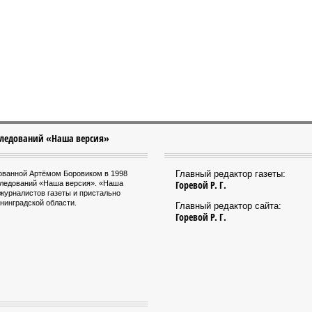
следований «Наша версия»
Главный редактор газеты:
нованной Артёмом Боровиком в 1998
Горевой Р. Г.
следований «Наша версия». «Наша
журналистов газеты и пристально
нинградской области.
Главный редактор сайта:
Горевой Р. Г.