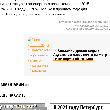
ки в структуре транспортного парка компании в 2015
50%, к 2020 году — 70%. Только в прошлом году для
ше 1600 единиц газомоторной техники.
Отдел новостей «Нашей версии на Н
Опубликовано:
06.10.2015 
Отредактировано:
06.10.2015 
Снижение уровня воды в
Ладожском озере почти на метр
ниже нормы объяснили
ОММЕНТАРИИ
0
ЕЩЕ НА САЙТЕ
дали советы, как
у запустить свой
В 2021 году Петербург