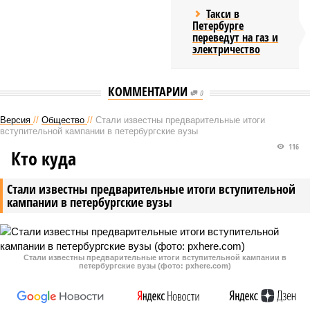
Такси в
Петербурге
переведут на газ и
электричество
КОММЕНТАРИИ
0
Версия
//
Общество
//
Стали известны предварительные итоги
вступительной кампании в петербургские вузы
116
Кто куда
Стали известны предварительные итоги вступительной
кампании в петербургские вузы
Стали известны предварительные итоги вступительной кампании в
петербургские вузы (фото: pxhere.com)