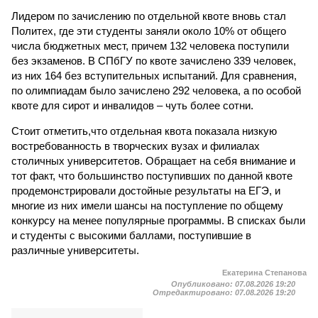
Лидером по зачислению по отдельной квоте вновь стал
Политех, где эти студенты заняли около 10% от общего
числа бюджетных мест, причем 132 человека поступили
без экзаменов. В СПбГУ по квоте зачислено 339 человек,
из них 164 без вступительных испытаний. Для сравнения,
по олимпиадам было зачислено 292 человека, а по особой
квоте для сирот и инвалидов – чуть более сотни.
Стоит отметить,что отдельная квота показала низкую
востребованность в творческих вузах и филиалах
столичных университетов. Обращает на себя внимание и
тот факт, что большинство поступивших по данной квоте
продемонстрировали достойные результаты на ЕГЭ, и
многие из них имели шансы на поступление по общему
конкурсу на менее популярные программы. В списках были
и студенты с высокими баллами, поступившие в
различные университеты.
Екатерина Степанова
Опубликовано:
07.08.2026 19:20
Отредактировано:
07.08.2026 19:20