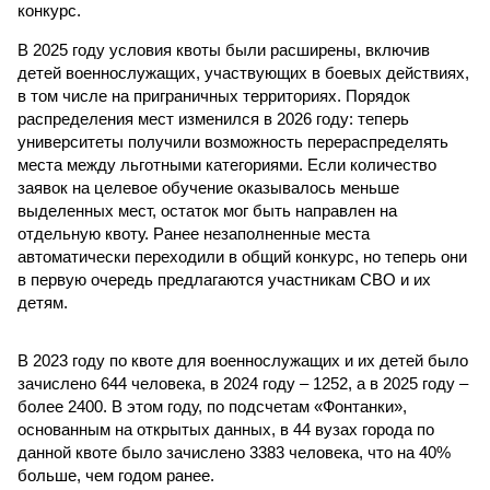
конкурс.
В 2025 году условия квоты были расширены, включив
детей военнослужащих, участвующих в боевых действиях,
в том числе на приграничных территориях. Порядок
распределения мест изменился в 2026 году: теперь
университеты получили возможность перераспределять
места между льготными категориями. Если количество
заявок на целевое обучение оказывалось меньше
выделенных мест, остаток мог быть направлен на
отдельную квоту. Ранее незаполненные места
автоматически переходили в общий конкурс, но теперь они
в первую очередь предлагаются участникам СВО и их
детям.
В 2023 году по квоте для военнослужащих и их детей было
зачислено 644 человека, в 2024 году – 1252, а в 2025 году –
более 2400. В этом году, по подсчетам «Фонтанки»,
основанным на открытых данных, в 44 вузах города по
данной квоте было зачислено 3383 человека, что на 40%
больше, чем годом ранее.