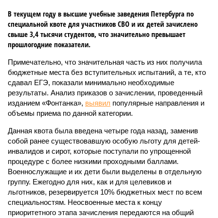
В текущем году в высшие учебные заведения Петербурга по
специальной квоте для участников СВО и их детей зачислено
свыше 3,4 тысячи студентов, что значительно превышает
прошлогодние показатели.
Примечательно, что значительная часть из них получила
бюджетные места без вступительных испытаний, а те, кто
сдавал ЕГЭ, показали минимально необходимые
результаты. Анализ приказов о зачислении, проведенный
изданием «Фонтанка»,
выявил
популярные направления и
объемы приема по данной категории.
Данная квота была введена четыре года назад, заменив
собой ранее существовавшую особую льготу для детей-
инвалидов и сирот, которые поступали по упрощенной
процедуре с более низкими проходными баллами.
Военнослужащие и их дети были выделены в отдельную
группу. Ежегодно для них, как и для целевиков и
льготников, резервируется 10% бюджетных мест по всем
специальностям. Неосвоенные места к концу
приоритетного этапа зачисления передаются на общий