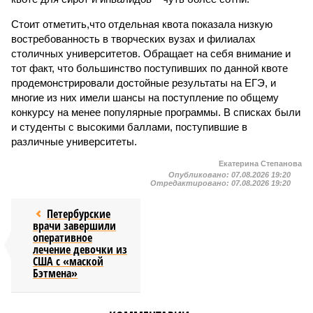
Стоит отметить,что отдельная квота показала низкую
востребованность в творческих вузах и филиалах
столичных университетов. Обращает на себя внимание и
тот факт, что большинство поступивших по данной квоте
продемонстрировали достойные результаты на ЕГЭ, и
многие из них имели шансы на поступление по общему
конкурсу на менее популярные программы. В списках были
и студенты с высокими баллами, поступившие в
различные университеты.
Екатерина Степанова
Опубликовано:
07.08.2026 19:20
Отредактировано:
07.08.2026 19:20
Петербурские
врачи завершили
оперативное
лечение девочки из
США с «маской
Бэтмена»