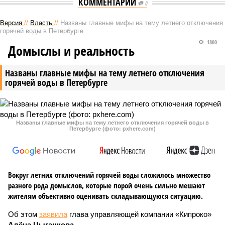
КОММЕНТАРИИ
0
Версия
//
Власть
//
Названы главные мифы на тему летнего отключения
горячей воды в Петербурге
1800
Домыслы и реальность
Названы главные мифы на тему летнего отключения
горячей воды в Петербурге
Названы главные мифы на тему летнего отключения горячей воды в
Петербурге (фото: pxhere.com)
Вокруг летних отключений горячей воды сложилось множество
разного рода домыслов, которые порой очень сильно мешают
жителям объективно оценивать складывающуюся ситуацию.
Об этом
заявила
глава управляющей компании «Кипроко»
Алёна Цыганкова
.