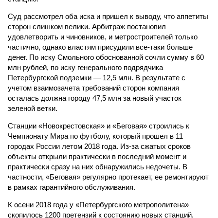
Суд рассмотрел оба иска и пришел к выводу, что аппетиты
сторон слишком велики. Арбитраж постановил
удовлетворить и чиновников, и метростроителей только
частично, однако властям присудили все-таки больше
денег. По иску Смольного обоснованной сочли сумму в 60
млн рублей, по иску генерального подрядчика
Петербургской подземки — 12,5 млн. В результате с
учетом взаимозачета требований сторон компания
осталась должна городу 47,5 млн за новый участок
зеленой ветки.
Станции «Новокрестовская» и «Беговая» строились к
Чемпионату Мира по футболу, который прошел в 11
городах России летом 2018 года. Из-за сжатых сроков
объекты открыли практически в последний момент и
практически сразу на них обнаружились недочеты. В
частности, «Беговая» регулярно протекает, ее ремонтируют
в рамках гарантийного обслуживания.
К осени 2018 года у «Петербургского метрополитена»
скопилось 1200 претензий к состоянию новых станций.