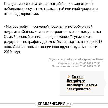
Правда, многие из этих претензий были сравнительно
небольшие: отсутствие глазка в той или иной двери или
пыль над карнизами.
«Метрострой» — основной подрядчик петербургской
подземки. Сейчас компания строит четыре новых участка.
Самый готовый из них — продолжение Фрунзенского
радиуса — по графику должны были открыть в конце 2018
года. Сейчас новые станции планируется сдать к осени
2019 года.
Отдел новостей «Нашей версии на Неве»
Опубликовано:
01.08.2019 23:38
Отредактировано:
01.08.2019 23:38
Такси в
Петербурге
переведут на газ и
электричество
КОММЕНТАРИИ
0