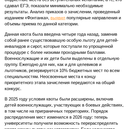
сдавал ЕГЭ, показали минимально необходимые
результаты. Анализ приказов о зачислении, проведенный
изданием «Фонтанка»,
выявил
популярные направления и
объемы приема по данной категории.
Данная квота была введена четыре года назад, заменив
собой ранее существовавшую особую льготу для детей-
инвалидов и сирот, которые поступали по упрощенной
процедуре с более низкими проходными баллами.
Военнослужащие и их дети были выделены в отдельную
группу. Ежегодно для них, как и для целевиков и
льготников, резервируется 10% бюджетных мест по всем
специальностям. Неосвоенные места к концу
приоритетного этапа зачисления передаются на общий
конкурс.
В 2025 году условия квоты были расширены, включив
детей военнослужащих, участвующих в боевых действиях,
в том числе на приграничных территориях. Порядок
распределения мест изменился в 2026 году: теперь
университеты получили возможность перераспределять