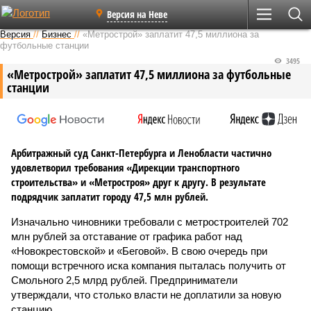
Версия на Неве
Версия
//
Бизнес
//
«Метрострой» заплатит 47,5 миллиона за
футбольные станции
3495
«Метрострой» заплатит 47,5 миллиона за футбольные
станции
Арбитражный суд Санкт-Петербурга и Ленобласти частично
удовлетворил требования «Дирекции транспортного
строительства» и «Метростроя» друг к другу. В результате
подрядчик заплатит городу 47,5 млн рублей.
Изначально чиновники требовали с метростроителей 702
млн рублей за отставание от графика работ над
«Новокрестовской» и «Беговой». В свою очередь при
помощи встречного иска компания пыталась получить от
Смольного 2,5 млрд рублей. Предприниматели
утверждали, что столько власти не доплатили за новую
станцию.