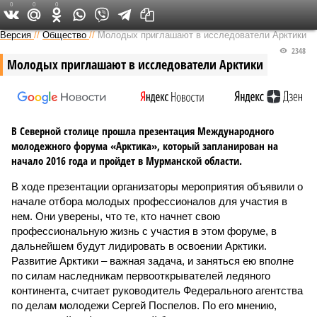
0
0
0
Версия на Неве
Версия
//
Общество
//
Молодых приглашают в исследователи Арктики
2348
Молодых приглашают в исследователи Арктики
В Северной столице прошла презентация Международного
молодежного форума «Арктика», который запланирован на
начало 2016 года и пройдет в Мурманской области.
В ходе презентации организаторы мероприятия объявили о
начале отбора молодых профессионалов для участия в
нем. Они уверены, что те, кто начнет свою
профессиональную жизнь с участия в этом форуме, в
дальнейшем будут лидировать в освоении Арктики.
Развитие Арктики – важная задача, и заняться ею вполне
по силам наследникам первооткрывателей ледяного
континента, считает руководитель Федерального агентства
по делам молодежи Сергей Поспелов. По его мнению,