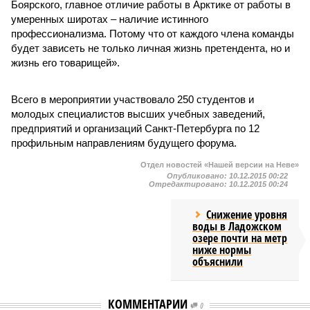
Боярского, главное отличие работы в Арктике от работы в
умеренных широтах – наличие истинного
профессионализма. Потому что от каждого члена команды
будет зависеть не только личная жизнь претендента, но и
жизнь его товарищей».
Всего в мероприятии участвовало 250 студентов и
молодых специалистов высших учебных заведений,
предприятий и организаций Санкт-Петербурга по 12
профильным направлениям будущего форума.
Отдел новостей «Нашей версии на Неве»
Опубликовано:
10.12.2015 00:22
Отредактировано:
10.12.2015 00:24
Снижение уровня
воды в Ладожском
озере почти на метр
ниже нормы
объяснили
КОММЕНТАРИИ
0