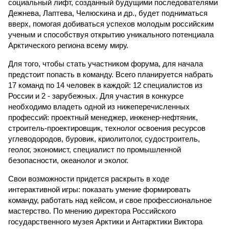
социальный лифт, созданный будущими последователями
Дежнева, Лаптева, Челюскина и др., будет подниматься
вверх, помогая добиваться успехов молодым российским
ученым и способствуя открытию уникального потенциала
Арктического региона всему миру.
Для того, чтобы стать участником форума, для начала
предстоит попасть в команду. Всего планируется набрать
17 команд по 14 человек в каждой: 12 специалистов из
России и 2 - зарубежных. Для участия в конкурсе
необходимо владеть одной из нижеперечисленных
профессий: проектный менеджер, инженер-нефтяник,
строитель-проектировщик, технолог освоения ресурсов
углеводородов, буровик, криолитолог, судостроитель,
геолог, экономист, специалист по промышленной
безопасности, океанолог и эколог.
Свои возможности придется раскрыть в ходе
интерактивной игры: показать умение формировать
команду, работать над кейсом, и свое профессиональное
мастерство. По мнению директора Российского
государственного музея Арктики и Антарктики Виктора