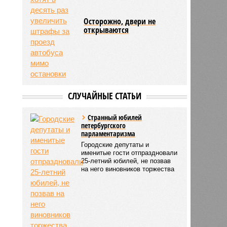
Осторожно, двери не
открываются
СЛУЧАЙНЫЕ СТАТЬИ
Странный юбилей
петербургского
парламентаризма
Городские депутаты и
именитые гости отпраздновали
25-летний юбилей, не позвав
на него виновников торжества