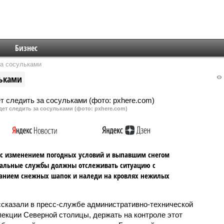
Бизнес
за сосульками
льками
ет следить за сосульками (фото: pxhere.com)
 с изменением погодных условий и выпавшим снегом
альные службы должны отслеживать ситуацию с
анием снежных шапок и наледи на кровлях нежилых
ссказали в пресс-службе административно-технической
пекции Северной столицы, держать на контроле этот