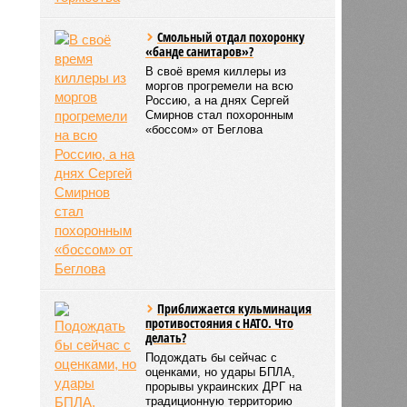
Смольный отдал похоронку
«банде санитаров»?
В своё время киллеры из
моргов прогремели на всю
Россию, а на днях Сергей
Смирнов стал похоронным
«боссом» от Беглова
Приближается кульминация
противостояния с НАТО. Что
делать?
Подождать бы сейчас с
оценками, но удары БПЛА,
прорывы украинских ДРГ на
традиционную территорию