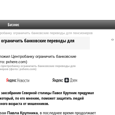
Бизнес
робанку ограничить банковские переводы для пенсионеров
 ограничить банковские переводы для
л Центробанку ограничить банковские переводы для
неров (фото: pxhere.com)
 заксобрания Северной столицы Павел Крупник придумал
 который, по его мнению, поможет защитить людей
ного возраста от мошенников.
вам
Павла Крупника
, в последнее время продолжает