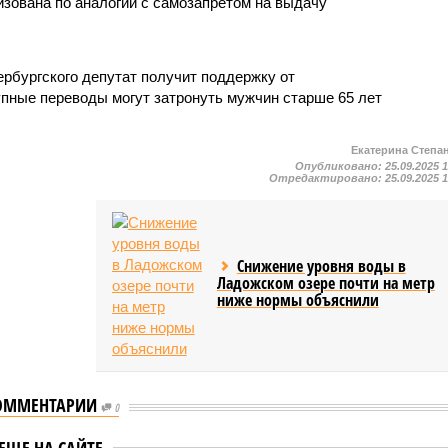
изована по аналогии с самозапретом на выдачу
ербургского депутат получит поддержку от
упные переводы могут затронуть мужчин старше 65 лет
Екатерина Степа
Опубликовано:
25.09.2025 
Отредактировано:
25.09.2025 
Снижение уровня воды в
Ладожском озере почти на метр
ниже нормы объяснили
ОММЕНТАРИИ
0
ЕЩЕ НА САЙТЕ