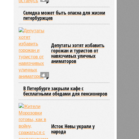
2103
Селедка может быть опасна для жизни
петербуржцев
Депутаты хотят избавить
горожан и туристов от
навязчивых уличных
аниматоров
1
В Петербурге закрыли кафе с
бесплатными обедами для пенсионеров
Исток Невы украли у
народа