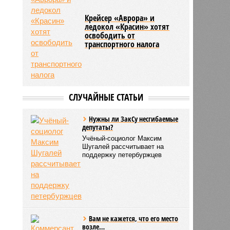
Крейсер «Аврора» и
ледокол «Красин» хотят
освободить от
транспортного налога
СЛУЧАЙНЫЕ СТАТЬИ
Нужны ли ЗакСу несгибаемые
депутаты?
Учёный-социолог Максим
Шугалей рассчитывает на
поддержку петербуржцев
Вам не кажется, что его место
возле…