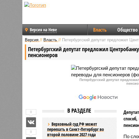
Власть
Общество
Версия на Неве
Версия
//
Власть
//
Петербургский депутат предложил Цент
Петербургский депутат предложил Центробанку
пенсионеров
Петербургский депутат предложи
пенсио
В РАЗДЕЛЕ
Депутат
0
способ,
Верховный суд РФ может
пенсион
переехать в Санкт-Петербург во
0
второй половине 2027 года
По сло