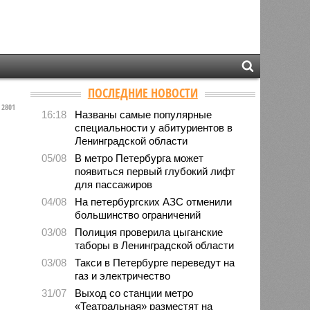
ПОСЛЕДНИЕ НОВОСТИ
2801
16:18
Названы самые популярные
специальности у абитуриентов в
Ленинградской области
05/08
В метро Петербурга может
появиться первый глубокий лифт
для пассажиров
04/08
На петербургских АЗС отменили
большинство ограничений
03/08
Полиция проверила цыганские
таборы в Ленинградской области
03/08
Такси в Петербурге переведут на
газ и электричество
31/07
Выход со станции метро
«Театральная» разместят на