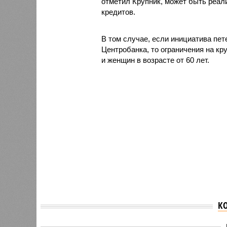
отметил Крупник, может быть реал
кредитов.
В том случае, если инициатива пет
Центробанка, то ограничения на кр
и женщин в возрасте от 60 лет.
К