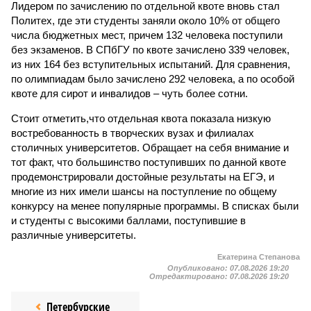
Лидером по зачислению по отдельной квоте вновь стал
Политех, где эти студенты заняли около 10% от общего
числа бюджетных мест, причем 132 человека поступили
без экзаменов. В СПбГУ по квоте зачислено 339 человек,
из них 164 без вступительных испытаний. Для сравнения,
по олимпиадам было зачислено 292 человека, а по особой
квоте для сирот и инвалидов – чуть более сотни.
Стоит отметить,что отдельная квота показала низкую
востребованность в творческих вузах и филиалах
столичных университетов. Обращает на себя внимание и
тот факт, что большинство поступивших по данной квоте
продемонстрировали достойные результаты на ЕГЭ, и
многие из них имели шансы на поступление по общему
конкурсу на менее популярные программы. В списках были
и студенты с высокими баллами, поступившие в
различные университеты.
Екатерина Степанова
Опубликовано:
07.08.2026 19:20
Отредактировано:
07.08.2026 19:20
Петербурские