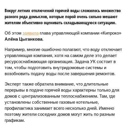
Вокруг летних отключений горячей воды сложилось множество
разного рода домыслов, которые порой очень сильно мешают
жителям объективно оценивать складывающуюся ситуацию.
Об этом
заявила
глава управляющей компании «Кипроко»
Алёна Цыганкова
.
Например, многие ошибочно полагают, что воду отключает
управляющая компания, хотя на самом деле это делает
ресурсоснабжающая организация. Задача УК состоит в
том, чтобы подготовить внутридомовые системы и
возобновить подачу воды после завершения ремонтов.
Эксперт также обратила внимание, что длительные
перерывы в подаче горячей воды характерны только для
домов с централизованным теплоснабжением. Там, где
установлены собственные газовые котельные,
профилактика занимает всего несколько дней. Именно
поэтому жители соседних домов могут жить по разным
графикам.