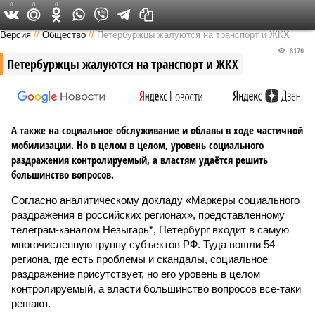
0
0
0
Версия на Неве
Версия
//
Общество
//
Петербуржцы жалуются на транспорт и ЖКХ
8170
Петербуржцы жалуются на транспорт и ЖКХ
А также на социальное обслуживание и облавы в ходе частичной
мобилизации. Но в целом в целом, уровень социального
раздражения контролируемый, а властям удаётся решить
большинство вопросов.
Согласно аналитическому докладу «Маркеры социального
раздражения в российских регионах», представленному
телеграм-каналом Незыгарь*, Петербург входит в самую
многочисленную группу субъектов РФ. Туда вошли 54
региона, где есть проблемы и скандалы, социальное
раздражение присутствует, но его уровень в целом
контролируемый, а власти большинство вопросов все-таки
решают.