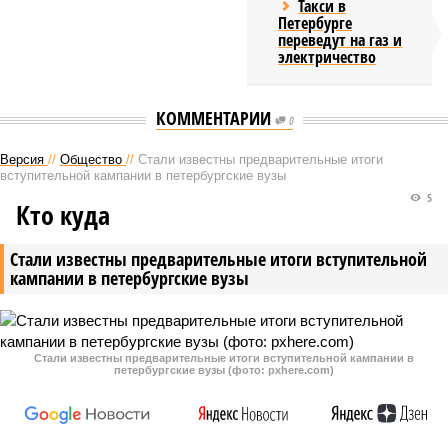
Такси в
Петербурге
переведут на газ и
электричество
КОММЕНТАРИИ
0
Версия
//
Общество
//
Стали известны предварительные итоги
вступительной кампании в петербургские вузы
5
Кто куда
Стали известны предварительные итоги вступительной
кампании в петербургские вузы
Стали известны предварительные итоги вступительной кампании в
петербургские вузы (фото: pxhere.com)