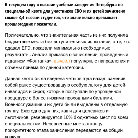
В текущем году в высшие учебные заведения Петербурга по
специальной квоте для участников СВО и их детей зачислено
свыше 3,4 тысячи студентов, что значительно превышает
прошлогодние показатели.
Примечательно, что значительная часть из них получила
бюджетные места без вступительных испытаний, а те, кто
сдавал ЕГЭ, показали минимально необходимые
результаты. Анализ приказов о зачислении, проведенный
изданием «Фонтанка»,
выявил
популярные направления и
объемы приема по данной категории.
Данная квота была введена четыре года назад, заменив
собой ранее существовавшую особую льготу для детей-
инвалидов и сирот, которые поступали по упрощенной
процедуре с более низкими проходными баллами.
Военнослужащие и их дети были выделены в отдельную
группу. Ежегодно для них, как и для целевиков и
льготников, резервируется 10% бюджетных мест по всем
специальностям. Неосвоенные места к концу
приоритетного этапа зачисления передаются на общий
конкурс.