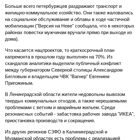
Больше всего петербуржцев раздражают транспорт и
жилищно-коммунальное хозяйство. Они также жаловались
на социальное обслуживание и облавы в ходе частичной
мобилизации ("Версия на Неве" сообщала, что в некоторых
районах повестки мужчинам вручали прямо при выходе из
дома).
Что касается нацпроектов, то краткосрочный план
капремонта в прошлом году выполнен на 70%. Из
скандалов аналитики выделили публичный конфликт
между губернатором Северной столицы Александром
Бегловым и владельцем ЧВК "Вагнер" Евгением
Пригожиным.
В Ленинградской области жители недовольны вывозом
твердых коммунальных отходов, а также нерешаемыми
проблемами с ветхим и аварийным жильем. Среди
резонансных событий - забастовка рабочих завода "ИКЕА",
приостановка производств и сокращения.
Из других регионов СЗФО в Калининградской и
Мурманской областях есть проблемы с реализацией