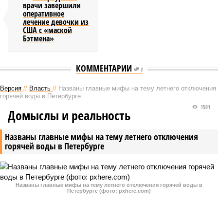
врачи завершили
оперативное
лечение девочки из
США с «маской
Бэтмена»
КОММЕНТАРИИ
0
Версия
//
Власть
//
Названы главные мифы на тему летнего отключения
горячей воды в Петербурге
1581
Домыслы и реальность
Названы главные мифы на тему летнего отключения
горячей воды в Петербурге
Названы главные мифы на тему летнего отключения горячей воды в
Петербурге (фото: pxhere.com)