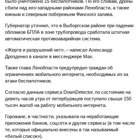
было уничтожено 15 беспилотников. По его словам, дроны
сбили над юго-западными районами Ленобласти, а также
южным и северным побережьем Финского залива.
Губернатор уточнил, что в Выборгском районе при падении
обломков БПЛА в зоне трубопровода сработала штатная
автоматическая противоаварийная система.
«Жертв и разрушений нет», – написал Александр
Дрозденко в канале в мессенджере Max.
Также глава Ленобласти предупредил граждан об
ограничениях мобильного интернета, необходимых из-за
атаки беспилотников.
Согласно данным сервиса DownDetector, по состоянию на
девять часов утра от петербуржцев поступило свыше 150
тысяч жалоб на работу мобильного интернета.
Горожане, в частности, указывали на неработающие
приложения банков, соцсети и другие сервисы (в том числе
те, которые официально внесены в так называемый
«белый список»).