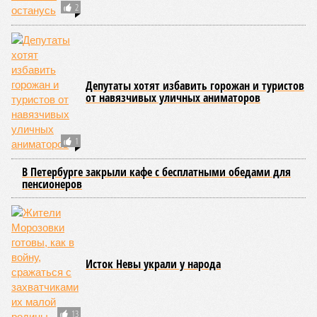
2
Депутаты хотят избавить горожан и туристов
от навязчивых уличных аниматоров
1
В Петербурге закрыли кафе с бесплатными обедами для
пенсионеров
Исток Невы украли у народа
13