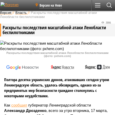
Версия на Неве
Версия
//
Власть
//
Раскрыты последствия масштабной атаки
Ленобласти беспилотниками
3006
Раскрыты последствия масштабной атаки Ленобласти
беспилотниками
Раскрыты последствия масштабной атаки Ленобласти беспилотниками
(фото: pxhere.com)
Полтора десятка украинских дронов, атаковавших сегодня утром
Ленинградскую область, удалось обезвредить, однако из-за
предпринятых мер безопасности граждане столкнулись с
некоторыми неудобствами.
Как
сообщил
губернатор Ленинградской области
Александр Дрозденко
, всего за утро вторника, 17 марта,