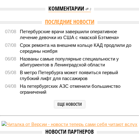
КОММЕНТАРИИ
0
ПОСЛЕДНИЕ НОВОСТИ
07/08
Петербурские врачи завершили оперативное
лечение девочки из США с «маской Бэтмена»
07/08
Срок ремонта на внешнем кольце КАД продлили до
середины ноября
06/08
Названы самые популярные специальности у
абитуриентов в Ленинградской области
05/08
В метро Петербурга может появиться первый
глубокий лифт для пассажиров
04/08
На петербургских АЗС отменили большинство
ограничений
ЕЩЕ НОВОСТИ
НОВОСТИ ПАРТНЕРОВ