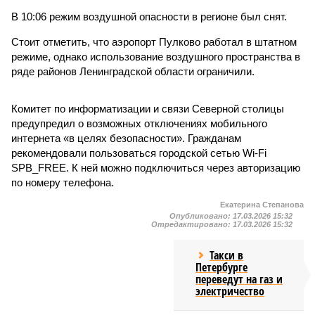
В 10:06 режим воздушной опасности в регионе был снят.
Стоит отметить, что аэропорт Пулково работал в штатном
режиме, однако использование воздушного пространства в
ряде районов Ленинградской области ограничили.
Комитет по информатизации и связи Северной столицы
предупредил о возможных отключениях мобильного
интернета «в целях безопасности». Гражданам
рекомендовали пользоваться городской сетью Wi-Fi
SPB_FREE. К ней можно подключиться через авторизацию
по номеру телефона.
Екатерина Степанова
Опубликовано:
17.03.2026 15:32
Отредактировано:
17.03.2026 15:32
Такси в
Петербурге
переведут на газ и
электричество