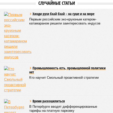
СЛУЧАЙНЫЕ СТАТЬИ
Хинди руси бхай бхай – на суше и на море
Первым российским эко-круизным катером-
катамараном решили заинтересовать индусов
Промышленность есть, промышленной политики
нет
Кто научит Смольный проактивной стратегии
Время раскошелиться
В Петербурге вводят дифференцированные
тарифы на платную парковку