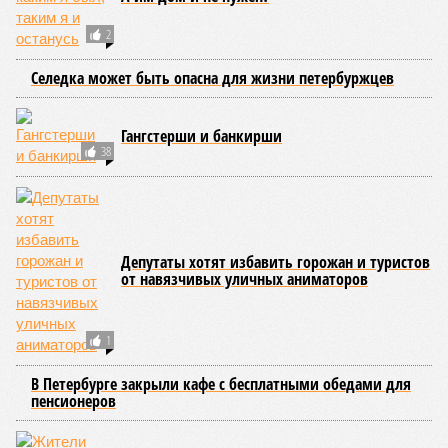
2
Селедка может быть опасна для жизни петербуржцев
Гангстерши и банкирши
38
Депутаты хотят избавить горожан и туристов
от навязчивых уличных аниматоров
1
В Петербурге закрыли кафе с бесплатными обедами для
пенсионеров