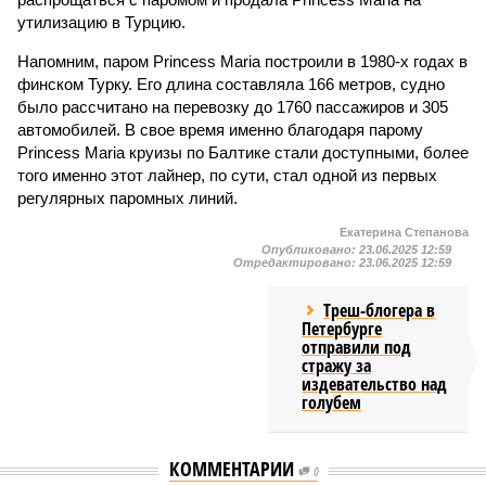
утилизацию в Турцию.
Напомним, паром Princess Maria построили в 1980-х годах в
финском Турку. Его длина составляла 166 метров, судно
было рассчитано на перевозку до 1760 пассажиров и 305
автомобилей. В свое время именно благодаря парому
Princess Maria круизы по Балтике стали доступными, более
того именно этот лайнер, по сути, стал одной из первых
регулярных паромных линий.
Екатерина Степанова
Опубликовано:
23.06.2025 12:59
Отредактировано:
23.06.2025 12:59
Треш-блогера в
Петербурге
отправили под
стражу за
издевательство над
голубем
КОММЕНТАРИИ
0