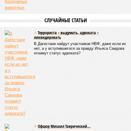
СЛУЧАЙНЫЕ СТАТЬИ
Террориста – выдумать, адвоката –
ликвидировать
В Дагестане найдут участников НВФ, даже если их
нет, а у вступившегося за правду Ильяса Саидова
отнимут статус адвоката?
Офшор Михаил Таврический…