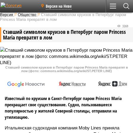
Версия на Неве
Версия
//
Общество
//
Ставший символом круизов в Петербург паром
Princess Maria превратят в лом
3269
Ставший символом круизов в Петербург паром Princess
Maria превратят в лом
Ставший символом круизов в Петербург паром Princess Maria превратят в
лом (фото: commons.wikimedia.org/wiki/ST.PETER LINE)
Известный по круизам в Санкт-Петербург паром Princess Maria
прекращает свое существование. Судно, пользовавшееся
популярностью у жителей Северной столицы, отправили на
утилизацию.
Итальянская судоходная компания Moby Lines приняла