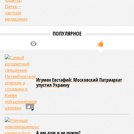
ПОПУЛЯРНОЕ
Игумен Евстафий: Московский Патриархат
упустил Украину
5
А им дом и не нужен?