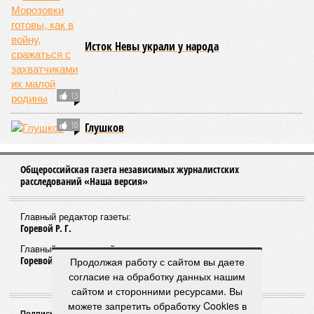
Исток Невы украли у народа
13
10
Глушков
Общероссийская газета независимых журналистских
расследований «Наша версия»
Главный редактор газеты:
Горевой Р. Г.
Главный редактор сайта:
Горевой Р. Г.
Продолжая работу с сайтом вы даете
согласие на обработку данных нашим
сайтом и сторонними ресурсами. Вы
можете запретить обработку Cookies в
Подписной индекс газеты «Наша версия»: