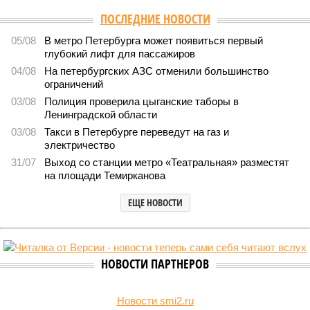
ПОСЛЕДНИЕ НОВОСТИ
05/08
В метро Петербурга может появиться первый
глубокий лифт для пассажиров
04/08
На петербургских АЗС отменили большинство
ограничений
03/08
Полиция проверила цыганские таборы в
Ленинградской области
03/08
Такси в Петербурге переведут на газ и
электричество
31/07
Выход со станции метро «Театральная» разместят
на площади Темирканова
ЕЩЕ НОВОСТИ
НОВОСТИ ПАРТНЕРОВ
Новости smi2.ru