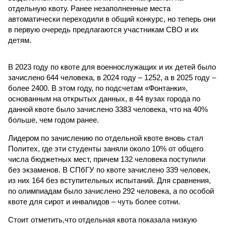
отдельную квоту. Ранее незаполненные места
автоматически переходили в общий конкурс, но теперь они
в первую очередь предлагаются участникам СВО и их
детям.
В 2023 году по квоте для военнослужащих и их детей было
зачислено 644 человека, в 2024 году – 1252, а в 2025 году –
более 2400. В этом году, по подсчетам «Фонтанки»,
основанным на открытых данных, в 44 вузах города по
данной квоте было зачислено 3383 человека, что на 40%
больше, чем годом ранее.
Лидером по зачислению по отдельной квоте вновь стал
Политех, где эти студенты заняли около 10% от общего
числа бюджетных мест, причем 132 человека поступили
без экзаменов. В СПбГУ по квоте зачислено 339 человек,
из них 164 без вступительных испытаний. Для сравнения,
по олимпиадам было зачислено 292 человека, а по особой
квоте для сирот и инвалидов – чуть более сотни.
Стоит отметить,что отдельная квота показала низкую