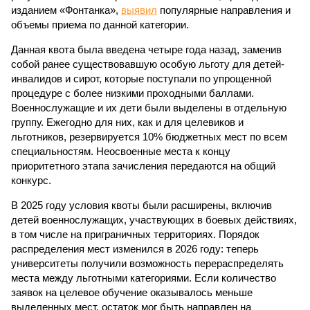
изданием «Фонтанка»,
выявил
популярные направления и
объемы приема по данной категории.
Данная квота была введена четыре года назад, заменив
собой ранее существовавшую особую льготу для детей-
инвалидов и сирот, которые поступали по упрощенной
процедуре с более низкими проходными баллами.
Военнослужащие и их дети были выделены в отдельную
группу. Ежегодно для них, как и для целевиков и
льготников, резервируется 10% бюджетных мест по всем
специальностям. Неосвоенные места к концу
приоритетного этапа зачисления передаются на общий
конкурс.
В 2025 году условия квоты были расширены, включив
детей военнослужащих, участвующих в боевых действиях,
в том числе на приграничных территориях. Порядок
распределения мест изменился в 2026 году: теперь
университеты получили возможность перераспределять
места между льготными категориями. Если количество
заявок на целевое обучение оказывалось меньше
выделенных мест, остаток мог быть направлен на