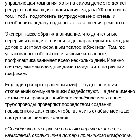
управляющая компания, хотя на самом деле это делает
ресурсоснабжающая организация. Задача УК состоит в
том, чтобы подготовить внутридомовые системы и
возобновить подачу воды после завершения ремонтов.
Эксперт также обратила внимание, что длительные
перерывы в подаче горячей воды характерны только для
домов с централизованным теплоснабжением. Там, где
установлены собственные газовые котельные,
профилактика занимает всего несколько дней. Именно
поэтому жители соседних домов могут жить по разным
графикам.
Ещё один распространённый миф – будто во время
отключений коммунальщики бездействуют. На деле именно
летом сети проходят наиболее серьёзное испытание:
трубопроводы проверяют посредством создания
повышенного давления, чтобы выявить слабые места до
наступления зимних холодов.
«Сегодня жители уже не столько переживают из-за
начислений, сколько из-за потери привычного комфорта.