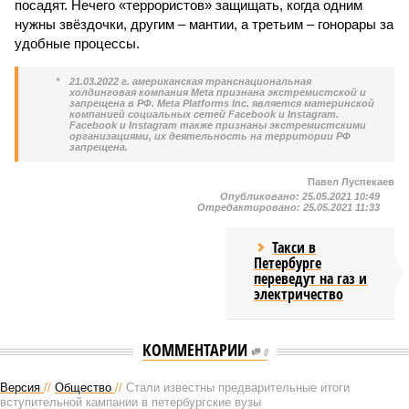
посадят. Нечего «террористов» защищать, когда одним
нужны звёздочки, другим – мантии, а третьим – гонорары за
удобные процессы.
*
21.03.2022 г. американская транснациональная
холдинговая компания Meta признана экстремистской и
запрещена в РФ. Meta Platforms Inc. является материнской
компанией социальных сетей Facebook и Instagram.
Facebook и Instagram также признаны экстремистскими
организациями, их деятельность на территории РФ
запрещена.
Павел Луспекаев
Опубликовано:
25.05.2021 10:49
Отредактировано:
25.05.2021 11:33
Такси в
Петербурге
переведут на газ и
электричество
КОММЕНТАРИИ
0
Версия
//
Общество
//
Стали известны предварительные итоги
вступительной кампании в петербургские вузы