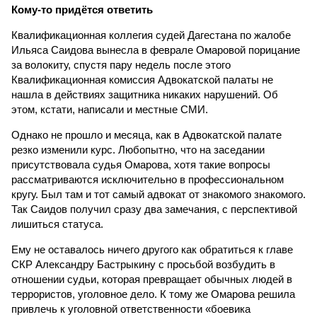
Кому-то придётся ответить
Квалификационная коллегия судей Дагестана по жалобе
Ильяса Саидова вынесла в феврале Омаровой порицание
за волокиту, спустя пару недель после этого
Квалификационная комиссия Адвокатской палаты не
нашла в действиях защитника никаких нарушений. Об
этом, кстати, написали и местные СМИ.
Однако не прошло и месяца, как в Адвокатской палате
резко изменили курс. Любопытно, что на заседании
присутствовала судья Омарова, хотя такие вопросы
рассматриваются исключительно в профессиональном
кругу. Был там и тот самый адвокат от знакомого знакомого.
Так Саидов получил сразу два замечания, с перспективой
лишиться статуса.
Ему не оставалось ничего другого как обратиться к главе
СКР Александру Бастрыкину с просьбой возбудить в
отношении судьи, которая превращает обычных людей в
террористов, уголовное дело. К тому же Омарова решила
привлечь к уголовной ответственности «боевика