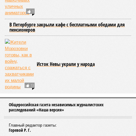
1
В Петербурге закрыли кафе с бесплатными обедами для
пенсионеров
Исток Невы украли у народа
13
Общероссийская газета независимых журналистских
расследований «Наша версия»
Главный редактор газеты:
Горевой Р. Г.