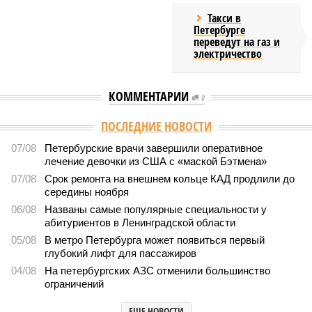
Такси в
Петербурге
переведут на газ и
электричество
КОММЕНТАРИИ
0
ПОСЛЕДНИЕ НОВОСТИ
07/08
Петербурские врачи завершили оперативное
лечение девочки из США с «маской Бэтмена»
07/08
Срок ремонта на внешнем кольце КАД продлили до
середины ноября
06/08
Названы самые популярные специальности у
абитуриентов в Ленинградской области
05/08
В метро Петербурга может появиться первый
глубокий лифт для пассажиров
04/08
На петербургских АЗС отменили большинство
ограничений
ЕЩЕ НОВОСТИ