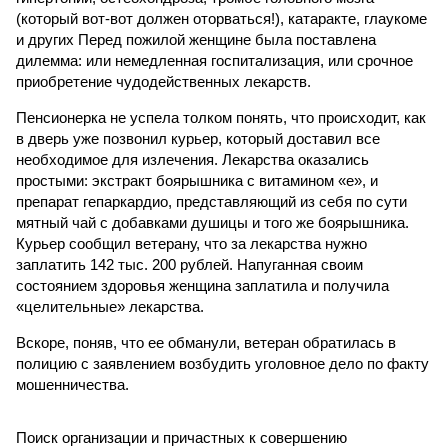
(который вот-вот должен оторваться!), катаракте, глаукоме
и других Перед пожилой женщине была поставлена
дилемма: или немедленная госпитализация, или срочное
приобретение чудодейственных лекарств.
Пенсионерка не успела толком понять, что происходит, как
в дверь уже позвонил курьер, который доставил все
необходимое для излечения. Лекарства оказались
простыми: экстракт боярышника с витамином «е», и
препарат гепаркардио, представляющий из себя по сути
мятный чай с добавками душицы и того же боярышника.
Курьер сообщил ветерану, что за лекарства нужно
заплатить 142 тыс. 200 рублей. Напуганная своим
состоянием здоровья женщина заплатила и получила
«целительные» лекарства.
Вскоре, поняв, что ее обманули, ветеран обратилась в
полицию с заявлением возбудить уголовное дело по факту
мошенничества.
Поиск организации и причастных к совершению