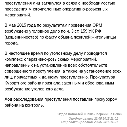
преступления лиц затянулся в связи с необходимостью
проведения многочисленных оперативно-розыскных
мероприятий.
В мае 2015 года по результатам проведения ОРМ
возбуждено уголовное дело по ч. 3 ст. 159 УК РФ
(мошенничество) по факту обмана пожилой жительницы
города.
В настоящее время по уголовному делу проводится
комплекс оперативно-розыскных мероприятий,
направленных на установление всех обстоятельств
совершенного преступления, а также на установление всех
лиц, причастных к данному преступлению. Прокуратура
Курортного района признала законным и обоснованным
возбуждение уголовного дела.
Ход расследования преступления поставлен прокурором
района на контроль.
Отдел новостей «Нашей версии на Неве»
Опубликовано:
23.05.2015 11:01
Отредактировано:
23.05.2015 11:01