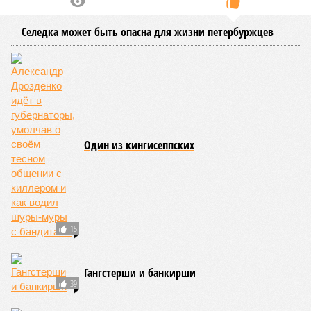
Селедка может быть опасна для жизни петербуржцев
Один из кингисеппских
15
Гангстерши и банкирши
39