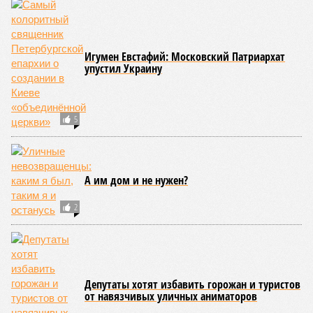
Игумен Евстафий: Московский Патриархат
упустил Украину
5
А им дом и не нужен?
2
Депутаты хотят избавить горожан и туристов
от навязчивых уличных аниматоров