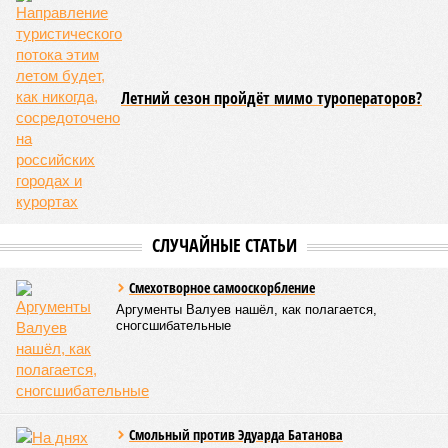
Летний сезон пройдёт мимо туроператоров?
СЛУЧАЙНЫЕ СТАТЬИ
Смехотворное самооскорбление
Аргументы Валуев нашёл, как полагается,
сногсшибательные
Смольный против Эдуарда Батанова