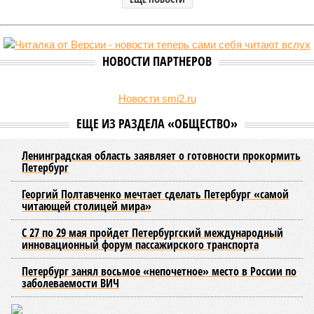
НОВОСТИ ПАРТНЕРОВ
Новости smi2.ru
ЕЩЕ ИЗ РАЗДЕЛА «ОБЩЕСТВО»
Ленинградская область заявляет о готовности прокормить
Петербург
Георгий Полтавченко мечтает сделать Петербург «самой
читающей столицей мира»
С 27 по 29 мая пройдет Петербургский международный
инновационный форум пассажирского транспорта
Петербург занял восьмое «непочетное» место в России по
заболеваемости ВИЧ