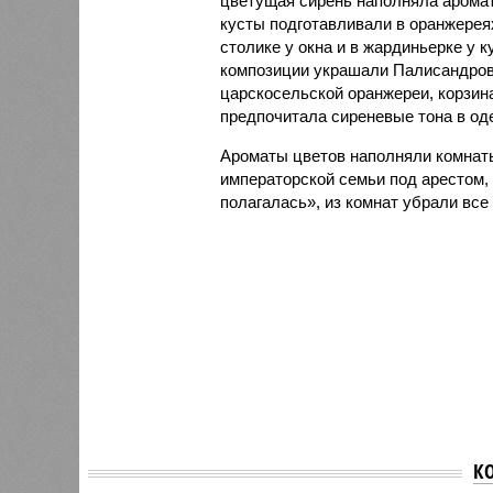
цветущая сирень наполняла аромат
кусты подготавливали в оранжерея
столике у окна и в жардиньерке у 
композиции украшали Палисандров
царскосельской оранжереи, корзин
предпочитала сиреневые тона в од
Ароматы цветов наполняли комнат
императорской семьи под арестом,
полагалась», из комнат убрали все
К