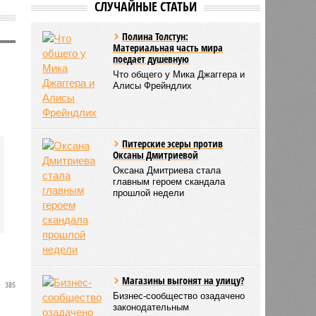
СЛУЧАЙНЫЕ СТАТЬИ
Полина Толстун:
Материальная часть мира
поедает душевную
Что общего у Мика Джаггера и
Алисы Фрейндлих
Питерские эсеры против
Оксаны Дмитриевой
Оксана Дмитриева стала
главным героем скандала
прошлой недели
Магазины выгонят на улицу?
385
Бизнес-сообщество озадачено
законодательным