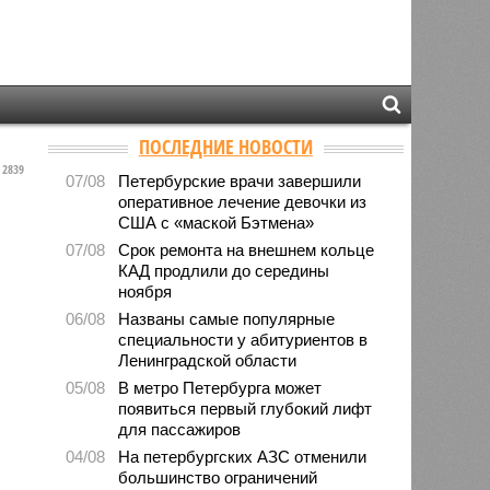
ПОСЛЕДНИЕ НОВОСТИ
2839
07/08
Петербурские врачи завершили
оперативное лечение девочки из
США с «маской Бэтмена»
07/08
Срок ремонта на внешнем кольце
КАД продлили до середины
ноября
06/08
Названы самые популярные
специальности у абитуриентов в
Ленинградской области
05/08
В метро Петербурга может
появиться первый глубокий лифт
для пассажиров
04/08
На петербургских АЗС отменили
большинство ограничений