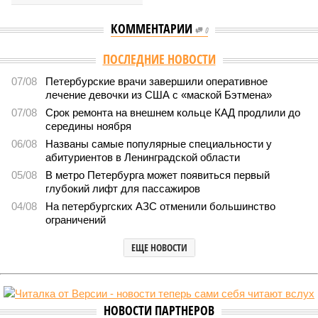
КОММЕНТАРИИ
0
ПОСЛЕДНИЕ НОВОСТИ
07/08
Петербурские врачи завершили оперативное
лечение девочки из США с «маской Бэтмена»
07/08
Срок ремонта на внешнем кольце КАД продлили до
середины ноября
06/08
Названы самые популярные специальности у
абитуриентов в Ленинградской области
05/08
В метро Петербурга может появиться первый
глубокий лифт для пассажиров
04/08
На петербургских АЗС отменили большинство
ограничений
ЕЩЕ НОВОСТИ
НОВОСТИ ПАРТНЕРОВ