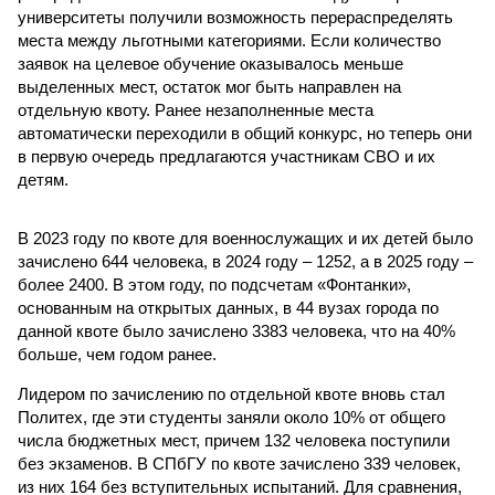
университеты получили возможность перераспределять
места между льготными категориями. Если количество
заявок на целевое обучение оказывалось меньше
выделенных мест, остаток мог быть направлен на
отдельную квоту. Ранее незаполненные места
автоматически переходили в общий конкурс, но теперь они
в первую очередь предлагаются участникам СВО и их
детям.
В 2023 году по квоте для военнослужащих и их детей было
зачислено 644 человека, в 2024 году – 1252, а в 2025 году –
более 2400. В этом году, по подсчетам «Фонтанки»,
основанным на открытых данных, в 44 вузах города по
данной квоте было зачислено 3383 человека, что на 40%
больше, чем годом ранее.
Лидером по зачислению по отдельной квоте вновь стал
Политех, где эти студенты заняли около 10% от общего
числа бюджетных мест, причем 132 человека поступили
без экзаменов. В СПбГУ по квоте зачислено 339 человек,
из них 164 без вступительных испытаний. Для сравнения,