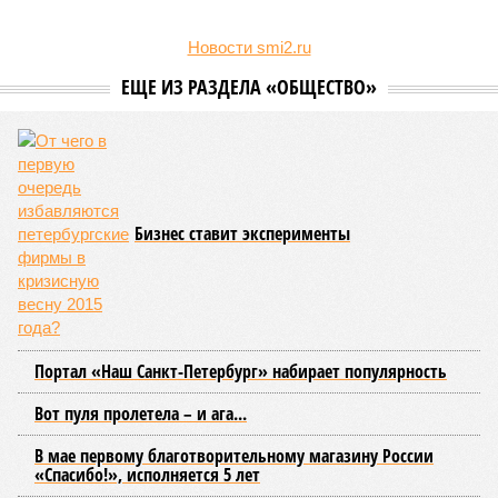
Новости smi2.ru
ЕЩЕ ИЗ РАЗДЕЛА «ОБЩЕСТВО»
Бизнес ставит эксперименты
Портал «Наш Санкт-Петербург» набирает популярность
Вот пуля пролетела – и ага...
В мае первому благотворительному магазину России
«Спасибо!», исполняется 5 лет