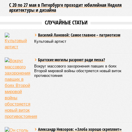
С 20 по 27 мая в Петербурге проходит юбилейная Неделя
архитектуры и дизайна
СЛУЧАЙНЫЕ СТАТЬИ
Василий Лановой: Самое главное – патриотизм
Культовый артист
Братские могилы разроют ради песка?
Вокруг массового захоронения павших в боях
Второй мировой войны обостряется новый виток
противостояния
Александр Невзоров: «Злоба хорошо скрепляет»