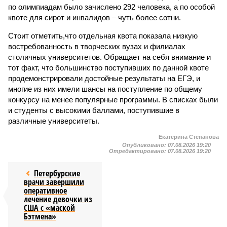
по олимпиадам было зачислено 292 человека, а по особой
квоте для сирот и инвалидов – чуть более сотни.
Стоит отметить,что отдельная квота показала низкую
востребованность в творческих вузах и филиалах
столичных университетов. Обращает на себя внимание и
тот факт, что большинство поступивших по данной квоте
продемонстрировали достойные результаты на ЕГЭ, и
многие из них имели шансы на поступление по общему
конкурсу на менее популярные программы. В списках были
и студенты с высокими баллами, поступившие в
различные университеты.
Екатерина Степанова
Опубликовано:
07.08.2026 19:20
Отредактировано:
07.08.2026 19:20
Петербурские
врачи завершили
оперативное
лечение девочки из
США с «маской
Бэтмена»