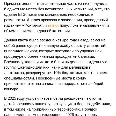
Примечательно, что значительная часть из них получила
бюджетные места без вступительных испытаний, а те, кто
сдавал ЕГЭ, показали минимально необходимые
результаты. Анализ приказов о зачислении, проведенный
изданием «Фонтанка»,
выявил
популярные направления и
объемы приема по данной категории.
Данная квота была введена четыре года назад, заменив
собой ранее существовавшую особую льготу для детей-
инвалидов и сирот, которые поступали по упрощенной
процедуре с более низкими проходными баллами.
Военнослужащие и их дети были выделены в отдельную
группу. Ежегодно для них, как и для целевиков и
льготников, резервируется 10% бюджетных мест по всем
специальностям. Неосвоенные места к концу
приоритетного этапа зачисления передаются на общий
конкурс.
В 2025 году условия квоты были расширены, включив
детей военнослужащих, участвующих в боевых действиях,
в том числе на приграничных территориях. Порядок
распределения мест изменился в 2026 году: теперь