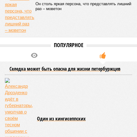
Он столь яркая персона, что представлять лишний
раз – моветон
ПОПУЛЯРНОЕ
Селедка может быть опасна для жизни петербуржцев
Один из кингисеппских