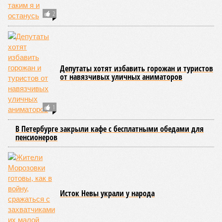
2
Депутаты хотят избавить горожан и туристов
от навязчивых уличных аниматоров
1
В Петербурге закрыли кафе с бесплатными обедами для
пенсионеров
Исток Невы украли у народа