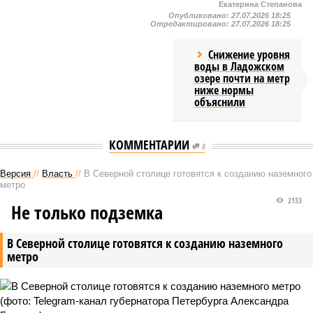
Екатерина Степанова
Опубликовано:
27.07.2026 18:25
Отредактировано:
27.07.2026 18:25
Снижение уровня
воды в Ладожском
озере почти на метр
ниже нормы
объяснили
КОММЕНТАРИИ
0
Версия
//
Власть
//
В Северной столице готовятся к созданию наземного
метро
2133
Не только подземка
В Северной столице готовятся к созданию наземного
метро