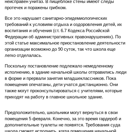
неисправен унитаз. В пищеблоке стены имеют следы
протечек и поражены грибком.
Все это нарушает санитарно-эпидемиологических
требований к условиям отдыха и оздоровления детей, их
воспитания и обучения (ст. 6.7 Кодекса Российской
Федерации об административных правонарушениях). По
этой статье максимальное приостановление деятельности
организации возможно до 90 суток, так что школа еще
легко отделалась.
Поскольку постановление подлежало немедленному
исполнению, в здание начальной школы отправились люди
в форме и прервали занятия младшеклассников. Пока
помещения опечатаны, дети учатся дистанционно. Они
также могут проконсультироваться с учителями, которые
приходят на работу в главное школьное здание.
Предположительно, школьники могут вернуться в свои
помещения 5 февраля. Конечно, за это время гардероб и
дополнительные туалеты не появятся. Требования суда
школа сможет исполнить, когда помещения начальной