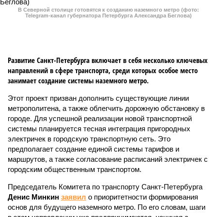
В Северной столице готовятся к созданию наземного метро (фото:
Telegram-канал губернатора Петербурга Александра Беглова)
Развитие Санкт-Петербурга включает в себя несколько ключевых
направлений в сфере транспорта, среди которых особое место
занимает создание системы наземного метро.
Этот проект призван дополнить существующие линии
метрополитена, а также облегчить дорожную обстановку в
городе. Для успешной реализации новой транспортной
системы планируется тесная интеграция пригородных
электричек в городскую транспортную сеть. Это
предполагает создание единой системы тарифов и
маршрутов, а также согласование расписаний электричек с
городским общественным транспортом.
Председатель Комитета по транспорту Санкт-Петербурга
Денис Минкин
заявил
о приоритетности формирования
основ для будущего наземного метро. По его словам, шаги