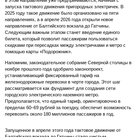
в этом направлении уже предпринимаются, начиная с
запуска тактового движения пригородных электричек. В
2025 году такое движение было организовано на пяти
направлениях, а в апреле 2026 года открыли новое
направление от Балтийского вокзала до Гатчины.
Следующим важным этапом станет введение единого
билета, который позволит пассажирам пользоваться
скидками при пересадках между электричками и метро с
помощью карты «Подорожник».
Напомним, законодательное собрание Северной столицы в
ноябре прошлого года одобрило законопроект,
устанавливающий фиксированный тариф на
железнодорожные перевозки в черте города. Этот шаг
рассматривается как фундамент для создания сети
городского электрического наземного метро.
Предполагается, что единый тариф, ориентировочно в
пределах 60–69 рублей за поездку, обеспечит возможность
перевозить около 180 миллионов пассажиров в год.
Запущенное в апреле этого года тактовое движение от
Балтийского вокзала до Гатчины стало шестым