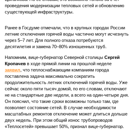
проведения модернизации тепловых сетей и обновлению
существующей инфраструктуры.
Ранее в Госдуме отмечали, что в крупных городах России
летние отключения горячей воды частично могут исчезнуть
через 5–7 лет. Для полного отказа потребуются
десятилетия и замена 70–80% изношенных труб.
Напомним, вице-губернатор Северной столицы
Сергей
Кропачев
в ходе прямой линии на прошлой неделе
заявил
, что теплоснабжающим компаниям города
поставлена задача максимально сократить
продолжительность летних отключений горячей воды. Уже
сейчас около пяти тысяч домой, по его словам, отключают
не на стандартные две недели, а всего на один-четыре дня.
Он пояснил, что такие сроки возможны только там, где
позволяет состояние сетей. В случае необходимости
масштабных ремонтов отключение может длиться дольше
двух недель. При этом общий износ трубопроводов
«Теплосетей» превышает 50%, признал вице-губернатор.