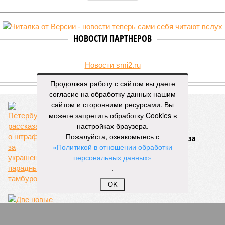
НОВОСТИ ПАРТНЕРОВ
Новости smi2.ru
ЕЩЕ ИЗ РАЗДЕЛА «ВЛАСТЬ»
Продолжая работу с сайтом вы даете
согласие на обработку данных нашим
сайтом и сторонними ресурсами. Вы
можете запретить обработку Cookies в
настройках браузера.
Пожалуйста, ознакомьтесь с
Петербуржцам рассказали о штрафах за
украшение парадных и тамбуров
«Политикой в отношении обработки
персональных данных»
.
OK