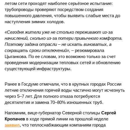
летом сети проходят наиболее серьёзное испытание:
трубопроводы проверяют посредством создания
повышенного давления, чтобы выявить слабые места до
наступления зимних холодов.
«Сегодня жители уже не столько переживают из-за
начислений, сколько из-за потери привычного комфорта.
Поэтому задача отрасли – не искать виноватых, а
сокращать сроки отключений»,
– резюмировала
Цыганкова. По ее словам, это возможно только за счет
проведения модернизации тепловых сетей и обновлению
существующей инфраструктуры.
Ранее в Госдуме отмечали, что в крупных городах России
летние отключения горячей воды частично могут исчезнуть
через 5–7 лет. Для полного отказа потребуются
десятилетия и замена 70–80% изношенных труб.
Напомним, вице-губернатор Северной столицы
Сергей
Кропачев
в ходе прямой линии на прошлой неделе
заявил
, что теплоснабжающим компаниям города