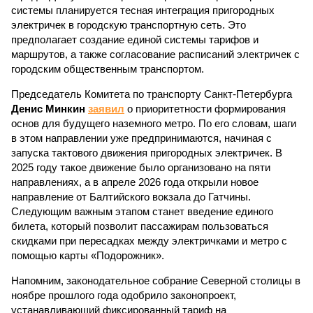
системы планируется тесная интеграция пригородных
электричек в городскую транспортную сеть. Это
предполагает создание единой системы тарифов и
маршрутов, а также согласование расписаний электричек с
городским общественным транспортом.
Председатель Комитета по транспорту Санкт-Петербурга
Денис Минкин
заявил
о приоритетности формирования
основ для будущего наземного метро. По его словам, шаги
в этом направлении уже предпринимаются, начиная с
запуска тактового движения пригородных электричек. В
2025 году такое движение было организовано на пяти
направлениях, а в апреле 2026 года открыли новое
направление от Балтийского вокзала до Гатчины.
Следующим важным этапом станет введение единого
билета, который позволит пассажирам пользоваться
скидками при пересадках между электричками и метро с
помощью карты «Подорожник».
Напомним, законодательное собрание Северной столицы в
ноябре прошлого года одобрило законопроект,
устанавливающий фиксированный тариф на