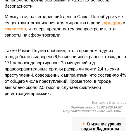
безопасности.
Между тем, на сегодняшний день в Санкт-Петербурге уже
существуют ограничения для мигрантов в роли
курьеров
и
таксистов
, и теперь предлагается распространить эти
запреты на сферу торговли.
Также Роман Плугин сообщил, что в прошлом году из
города было выдворено 9,5 тысячи иностранных граждан, а
171 человек депортирован. За минувший год
правоохранительные органы раскрыли почти 2,4 тысячи
преступлений, совершённых мигрантами, что составило 4%
от общего числа преступлений. Кроме того, в городе
выявлено около 2,5 тысячи случаев фиктивной
регистрации приезжих.
Екатерина Степанова
Опубликовано:
18.02.2026 14:57
Отредактировано:
18.02.2026 14:57
Снижение уровня
воды в Ладожском