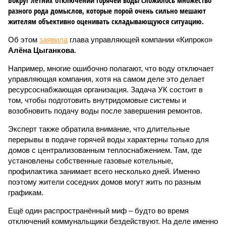
Вокруг летних отключений горячей воды сложилось множество
разного рода домыслов, которые порой очень сильно мешают
жителям объективно оценивать складывающуюся ситуацию.
Об этом
заявила
глава управляющей компании «Кипроко»
Алёна Цыганкова
.
Например, многие ошибочно полагают, что воду отключает
управляющая компания, хотя на самом деле это делает
ресурсоснабжающая организация. Задача УК состоит в
том, чтобы подготовить внутридомовые системы и
возобновить подачу воды после завершения ремонтов.
Эксперт также обратила внимание, что длительные
перерывы в подаче горячей воды характерны только для
домов с централизованным теплоснабжением. Там, где
установлены собственные газовые котельные,
профилактика занимает всего несколько дней. Именно
поэтому жители соседних домов могут жить по разным
графикам.
Ещё один распространённый миф – будто во время
отключений коммунальщики бездействуют. На деле именно