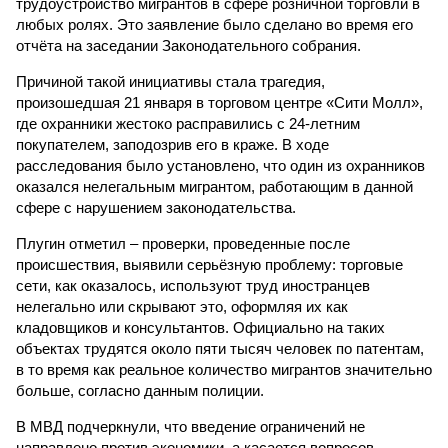
трудоустройство мигрантов в сфере розничной торговли в
любых ролях. Это заявление было сделано во время его
отчёта на заседании Законодательного собрания.
Причиной такой инициативы стала трагедия,
произошедшая 21 января в торговом центре «Сити Молл»,
где охранники жестоко расправились с 24-летним
покупателем, заподозрив его в краже. В ходе
расследования было установлено, что один из охранников
оказался нелегальным мигрантом, работающим в данной
сфере с нарушением законодательства.
Плугин отметил – проверки, проведенные после
происшествия, выявили серьёзную проблему: торговые
сети, как оказалось, используют труд иностранцев
нелегально или скрывают это, оформляя их как
кладовщиков и консультантов. Официально на таких
объектах трудятся около пяти тысяч человек по патентам,
в то время как реальное количество мигрантов значительно
больше, согласно данным полиции.
В МВД подчеркнули, что введение ограничений не
направлено против экономики, а касается вопросов