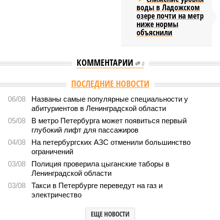
воды в Ладожском
озере почти на метр
ниже нормы
объяснили
КОММЕНТАРИИ
0
ПОСЛЕДНИЕ НОВОСТИ
06/08
Названы самые популярные специальности у
абитуриентов в Ленинградской области
05/08
В метро Петербурга может появиться первый
глубокий лифт для пассажиров
04/08
На петербургских АЗС отменили большинство
ограничений
03/08
Полиция проверила цыганские таборы в
Ленинградской области
03/08
Такси в Петербурге переведут на газ и
электричество
ЕЩЕ НОВОСТИ