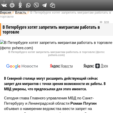
0
0
0
Версия на Неве
Версия
//
Власть
//
В Петербурге хотят запретить мигрантам работать в
торговле
3233
В Петербурге хотят запретить мигрантам работать в
торговле
В Петербурге хотят запретить мигрантам работать в торговле (фото:
pxhere.com)
В Северной столице могут расширить действующий сейчас
запрет для мигрантов с точки зрения возможности их работы. В
МВД уверены, что предпосылки для этого имеются.
Сегодня глава Главного управления МВД по Санкт-
Петербургу и Ленинградской области
Роман Плугин
объявил о намерении ведомства ввести запрет на