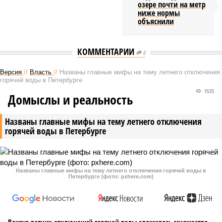
озере почти на метр
ниже нормы
объяснили
КОММЕНТАРИИ
0
Версия
//
Власть
//
Названы главные мифы на тему летнего отключения
горячей воды в Петербурге
1535
Домыслы и реальность
Названы главные мифы на тему летнего отключения
горячей воды в Петербурге
Названы главные мифы на тему летнего отключения горячей воды в
Петербурге (фото: pxhere.com)