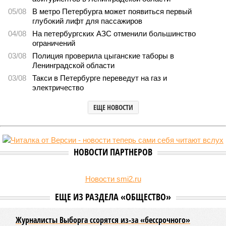
05/08
В метро Петербурга может появиться первый
глубокий лифт для пассажиров
04/08
На петербургских АЗС отменили большинство
ограничений
03/08
Полиция проверила цыганские таборы в
Ленинградской области
03/08
Такси в Петербурге переведут на газ и
электричество
ЕЩЕ НОВОСТИ
НОВОСТИ ПАРТНЕРОВ
Новости smi2.ru
ЕЩЕ ИЗ РАЗДЕЛА «ОБЩЕСТВО»
Журналисты Выборга ссорятся из-за «бессрочного»