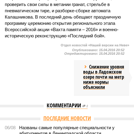
проверить свои силы в метании гранат, стрельбе в
пневматическом тире, и разборке-сборке автомата
Калашникова. В последний день обещают праздничную
программу церемонию открытия регионального этапа
Всероссийской акции «Вахта памяти – 2016» и военно-
историческую реконструкцию «Последний бой».
Отдел новостей «Нашей версии на Неве»
Опубликовано:
15.04.2016 20:52
Отредактировано:
15.04.2016 20:52
Снижение уровня
воды в Ладожском
озере почти на метр
ниже нормы
объяснили
КОММЕНТАРИИ
0
ПОСЛЕДНИЕ НОВОСТИ
06/08
Названы самые популярные специальности у
абитуриентов в Ленинградской области