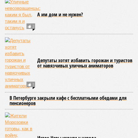
А им дом и не нужен?
2
Депутаты хотят избавить горожан и туристов
от навязчивых уличных аниматоров
1
В Петербурге закрыли кафе с бесплатными обедами для
пенсионеров