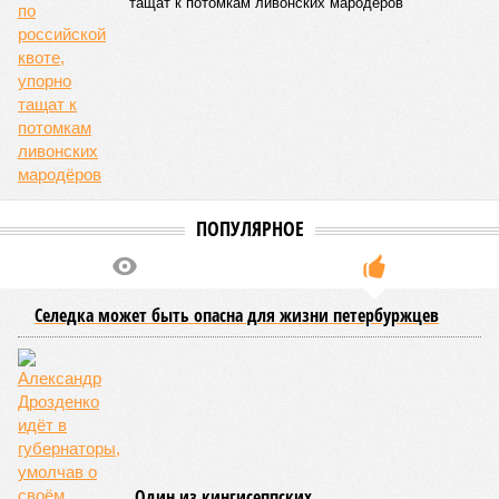
тащат к потомкам ливонских мародёров
ПОПУЛЯРНОЕ
Селедка может быть опасна для жизни петербуржцев
Один из кингисеппских