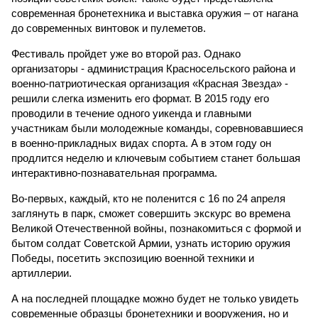
современная бронетехника и выставка оружия – от нагана
до современных винтовок и пулеметов.
Фестиваль пройдет уже во второй раз. Однако
организаторы - администрация Красносельского района и
военно-патриотическая организация «Красная Звезда» -
решили слегка изменить его формат. В 2015 году его
проводили в течение одного уикенда и главными
участникам были молодежные команды, соревновавшиеся
в военно-прикладных видах спорта. А в этом году он
продлится неделю и ключевым событием станет большая
интерактивно-познавательная программа.
Во-первых, каждый, кто не поленится с 16 по 24 апреля
заглянуть в парк, сможет совершить экскурс во времена
Великой Отечественной войны, познакомиться с формой и
бытом солдат Советской Армии, узнать историю оружия
Победы, посетить экспозицию военной техники и
артиллерии.
А на последней площадке можно будет не только увидеть
современные образцы бронетехники и вооружения, но и