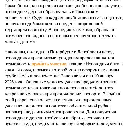
Также большая очередь из желающих бесплатно получить
новогоднее дерево образовалась в Токсовском
лесничестве. Судя по кадрам, опубликованным в соцсетях,
цепочка людей выходит за пределы огороженной
территории на дорогу. В очередях за елками, обращают
внимание очевидцы, в основном предпочитают ожидать
мамы с детьми.
Напомним, ежегодно в Петербурге и Ленобласти перед
новогодними праздниками гражданам предоставляется
возможность
принять участие
в акции «Новогодняя ёлка в
каждый дом», в рамках которой можно оформить и самим
срубить ель в лесничестве. Завершится она 10 января
2026 года. Основные условия участия предусматривают
возможность заготовки одного дерева высотой до трех
метров на человека при предъявлении паспорта. Вырубка
елей разрешена только на специально определённых
участках, где деревья подлежат обязательной рубке,
например, под линиями электропередач. Для получения
новогоднего дерева требуется выбрать лесничество,
приехать туда, предъявить паспорт и оформить документы.