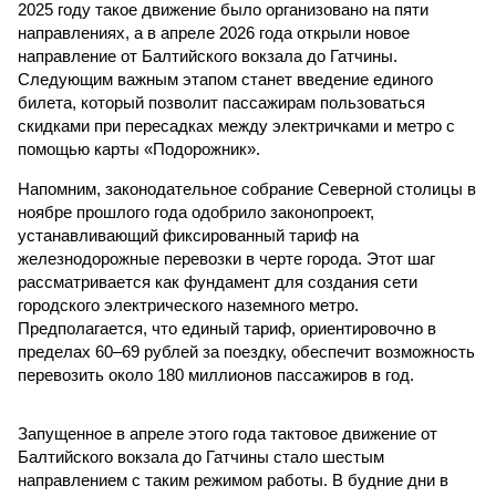
2025 году такое движение было организовано на пяти
направлениях, а в апреле 2026 года открыли новое
направление от Балтийского вокзала до Гатчины.
Следующим важным этапом станет введение единого
билета, который позволит пассажирам пользоваться
скидками при пересадках между электричками и метро с
помощью карты «Подорожник».
Напомним, законодательное собрание Северной столицы в
ноябре прошлого года одобрило законопроект,
устанавливающий фиксированный тариф на
железнодорожные перевозки в черте города. Этот шаг
рассматривается как фундамент для создания сети
городского электрического наземного метро.
Предполагается, что единый тариф, ориентировочно в
пределах 60–69 рублей за поездку, обеспечит возможность
перевозить около 180 миллионов пассажиров в год.
Запущенное в апреле этого года тактовое движение от
Балтийского вокзала до Гатчины стало шестым
направлением с таким режимом работы. В будние дни в