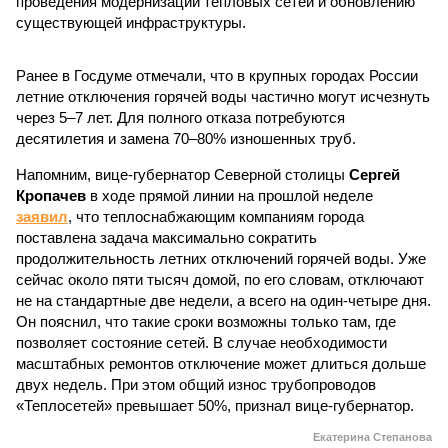
проведения модернизации тепловых сетей и обновлению
существующей инфраструктуры.
Ранее в Госдуме отмечали, что в крупных городах России
летние отключения горячей воды частично могут исчезнуть
через 5–7 лет. Для полного отказа потребуются
десятилетия и замена 70–80% изношенных труб.
Напомним, вице-губернатор Северной столицы
Сергей
Кропачев
в ходе прямой линии на прошлой неделе
заявил
, что теплоснабжающим компаниям города
поставлена задача максимально сократить
продолжительность летних отключений горячей воды. Уже
сейчас около пяти тысяч домой, по его словам, отключают
не на стандартные две недели, а всего на один-четыре дня.
Он пояснил, что такие сроки возможны только там, где
позволяет состояние сетей. В случае необходимости
масштабных ремонтов отключение может длиться дольше
двух недель. При этом общий износ трубопроводов
«Теплосетей» превышает 50%, признал вице-губернатор.
Екатерина Степанова