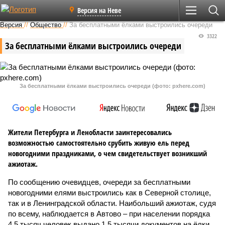
Версия на Неве
Версия
//
Общество
//
За бесплатными ёлками выстроились очереди
3322
За бесплатными ёлками выстроились очереди
За бесплатными ёлками выстроились очереди (фото: pxhere.com)
Жители Петербурга и Ленобласти заинтересовались
возможностью самостоятельно срубить живую ель перед
новогодними праздниками, о чем свидетельствует возникший
ажиотаж.
По сообщению очевидцев, очереди за бесплатными
новогодними елями выстроились как в Северной столице,
так и в Ленинградской области. Наибольший ажиотаж, судя
по всему, наблюдается в Автово – при населении порядка
4,5 тысяч человек выдано 1,5 тысячи документов на ёлки.