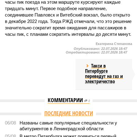
часы пик поезда на этом маршруте курсируют каждые
тридцать минут. Первое подобное направление,
соединившее Павловск и Витебский вокзал, было открыто
в декабре 2022 года. Тогда РЖД отмечали, что это решение
значительно сократит время ожидания для пассажиров в
часы пик, с планами сократить интервалы до десяти минут.
Екатерина Степанова
Опубликовано:
22.07.2026 18:47
Отредактировано:
22.07.2026 18:47
Такси в
Петербурге
переведут на газ и
электричество
КОММЕНТАРИИ
0
ПОСЛЕДНИЕ НОВОСТИ
06/08
Названы самые популярные специальности у
абитуриентов в Ленинградской области
05/08
В метро Петербурга может появиться первый