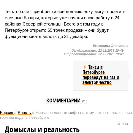
Те, кто хочет приобрести новогоднюю елку, могут посетить
елочные базары, которые уже начали свою работу в 24
районах Северной столицы. Всего в этом году в
Петербурге открыто 69 точек продажи – они будут
функционировать вплоть до 31 декабря.
Екатерина Степанова
Опубликовано:
22.12.2025 19:49
Отредактировано:
22.12.2025 19:49
Такси в
Петербурге
переведут на газ и
электричество
КОММЕНТАРИИ
0
Версия
//
Власть
//
Названы главные мифы на тему летнего отключения
горячей воды в Петербурге
1564
Домыслы и реальность