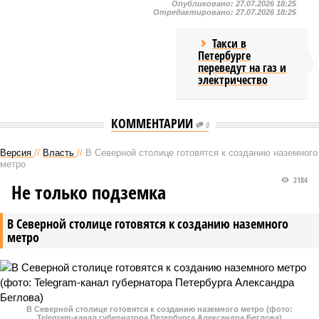
Опубликовано:
27.07.2026 18:25
Отредактировано:
27.07.2026 18:25
Такси в
Петербурге
переведут на газ и
электричество
КОММЕНТАРИИ
0
Версия
//
Власть
//
В Северной столице готовятся к созданию наземного
метро
2184
Не только подземка
В Северной столице готовятся к созданию наземного
метро
В Северной столице готовятся к созданию наземного метро (фото:
Telegram-канал губернатора Петербурга Александра Беглова)