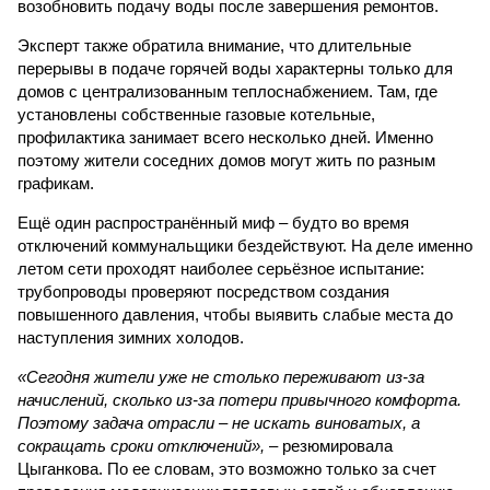
возобновить подачу воды после завершения ремонтов.
Эксперт также обратила внимание, что длительные
перерывы в подаче горячей воды характерны только для
домов с централизованным теплоснабжением. Там, где
установлены собственные газовые котельные,
профилактика занимает всего несколько дней. Именно
поэтому жители соседних домов могут жить по разным
графикам.
Ещё один распространённый миф – будто во время
отключений коммунальщики бездействуют. На деле именно
летом сети проходят наиболее серьёзное испытание:
трубопроводы проверяют посредством создания
повышенного давления, чтобы выявить слабые места до
наступления зимних холодов.
«Сегодня жители уже не столько переживают из-за
начислений, сколько из-за потери привычного комфорта.
Поэтому задача отрасли – не искать виноватых, а
сокращать сроки отключений»,
– резюмировала
Цыганкова. По ее словам, это возможно только за счет