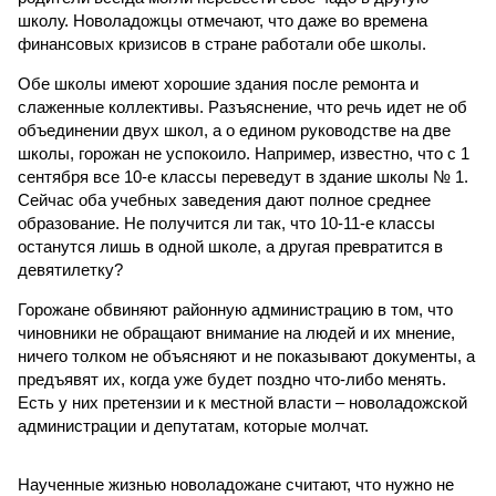
школу. Новоладожцы отмечают, что даже во времена
финансовых кризисов в стране работали обе школы.
Обе школы имеют хорошие здания после ремонта и
слаженные коллективы. Разъяснение, что речь идет не об
объединении двух школ, а о едином руководстве на две
школы, горожан не успокоило. Например, известно, что с 1
сентября все 10-е классы переведут в здание школы № 1.
Сейчас оба учебных заведения дают полное среднее
образование. Не получится ли так, что 10-11-е классы
останутся лишь в одной школе, а другая превратится в
девятилетку?
Горожане обвиняют районную администрацию в том, что
чиновники не обращают внимание на людей и их мнение,
ничего толком не объясняют и не показывают документы, а
предъявят их, когда уже будет поздно что-либо менять.
Есть у них претензии и к местной власти – новоладожской
администрации и депутатам, которые молчат.
Наученные жизнью новоладожане считают, что нужно не