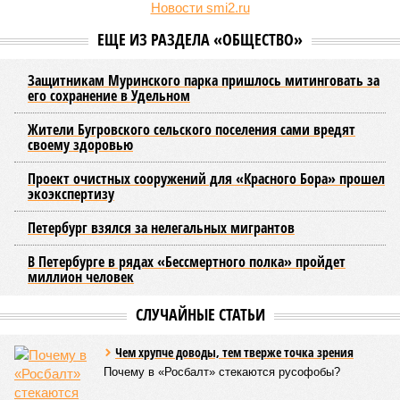
Новости smi2.ru
ЕЩЕ ИЗ РАЗДЕЛА «ОБЩЕСТВО»
Защитникам Муринского парка пришлось митинговать за
его сохранение в Удельном
Жители Бугровского сельского поселения сами вредят
своему здоровью
Проект очистных сооружений для «Красного Бора» прошел
экоэкспертизу
Петербург взялся за нелегальных мигрантов
В Петербурге в рядах «Бессмертного полка» пройдет
миллион человек
СЛУЧАЙНЫЕ СТАТЬИ
Чем хрупче доводы, тем тверже точка зрения
Почему в «Росбалт» стекаются русофобы?