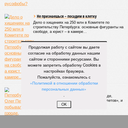
Не признаешься – посадим в клетку
Дело о хищениях на 250 млн в Комитете по
строительству Петербурга: основные фигуранты на
свободе, а юрист – в камере…
Продолжая работу с сайтом вы даете
согласие на обработку данных нашим
сайтом и сторонними ресурсами. Вы
можете запретить обработку Cookies в
настройках браузера.
Пожалуйста, ознакомьтесь с
«Политикой в отношении обработки
персональных данных»
С «жёлтыми жилетами» по Парижу
.
Петербуржец Олег Петров побывал в городе,
сотрясаемом выступлениями «жёлтых жилетов», и
OK
поделился своими впечатлениями