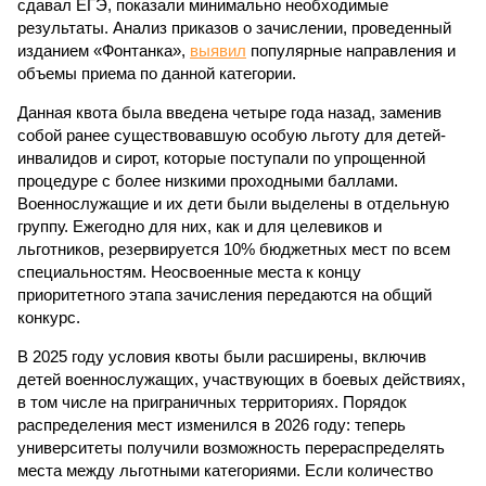
сдавал ЕГЭ, показали минимально необходимые
результаты. Анализ приказов о зачислении, проведенный
изданием «Фонтанка»,
выявил
популярные направления и
объемы приема по данной категории.
Данная квота была введена четыре года назад, заменив
собой ранее существовавшую особую льготу для детей-
инвалидов и сирот, которые поступали по упрощенной
процедуре с более низкими проходными баллами.
Военнослужащие и их дети были выделены в отдельную
группу. Ежегодно для них, как и для целевиков и
льготников, резервируется 10% бюджетных мест по всем
специальностям. Неосвоенные места к концу
приоритетного этапа зачисления передаются на общий
конкурс.
В 2025 году условия квоты были расширены, включив
детей военнослужащих, участвующих в боевых действиях,
в том числе на приграничных территориях. Порядок
распределения мест изменился в 2026 году: теперь
университеты получили возможность перераспределять
места между льготными категориями. Если количество