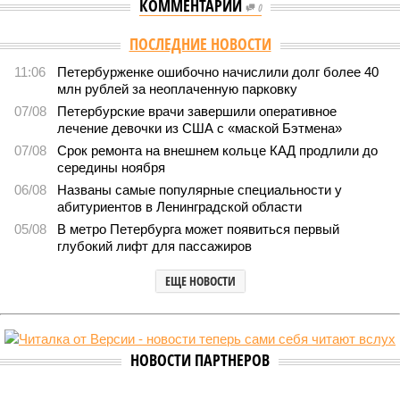
КОММЕНТАРИИ
0
ПОСЛЕДНИЕ НОВОСТИ
11:06
Петербурженке ошибочно начислили долг более 40
млн рублей за неоплаченную парковку
07/08
Петербурские врачи завершили оперативное
лечение девочки из США с «маской Бэтмена»
07/08
Срок ремонта на внешнем кольце КАД продлили до
середины ноября
06/08
Названы самые популярные специальности у
абитуриентов в Ленинградской области
05/08
В метро Петербурга может появиться первый
глубокий лифт для пассажиров
ЕЩЕ НОВОСТИ
НОВОСТИ ПАРТНЕРОВ