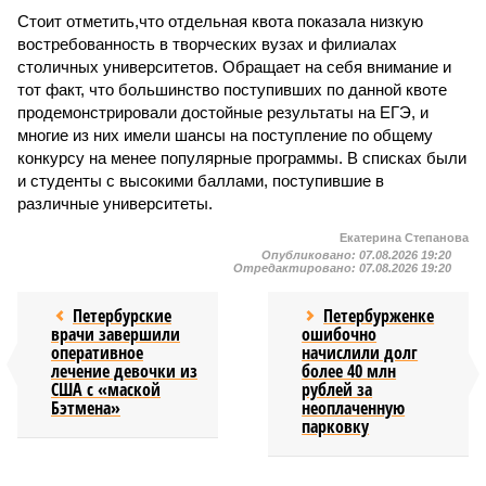
Стоит отметить,что отдельная квота показала низкую
востребованность в творческих вузах и филиалах
столичных университетов. Обращает на себя внимание и
тот факт, что большинство поступивших по данной квоте
продемонстрировали достойные результаты на ЕГЭ, и
многие из них имели шансы на поступление по общему
конкурсу на менее популярные программы. В списках были
и студенты с высокими баллами, поступившие в
различные университеты.
Екатерина Степанова
Опубликовано:
07.08.2026 19:20
Отредактировано:
07.08.2026 19:20
Петербурские
Петербурженке
врачи завершили
ошибочно
оперативное
начислили долг
лечение девочки из
более 40 млн
США с «маской
рублей за
Бэтмена»
неоплаченную
парковку