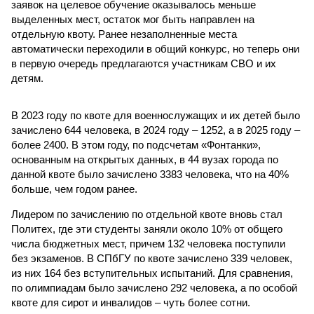
заявок на целевое обучение оказывалось меньше
выделенных мест, остаток мог быть направлен на
отдельную квоту. Ранее незаполненные места
автоматически переходили в общий конкурс, но теперь они
в первую очередь предлагаются участникам СВО и их
детям.
В 2023 году по квоте для военнослужащих и их детей было
зачислено 644 человека, в 2024 году – 1252, а в 2025 году –
более 2400. В этом году, по подсчетам «Фонтанки»,
основанным на открытых данных, в 44 вузах города по
данной квоте было зачислено 3383 человека, что на 40%
больше, чем годом ранее.
Лидером по зачислению по отдельной квоте вновь стал
Политех, где эти студенты заняли около 10% от общего
числа бюджетных мест, причем 132 человека поступили
без экзаменов. В СПбГУ по квоте зачислено 339 человек,
из них 164 без вступительных испытаний. Для сравнения,
по олимпиадам было зачислено 292 человека, а по особой
квоте для сирот и инвалидов – чуть более сотни.