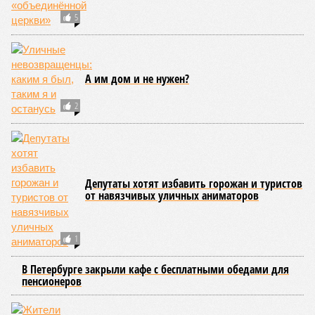
5
А им дом и не нужен?
2
Депутаты хотят избавить горожан и туристов
от навязчивых уличных аниматоров
1
В Петербурге закрыли кафе с бесплатными обедами для
пенсионеров