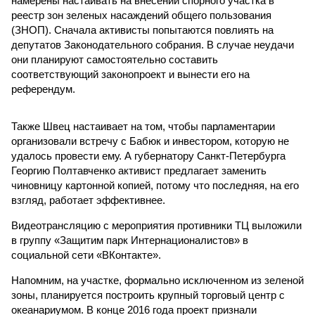
намерены настаивать на внесении спорного участка в
реестр зон зеленых насаждений общего пользования
(ЗНОП). Сначала активисты попытаются повлиять на
депутатов Законодательного собрания. В случае неудачи
они планируют самостоятельно составить
соответствующий законопроект и вынести его на
референдум.
Также Швец настаивает на том, чтобы парламентарии
организовали встречу с Бабюк и инвестором, которую не
удалось провести ему. А губернатору Санкт-Петербурга
Георгию Полтавченко активист предлагает заменить
чиновницу картонной копией, потому что последняя, на его
взгляд, работает эффективнее.
Видеотрансляцию с мероприятия противники ТЦ выложили
в группу «Защитим парк Интернационалистов» в
социальной сети «ВКонтакте».
Напомним, на участке, формально исключенном из зеленой
зоны, планируется построить крупный торговый центр с
океанариумом. В конце 2016 года проект признали