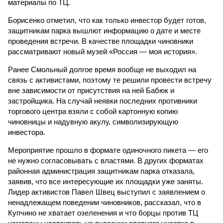
материалы по ТЦ.
Борисенко отметил, что как только инвестор будет готов,
защитникам парка вышлют информацию о дате и месте
проведения встречи. В качестве площадки чиновники
рассматривают новый музей «Россия — моя история».
Ранее Смольный долгое время вообще не выходил на
связь с активистами, поэтому те решили провести встречу
вне зависимости от присутствия на ней Бабюк и
застройщика. На случай неявки последних противники
торгового центра взяли с собой картонную копию
чиновницы и надувную акулу, символизирующую
инвестора.
Мероприятие прошло в формате одиночного пикета — его
не нужно согласовывать с властями. В других форматах
районная администрация защитникам парка отказала,
заявив, что все интересующие их площадки уже заняты.
Лидер активистов Павел Швец выступил с заявлением о
ненадлежащем поведении чиновников, рассказал, что в
Купчино не хватает озеленения и что борцы против ТЦ