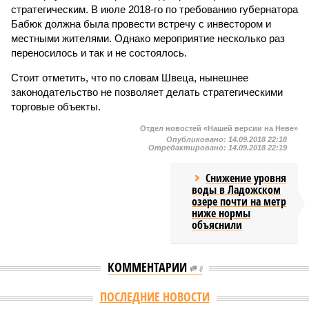
стратегическим. В июле 2018-го по требованию губернатора
Бабюк должна была провести встречу с инвестором и
местными жителями. Однако мероприятие несколько раз
переносилось и так и не состоялось.
Стоит отметить, что по словам Швеца, нынешнее
законодательство не позволяет делать стратегическими
торговые объекты.
Отдел новостей «Нашей версии на Неве»
Опубликовано:
14.09.2018 22:18
Отредактировано:
14.09.2018 22:19
Снижение уровня
воды в Ладожском
озере почти на метр
ниже нормы
объяснили
КОММЕНТАРИИ
0
ПОСЛЕДНИЕ НОВОСТИ