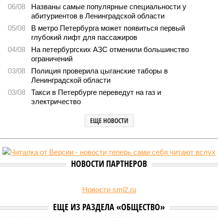
06/08
Названы самые популярные специальности у
абитуриентов в Ленинградской области
05/08
В метро Петербурга может появиться первый
глубокий лифт для пассажиров
04/08
На петербургских АЗС отменили большинство
ограничений
03/08
Полиция проверила цыганские таборы в
Ленинградской области
03/08
Такси в Петербурге переведут на газ и
электричество
ЕЩЕ НОВОСТИ
НОВОСТИ ПАРТНЕРОВ
Новости smi2.ru
ЕЩЕ ИЗ РАЗДЕЛА «ОБЩЕСТВО»