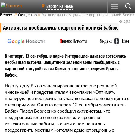
Версия на Неве
Версия
//
Общество
//
Активисты пообщались с картонной копией Бабюк
2239
Активисты пообщались с картонной копией Бабюк
В четверг, 13 сентября, в парке Интернационалистов состоялась
необычная встреча. Защитники зеленой зоны пообщались с
картонной фигурой главы Комитета по инвестициям Ирины
Бабюк.
На эту дату была запланирована встреча с реальной
чиновницей и представителями компании «Оптима»,
планирующей построить на участке парка торговый центр с
океанариумом. Однако вечером 12 сентября заместитель
Бабюк Павел Борисенко сообщил активистам, что
предприниматели еще не закончили проектно-
изыскательные работы, в связи с чем не готовы
предоставить местным жителям демонстрационные