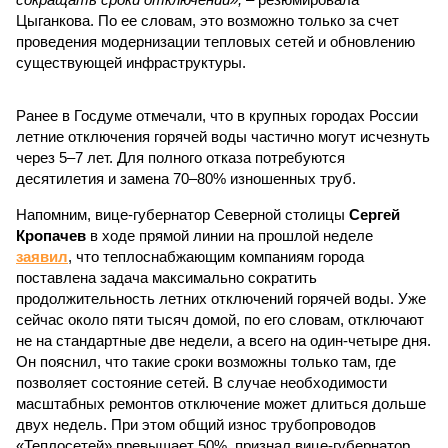
Цыганкова. По ее словам, это возможно только за счет
проведения модернизации тепловых сетей и обновлению
существующей инфраструктуры.
Ранее в Госдуме отмечали, что в крупных городах России
летние отключения горячей воды частично могут исчезнуть
через 5–7 лет. Для полного отказа потребуются
десятилетия и замена 70–80% изношенных труб.
Напомним, вице-губернатор Северной столицы
Сергей
Кропачев
в ходе прямой линии на прошлой неделе
заявил
, что теплоснабжающим компаниям города
поставлена задача максимально сократить
продолжительность летних отключений горячей воды. Уже
сейчас около пяти тысяч домой, по его словам, отключают
не на стандартные две недели, а всего на один-четыре дня.
Он пояснил, что такие сроки возможны только там, где
позволяет состояние сетей. В случае необходимости
масштабных ремонтов отключение может длиться дольше
двух недель. При этом общий износ трубопроводов
«Теплосетей» превышает 50%, признал вице-губернатор.