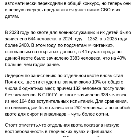
автоматически переходили в общий конкурс, но теперь они
в первую очередь предлагаются участникам СВО и их
детям.
В 2023 году по квоте для военнослужащих и их детей было
зачислено 644 человека, в 2024 году – 1252, а в 2025 году –
более 2400. В этом году, по подсчетам «Фонтанки»,
основанным на открытых данных, в 44 вузах города по
данной квоте было зачислено 3383 человека, что на 40%
больше, чем годом ранее.
Лидером по зачислению по отдельной квоте вновь стал
Политех, где эти студенты заняли около 10% от общего
числа бюджетных мест, причем 132 человека поступили
без экзаменов. В СПбГУ по квоте зачислено 339 человек,
из них 164 без вступительных испытаний. Для сравнения,
по олимпиадам было зачислено 292 человека, а по особой
квоте для сирот и инвалидов – чуть более сотни.
Стоит отметить,что отдельная квота показала низкую
востребованность в творческих вузах и филиалах