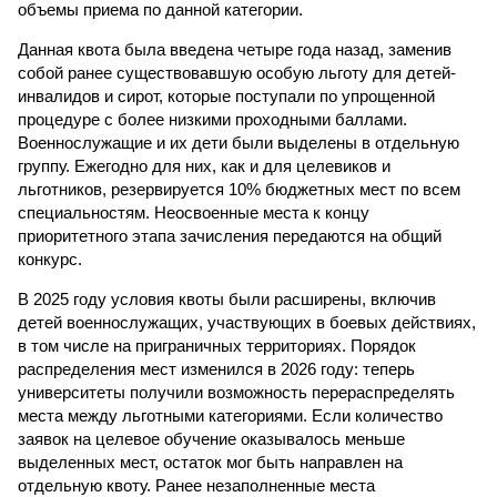
объемы приема по данной категории.
Данная квота была введена четыре года назад, заменив
собой ранее существовавшую особую льготу для детей-
инвалидов и сирот, которые поступали по упрощенной
процедуре с более низкими проходными баллами.
Военнослужащие и их дети были выделены в отдельную
группу. Ежегодно для них, как и для целевиков и
льготников, резервируется 10% бюджетных мест по всем
специальностям. Неосвоенные места к концу
приоритетного этапа зачисления передаются на общий
конкурс.
В 2025 году условия квоты были расширены, включив
детей военнослужащих, участвующих в боевых действиях,
в том числе на приграничных территориях. Порядок
распределения мест изменился в 2026 году: теперь
университеты получили возможность перераспределять
места между льготными категориями. Если количество
заявок на целевое обучение оказывалось меньше
выделенных мест, остаток мог быть направлен на
отдельную квоту. Ранее незаполненные места