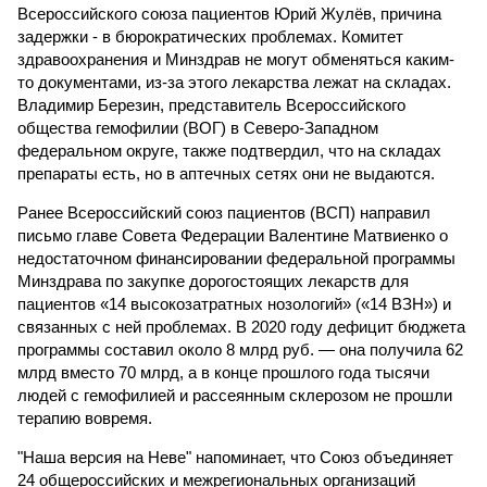
Всероссийского союза пациентов Юрий Жулёв, причина
задержки - в бюрократических проблемах. Комитет
здравоохранения и Минздрав не могут обменяться каким-
то документами, из-за этого лекарства лежат на складах.
Владимир Березин, представитель Всероссийского
общества гемофилии (ВОГ) в Северо-Западном
федеральном округе, также подтвердил, что на складах
препараты есть, но в аптечных сетях они не выдаются.
Ранее Всероссийский союз пациентов (ВСП) направил
письмо главе Совета Федерации Валентине Матвиенко о
недостаточном финансировании федеральной программы
Минздрава по закупке дорогостоящих лекарств для
пациентов «14 высокозатратных нозологий» («14 ВЗН») и
связанных с ней проблемах. В 2020 году дефицит бюджета
программы составил около 8 млрд руб. — она получила 62
млрд вместо 70 млрд, а в конце прошлого года тысячи
людей с гемофилией и рассеянным склерозом не прошли
терапию вовремя.
"Наша версия на Неве" напоминает, что Союз объединяет
24 общероссийских и межрегиональных организаций