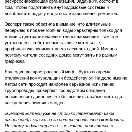
ресурсоснабжающая организация. Задача УК состоит в
том, чтобы подготовить внутридомовые системы и
возобновить подачу воды после завершения ремонтов.
Эксперт также обратила внимание, что длительные
перерывы в подаче горячей воды характерны только для
домов с централизованным теплоснабжением. Там, где
установлены собственные газовые котельные,
профилактика занимает всего несколько дней. Именно
поэтому жители соседних домов могут жить по разным
графикам.
Ещё один распространённый миф – будто во время
отключений коммунальщики бездействуют. На деле именно
летом сети проходят наиболее серьёзное испытание:
трубопроводы проверяют посредством создания
повышенного давления, чтобы выявить слабые места до
наступления зимних холодов.
«Сегодня жители уже не столько переживают из-за
начислений, сколько из-за потери привычного комфорта.
Поэтому задача отрасли – не искать виноватых, а
сокращать сроки отключений»,
– резюмировала