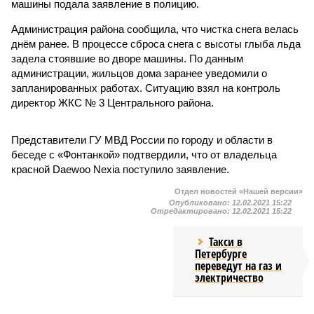
машины подала заявление в полицию.
Администрация района сообщила, что чистка снега велась
днём ранее. В процессе сброса снега с высоты глыба льда
задела стоявшие во дворе машины. По данным
администрации, жильцов дома заранее уведомили о
запланированных работах. Ситуацию взял на контроль
директор ЖКС № 3 Центрального района.
Представители ГУ МВД России по городу и области в
беседе с «Фонтанкой» подтвердили, что от владельца
красной Daewoo Nexia поступило заявление.
Отдел новостей «Нашей версии»
Опубликовано:
12.02.2021 15:22
Отредактировано:
12.02.2021 15:22
Такси в
Петербурге
переведут на газ и
электричество