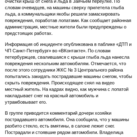
очистки крыш от снега и льда в Заячьем переулке. По
словам очевидцев, на машины сверху прилетела глыба
льда, а коммунальщики якобы решили замаскировать
повреждения, поработав лопатами. Как сообщает районная
администрация, местные жители были предупреждены о
предстоящих работах.
Информация об инциденте опубликована в паблике «ДТП и
ЧП Санкт-Петербург» во «ВКонтакте». По словам
петербуржцев, свалившаяся с крыши глыба льда нанесла
повреждения нескольким автомобилям. Отмечается, что
после этого сотрудники ЖКС № 3 Центрального района
попытались закидать пострадавшие машины снегом, чтобы
скрыть повреждения. Происходящее снял на видео
местный житель. На кадрах видно, как мужчина с лопатой
накладывает снег на красный автомобиль и
утрамбовывает его.
В группе приводится комментарий дочери хозяйки
пострадавшего автомобиля. Она сообщила, что у машины
разбито стекло, есть вмятины, в салоне лежит снег.
Пострадали и стоявшие рядом автомобили. Владелица