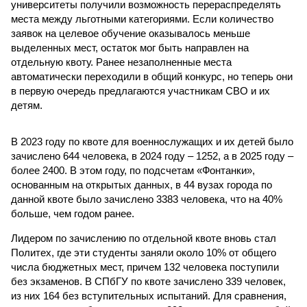
университеты получили возможность перераспределять
места между льготными категориями. Если количество
заявок на целевое обучение оказывалось меньше
выделенных мест, остаток мог быть направлен на
отдельную квоту. Ранее незаполненные места
автоматически переходили в общий конкурс, но теперь они
в первую очередь предлагаются участникам СВО и их
детям.
В 2023 году по квоте для военнослужащих и их детей было
зачислено 644 человека, в 2024 году – 1252, а в 2025 году –
более 2400. В этом году, по подсчетам «Фонтанки»,
основанным на открытых данных, в 44 вузах города по
данной квоте было зачислено 3383 человека, что на 40%
больше, чем годом ранее.
Лидером по зачислению по отдельной квоте вновь стал
Политех, где эти студенты заняли около 10% от общего
числа бюджетных мест, причем 132 человека поступили
без экзаменов. В СПбГУ по квоте зачислено 339 человек,
из них 164 без вступительных испытаний. Для сравнения,