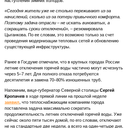
наступления зимних холодов.
«Сегодня жители уже не столько переживают из-за
начислений, сколько из-за потери привычного комфорта.
Поэтому задача отрасли – не искать виноватых, а
сокращать сроки отключений»,
– резюмировала
Цыганкова. По ее словам, это возможно только за счет
проведения модернизации тепловых сетей и обновлению
существующей инфраструктуры.
Ранее в Госдуме отмечали, что в крупных городах России
летние отключения горячей воды частично могут исчезнуть
через 5–7 лет. Для полного отказа потребуются
десятилетия и замена 70–80% изношенных труб.
Напомним, вице-губернатор Северной столицы
Сергей
Кропачев
в ходе прямой линии на прошлой неделе
заявил
, что теплоснабжающим компаниям города
поставлена задача максимально сократить
продолжительность летних отключений горячей воды. Уже
сейчас около пяти тысяч домой, по его словам, отключают
не на стандартные две недели, а всего на один-четыре дня.