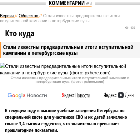
КОММЕНТАРИИ
0
Версия
//
Общество
//
Стали известны предварительные итоги
вступительной кампании в петербургские вузы
176
Кто куда
Стали известны предварительные итоги вступительной
кампании в петербургские вузы
Стали известны предварительные итоги вступительной кампании в
петербургские вузы (фото: pxhere.com)
В текущем году в высшие учебные заведения Петербурга по
специальной квоте для участников СВО и их детей зачислено
свыше 3,4 тысячи студентов, что значительно превышает
прошлогодние показатели.