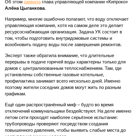
Об этом
заявила
глава управляющей компании «Кипроко»
Алёна Цыганкова
.
Например, многие ошибочно полагают, что воду отключает
управляющая компания, хотя на самом деле это делает
ресурсоснабжающая организация. Задача УК состоит в
том, чтобы подготовить внутридомовые системы и
возобновить подачу воды после завершения ремонтов.
Эксперт также обратила внимание, что длительные
перерывы в подаче горячей воды характерны только для
домов с централизованным теплоснабжением. Там, где
установлены собственные газовые котельные,
профилактика занимает всего несколько дней. Именно
поэтому жители соседних домов могут жить по разным
графикам.
Ещё один распространённый миф – будто во время
отключений коммунальщики бездействуют. На деле именно
летом сети проходят наиболее серьёзное испытание:
трубопроводы проверяют посредством создания
повышенного давления, чтобы выявить слабые места до