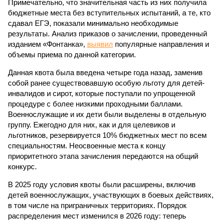
Примечательно, что значительная часть из них получила
бюджетные места без вступительных испытаний, а те, кто
сдавал ЕГЭ, показали минимально необходимые
результаты. Анализ приказов о зачислении, проведенный
изданием «Фонтанка»,
выявил
популярные направления и
объемы приема по данной категории.
Данная квота была введена четыре года назад, заменив
собой ранее существовавшую особую льготу для детей-
инвалидов и сирот, которые поступали по упрощенной
процедуре с более низкими проходными баллами.
Военнослужащие и их дети были выделены в отдельную
группу. Ежегодно для них, как и для целевиков и
льготников, резервируется 10% бюджетных мест по всем
специальностям. Неосвоенные места к концу
приоритетного этапа зачисления передаются на общий
конкурс.
В 2025 году условия квоты были расширены, включив
детей военнослужащих, участвующих в боевых действиях,
в том числе на приграничных территориях. Порядок
распределения мест изменился в 2026 году: теперь