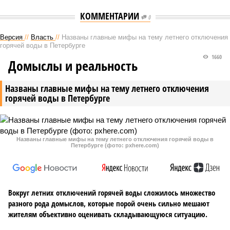
КОММЕНТАРИИ
0
Версия
//
Власть
//
Названы главные мифы на тему летнего отключения
горячей воды в Петербурге
1660
Домыслы и реальность
Названы главные мифы на тему летнего отключения
горячей воды в Петербурге
Названы главные мифы на тему летнего отключения горячей воды в
Петербурге (фото: pxhere.com)
Вокруг летних отключений горячей воды сложилось множество
разного рода домыслов, которые порой очень сильно мешают
жителям объективно оценивать складывающуюся ситуацию.