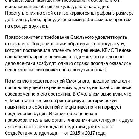
использованию объектов культурного наследия.
Преступления по этой статье караются штрафом в размере
до 1 млн рублей, принудительными работами или арестом
на срок до двух лет.
Правоохранители требование Смольного удовлетворять
отказались. Тогда чиновники обратились в прокуратуру,
которая постановила отменить это решение. КГИОП вновь
направили запрос в полицию в надежде, что уголовное
дело все-таки возбудят, однако стражи порядка оказались
непреклонны: чиновники снова получили отказ.
По мнению представителей Смольного, предприниматели
причинили ущерб охраняемому зданию, не позаботившись
своевременно о его состоянии. В Смольном выяснили, что
«Пигмент» не только не реставрирует исторический
памятник по собственной инициативе, но и игнорирует
предписания судов. В своих обращениях в
правоохранительные органы чиновники апеллируют к двум
актам о нанесении вреда вследствии длительного
бездействия владельца — от 2015 и 2017 года.