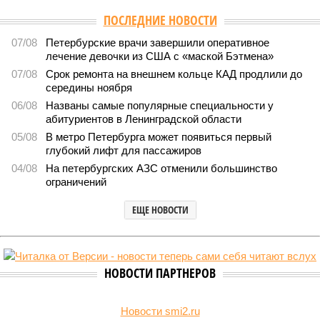
ПОСЛЕДНИЕ НОВОСТИ
07/08
Петербурские врачи завершили оперативное
лечение девочки из США с «маской Бэтмена»
07/08
Срок ремонта на внешнем кольце КАД продлили до
середины ноября
06/08
Названы самые популярные специальности у
абитуриентов в Ленинградской области
05/08
В метро Петербурга может появиться первый
глубокий лифт для пассажиров
04/08
На петербургских АЗС отменили большинство
ограничений
ЕЩЕ НОВОСТИ
НОВОСТИ ПАРТНЕРОВ
Новости smi2.ru