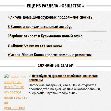
ЕЩЕ ИЗ РАЗДЕЛА «ОБЩЕСТВО»
Флигель дома Долгоруковых продолжают сносить
В Виллози вернули школьный автобус
Сбербанк откроет в Кузьмолово новый офис
В «Новой Охте» не хватает школ
Жители Малых Колпан просят помочь с ремонтом
СЛУЧАЙНЫЕ СТАТЬИ
Петербуржец Цыганков пообещал, но не стал
пензяком
Пафосные заверения, что в Пензе откроется
производство по диагностике онкозаболеваний,
обернулись пустой говорильней