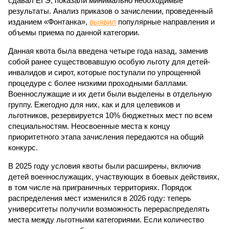
сдавал ЕГЭ, показали минимально необходимые
результаты. Анализ приказов о зачислении, проведенный
изданием «Фонтанка»,
выявил
популярные направления и
объемы приема по данной категории.
Данная квота была введена четыре года назад, заменив
собой ранее существовавшую особую льготу для детей-
инвалидов и сирот, которые поступали по упрощенной
процедуре с более низкими проходными баллами.
Военнослужащие и их дети были выделены в отдельную
группу. Ежегодно для них, как и для целевиков и
льготников, резервируется 10% бюджетных мест по всем
специальностям. Неосвоенные места к концу
приоритетного этапа зачисления передаются на общий
конкурс.
В 2025 году условия квоты были расширены, включив
детей военнослужащих, участвующих в боевых действиях,
в том числе на приграничных территориях. Порядок
распределения мест изменился в 2026 году: теперь
университеты получили возможность перераспределять
места между льготными категориями. Если количество