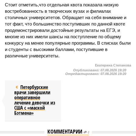
Стоит отметить,что отдельная квота показала низкую
востребованность в творческих вузах и филиалах
столичных университетов. Обращает на себя внимание и
тот факт, что большинство поступивших по данной квоте
продемонстрировали достойные результаты на ЕГЭ, и
многие из них имели шансы на поступление по общему
конкурсу на менее популярные программы. В списках были
и студенты с высокими баллами, поступившие в
различные университеты.
Екатерина Степанова
Опубликовано:
07.08.2026 19:20
Отредактировано:
07.08.2026 19:20
Петербурские
врачи завершили
оперативное
лечение девочки из
США с «маской
Бэтмена»
КОММЕНТАРИИ
0