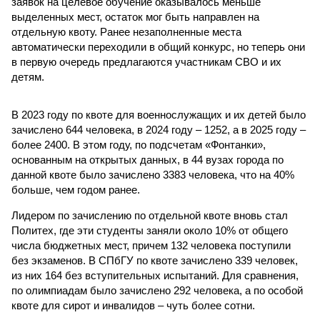
заявок на целевое обучение оказывалось меньше
выделенных мест, остаток мог быть направлен на
отдельную квоту. Ранее незаполненные места
автоматически переходили в общий конкурс, но теперь они
в первую очередь предлагаются участникам СВО и их
детям.
В 2023 году по квоте для военнослужащих и их детей было
зачислено 644 человека, в 2024 году – 1252, а в 2025 году –
более 2400. В этом году, по подсчетам «Фонтанки»,
основанным на открытых данных, в 44 вузах города по
данной квоте было зачислено 3383 человека, что на 40%
больше, чем годом ранее.
Лидером по зачислению по отдельной квоте вновь стал
Политех, где эти студенты заняли около 10% от общего
числа бюджетных мест, причем 132 человека поступили
без экзаменов. В СПбГУ по квоте зачислено 339 человек,
из них 164 без вступительных испытаний. Для сравнения,
по олимпиадам было зачислено 292 человека, а по особой
квоте для сирот и инвалидов – чуть более сотни.